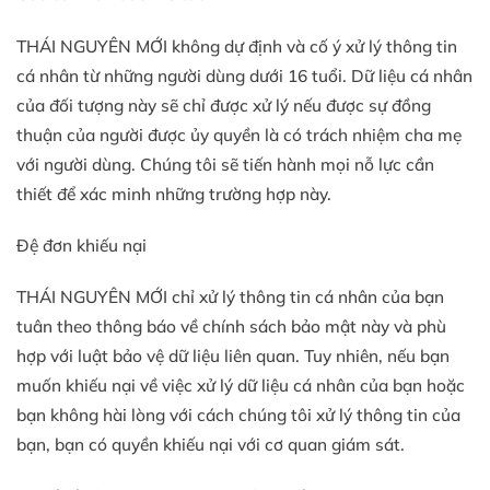
THÁI NGUYÊN MỚI không dự định và cố ý xử lý thông tin
cá nhân từ những người dùng dưới 16 tuổi. Dữ liệu cá nhân
của đối tượng này sẽ chỉ được xử lý nếu được sự đồng
thuận của người được ủy quyền là có trách nhiệm cha mẹ
với người dùng. Chúng tôi sẽ tiến hành mọi nỗ lực cần
thiết để xác minh những trường hợp này.
Đệ đơn khiếu nại
THÁI NGUYÊN MỚI chỉ xử lý thông tin cá nhân của bạn
tuân theo thông báo về chính sách bảo mật này và phù
hợp với luật bảo vệ dữ liệu liên quan. Tuy nhiên, nếu bạn
muốn khiếu nại về việc xử lý dữ liệu cá nhân của bạn hoặc
bạn không hài lòng với cách chúng tôi xử lý thông tin của
bạn, bạn có quyền khiếu nại với cơ quan giám sát.