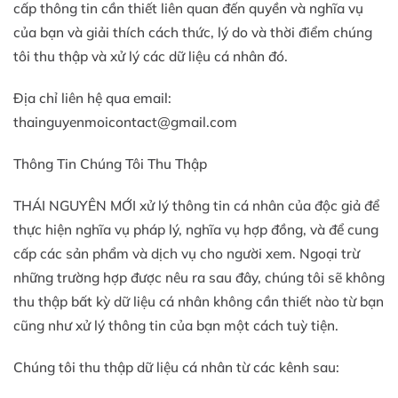
cấp thông tin cần thiết liên quan đến quyền và nghĩa vụ
của bạn và giải thích cách thức, lý do và thời điểm chúng
tôi thu thập và xử lý các dữ liệu cá nhân đó.
Địa chỉ liên hệ qua email:
thainguyenmoicontact@gmail.com
Thông Tin Chúng Tôi Thu Thập
THÁI NGUYÊN MỚI xử lý thông tin cá nhân của độc giả để
thực hiện nghĩa vụ pháp lý, nghĩa vụ hợp đồng, và để cung
cấp các sản phẩm và dịch vụ cho người xem. Ngoại trừ
những trường hợp được nêu ra sau đây, chúng tôi sẽ không
thu thập bất kỳ dữ liệu cá nhân không cần thiết nào từ bạn
cũng như xử lý thông tin của bạn một cách tuỳ tiện.
Chúng tôi thu thập dữ liệu cá nhân từ các kênh sau: