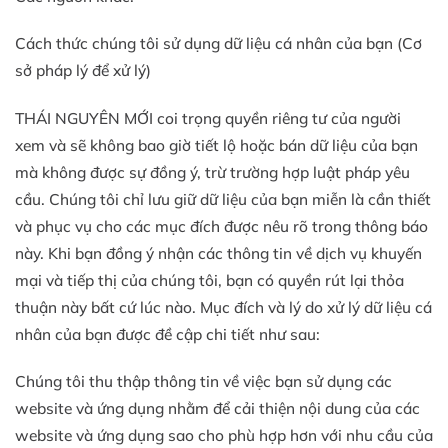
Cách thức chúng tôi sử dụng dữ liệu cá nhân của bạn (Cơ
sở pháp lý để xử lý)
THÁI NGUYÊN MỚI coi trọng quyền riêng tư của người
xem và sẽ không bao giờ tiết lộ hoặc bán dữ liệu của bạn
mà không được sự đồng ý, trừ trường hợp luật pháp yêu
cầu. Chúng tôi chỉ lưu giữ dữ liệu của bạn miễn là cần thiết
và phục vụ cho các mục đích được nêu rõ trong thông báo
này. Khi bạn đồng ý nhận các thông tin về dịch vụ khuyến
mại và tiếp thị của chúng tôi, bạn có quyền rút lại thỏa
thuận này bất cứ lúc nào. Mục đích và lý do xử lý dữ liệu cá
nhân của bạn được đề cập chi tiết như sau:
Chúng tôi thu thập thông tin về việc bạn sử dụng các
website và ứng dụng nhằm để cải thiện nội dung của các
website và ứng dụng sao cho phù hợp hơn với nhu cầu của