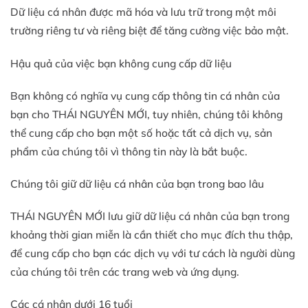
Dữ liệu cá nhân được mã hóa và lưu trữ trong một môi
trường riêng tư và riêng biệt để tăng cường việc bảo mật.
Hậu quả của việc bạn không cung cấp dữ liệu
Bạn không có nghĩa vụ cung cấp thông tin cá nhân của
bạn cho THÁI NGUYÊN MỚI, tuy nhiên, chúng tôi không
thể cung cấp cho bạn một số hoặc tất cả dịch vụ, sản
phẩm của chúng tôi vì thông tin này là bắt buộc.
Chúng tôi giữ dữ liệu cá nhân của bạn trong bao lâu
THÁI NGUYÊN MỚI lưu giữ dữ liệu cá nhân của bạn trong
khoảng thời gian miễn là cần thiết cho mục đích thu thập,
để cung cấp cho bạn các dịch vụ với tư cách là người dùng
của chúng tôi trên các trang web và ứng dụng.
Các cá nhân dưới 16 tuổi