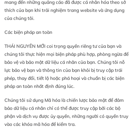
mang đến những quảng cáo đã được cá nhân hóa theo sở
thích của bạn khi trải nghiệm trang website và ứng dụng
của chúng tôi.
Các biện pháp an toàn
THÁI NGUYÊN MỚI coi trọng quyền riêng tư của bạn và
chúng tôi thực hiện mọi biện pháp phù hợp, phòng ngừa để
bảo vệ và bảo mật dữ liệu cá nhân của bạn. Chúng tôi nỗ
lực bảo vệ bạn và thông tin của bạn khỏi bị truy cập trái
phép, thay đổi, tiết lộ hoặc phá hoại và chuẩn bị các biện
pháp an toàn nhất định đúng lúc.
Chúng tôi sử dụng Mã hóa là chiến lược bảo mật để đảm
bảo dữ liệu cá nhân chỉ có thể được truy cập bởi các bộ
phận và dịch vụ được ủy quyền, những người có quyền truy
vào các khóa mã hóa để kiểm tra.