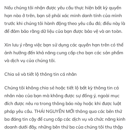
Nếu chúng tôi nhận được yêu cầu thực hiện bất kỳ quyền
hạn nào ở trên, bạn sẽ phải xác minh danh tính của mình
trước khi chúng tôi hành động theo yêu cầu đó; điều này là
để đảm bảo rằng dữ liệu của bạn được bảo vệ và an toàn.
Xin lưu ý rằng việc bạn sử dụng các quyền hạn trên có thể
ảnh hưởng đến khả năng cung cấp cho bạn các sản phẩm
và dịch vụ của chúng tôi.
Chia sẻ và tiết lộ thông tin cá nhân
Chúng tôi không chia sẻ hoặc tiết lộ bất kỳ thông tin cá
nhân nào của bạn mà không được sự đồng ý, ngoài mục
đích được nêu ra trong thông báo này hoặc khi được luật
pháp yêu cầu. THÁI NGUYÊN MỚI thông qua các bên thứ
ba đáng tin cậy để cung cấp các dịch vụ và chức năng kinh
doanh dưới đây, những bên thứ ba của chúng tôi thu thập