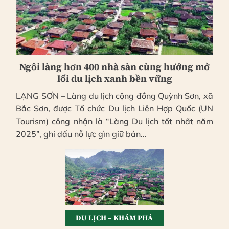
Ngôi làng hơn 400 nhà sàn cùng hướng mở
lối du lịch xanh bền vững
LẠNG SƠN – Làng du lịch cộng đồng Quỳnh Sơn, xã
Bắc Sơn, được Tổ chức Du lịch Liên Hợp Quốc (UN
Tourism) công nhận là “Làng Du lịch tốt nhất năm
2025”, ghi dấu nỗ lực gìn giữ bản...
DU LỊCH – KHÁM PHÁ