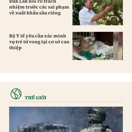
Đắk Lắk nói rõ trách
nhiệm trước các sai phạm
về xuất khẩu sầu riêng
Bộ Y tế yêu cầu xác minh
vụ trẻ tử vong tại cơ sở can
thiệp
THẾ GIỚI