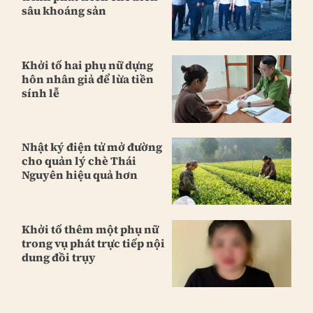
sâu khoáng sản
Khởi tố hai phụ nữ dựng
hôn nhân giả để lừa tiền
sính lễ
Nhật ký điện tử mở đường
cho quản lý chè Thái
Nguyên hiệu quả hơn
Khởi tố thêm một phụ nữ
trong vụ phát trực tiếp nội
dung đồi trụy