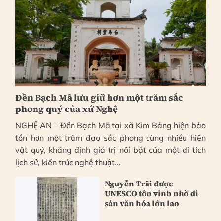
Đền Bạch Mã lưu giữ hơn một trăm sắc
phong quý của xứ Nghệ
NGHỆ AN – Đền Bạch Mã tại xã Kim Bảng hiện bảo
tồn hơn một trăm đạo sắc phong cùng nhiều hiện
vật quý, khẳng định giá trị nổi bật của một di tích
lịch sử, kiến trúc nghệ thuật...
Nguyễn Trãi được
UNESCO tôn vinh nhờ di
sản văn hóa lớn lao