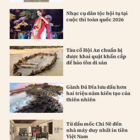
Nhạc cụ dân tộc hội tụ tại
cuộc thi toàn quốc 2026
Tàu cổ Hội An chuẩn bị
được khai quật khẩn cấp
để bảo tồn di sản
Gành Đá Đĩa lưu dấu hơn
hai triệu năm kiến tạo của
thiên nhiên
Từ dấu mốc Chi Nê đến
nhà máy duy nhất in tiền
Việt Nam