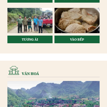
TƯƠNG ÁI
VÀO BẾP
VĂN HOÁ