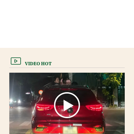
VIDEO HOT