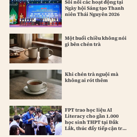
Sôi nổi các hoạt động tại
Ngày hội Sáng tạo Thanh
niên Thái Nguyên 2026
Một buổi chiều không nói
gì bên chén trà
Khi chén trà nguội mà
không ai rót thêm
FPT trao học liệu AI
Literacy cho gần 1.000
học sinh THPT tại Đắk
Lắk, thúc đẩy tiếp cận trí
tuệ nhân tạo trong trường