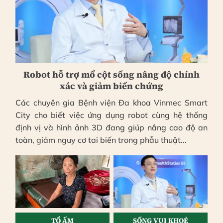
Robot hỗ trợ mổ cột sống nâng độ chính
xác và giảm biến chứng
Các chuyên gia Bệnh viện Đa khoa Vinmec Smart
City cho biết việc ứng dụng robot cùng hệ thống
định vị và hình ảnh 3D đang giúp nâng cao độ an
toàn, giảm nguy cơ tai biến trong phẫu thuật...
TỔ ẤM
SỐNG VUI KHOẺ