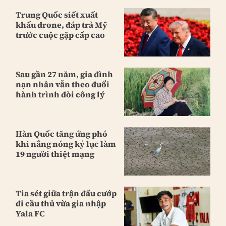
Trung Quốc siết xuất
khẩu drone, đáp trả Mỹ
trước cuộc gặp cấp cao
Sau gần 27 năm, gia đình
nạn nhân vẫn theo đuổi
hành trình đòi công lý
Hàn Quốc tăng ứng phó
khi nắng nóng kỷ lục làm
19 người thiệt mạng
Tia sét giữa trận đấu cướp
đi cầu thủ vừa gia nhập
Yala FC