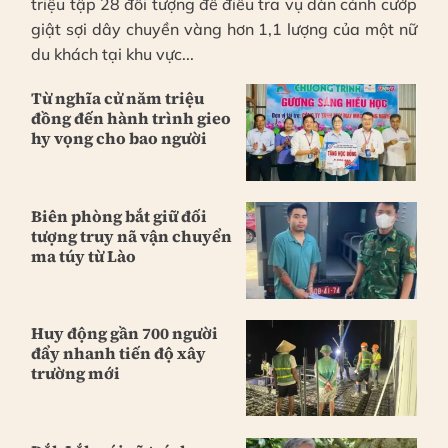
triệu tập 28 đối tượng để điều tra vụ dàn cảnh cướp
giật sợi dây chuyền vàng hơn 1,1 lượng của một nữ
du khách tại khu vực...
Từ nghĩa cử năm triệu
đồng đến hành trình gieo
hy vọng cho bao người
Biên phòng bắt giữ đối
tượng truy nã vận chuyển
ma túy từ Lào
Huy động gần 700 người
đẩy nhanh tiến độ xây
trường mới