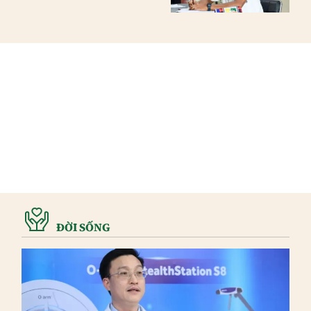
ĐỜI SỐNG