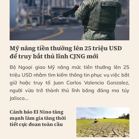
Mỹ nâng tiền thưởng lên 25 triệu USD
để truy bắt thủ lĩnh CJNG mới
Bộ Ngoại giao Mỹ nâng mức tiền thưởng lên 25
triệu USD nhằm tìm kiếm thông tin phục vụ việc bắt
giữ hoặc truy tố Juan Carlos Valencia Gonzalez,
người vừa trở thành thủ lĩnh băng đảng ma túy
Jalisco...
Cảnh báo El Nino tăng
mạnh làm gia tăng thời
tiết cực đoan toàn cầu