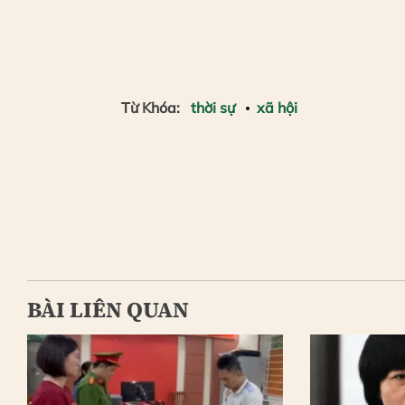
Từ Khóa:
thời sự
xã hội
BÀI LIÊN QUAN