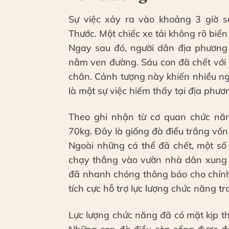
Sự việc xảy ra vào khoảng 3 giờ 
Thước. Một chiếc xe tải không rõ biển 
Ngay sau đó, người dân địa phương 
nằm ven đường. Sáu con đã chết với
chân. Cảnh tượng này khiến nhiều ng
là một sự việc hiếm thấy tại địa phươ
Theo ghi nhận từ cơ quan chức nă
70kg. Đây là giống đà điểu trắng vốn
Ngoài những cá thể đã chết, một số
chạy thẳng vào vườn nhà dân xung 
đã nhanh chóng thông báo cho chính
tích cực hỗ trợ lực lượng chức năng tr
Lực lượng chức năng đã có mặt kịp th