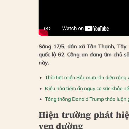
Sáng 17/5, dân xã Tân Thạnh, Tây N
quốc lộ 62. Công an đang tìm chủ s
này.
Thời tiết miền Bắc mưa lớn diện rộng
Điều hòa tiềm ẩn nguy cơ sức khỏe nế
Tổng thống Donald Trump thảo luận g
Hiện trường phát hiệ
ven đường