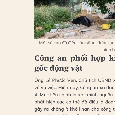
Một số con đà điểu còn sống, được lực
hình b
Công an phối hợp 
gốc động vật
Ông Lê Phước Vẹn, Chủ tịch UBND x
về vụ việc. Hiện nay, Công an xã đa
4. Mục tiêu chính là xác minh nguồn 
phát hiện các cá thể đà điểu là đo
gây ra không ít khó khăn cho công 