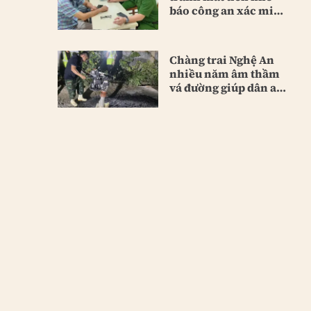
báo công an xác minh
kịp thời
Chàng trai Nghệ An
nhiều năm âm thầm
vá đường giúp dân an
toàn