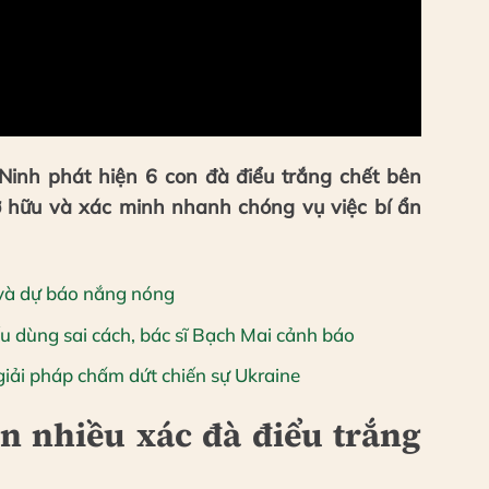
inh phát hiện 6 con đà điểu trắng chết bên
ở hữu và xác minh nhanh chóng vụ việc bí ẩn
 và dự báo nắng nóng
u dùng sai cách, bác sĩ Bạch Mai cảnh báo
iải pháp chấm dứt chiến sự Ukraine
n nhiều xác đà điểu trắng