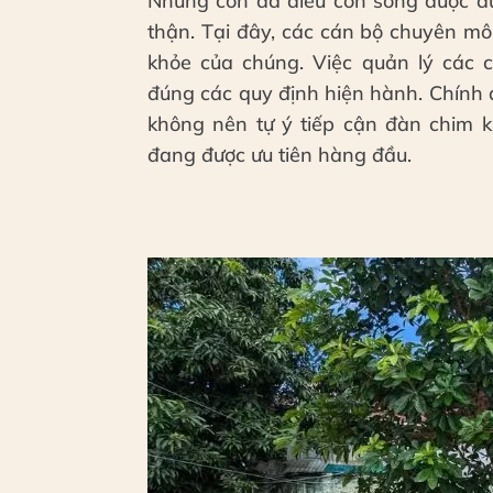
Những con đà điểu còn sống được đ
thận. Tại đây, các cán bộ chuyên môn
khỏe của chúng. Việc quản lý các 
đúng các quy định hiện hành. Chính
không nên tự ý tiếp cận đàn chim k
đang được ưu tiên hàng đầu.