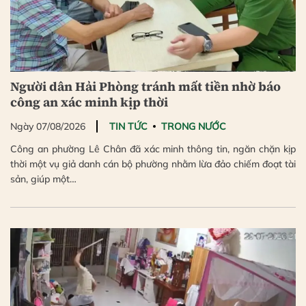
Người dân Hải Phòng tránh mất tiền nhờ báo
công an xác minh kịp thời
Ngày 07/08/2026
TIN TỨC
TRONG NƯỚC
Công an phường Lê Chân đã xác minh thông tin, ngăn chặn kịp
thời một vụ giả danh cán bộ phường nhằm lừa đảo chiếm đoạt tài
sản, giúp một…