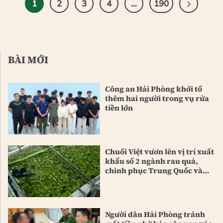
1
2
3
4
…
190
BÀI MỚI
Công an Hải Phòng khởi tố
thêm hai người trong vụ rửa
tiền lớn
Chuối Việt vươn lên vị trí xuất
khẩu số 2 ngành rau quả,
chinh phục Trung Quốc và
Nhật Bản
Người dân Hải Phòng tránh