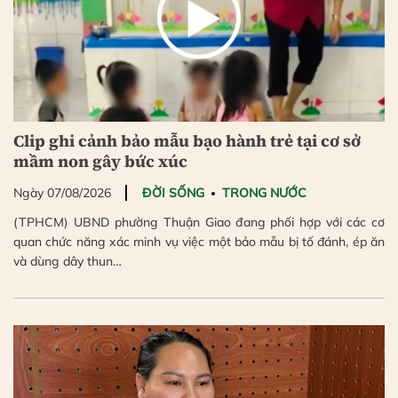
Clip ghi cảnh bảo mẫu bạo hành trẻ tại cơ sở
mầm non gây bức xúc
Ngày 07/08/2026
ĐỜI SỐNG
TRONG NƯỚC
(TPHCM) UBND phường Thuận Giao đang phối hợp với các cơ
quan chức năng xác minh vụ việc một bảo mẫu bị tố đánh, ép ăn
và dùng dây thun…