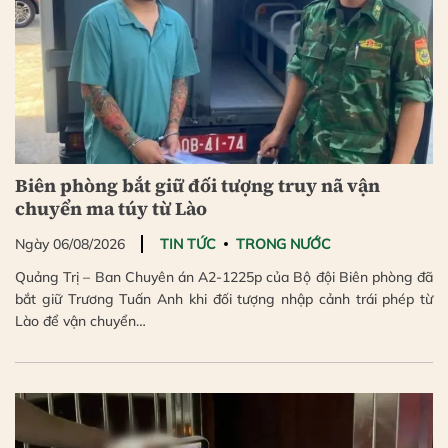
Biên phòng bắt giữ đối tượng truy nã vận
chuyển ma túy từ Lào
Ngày 06/08/2026
TIN TỨC
TRONG NƯỚC
Quảng Trị – Ban Chuyên án A2-1225p của Bộ đội Biên phòng đã
bắt giữ Trương Tuấn Anh khi đối tượng nhập cảnh trái phép từ
Lào để vận chuyển…