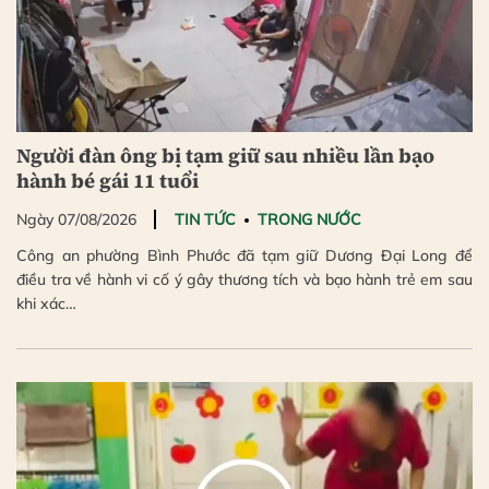
Người đàn ông bị tạm giữ sau nhiều lần bạo
hành bé gái 11 tuổi
Ngày 07/08/2026
TIN TỨC
TRONG NƯỚC
Công an phường Bình Phước đã tạm giữ Dương Đại Long để
điều tra về hành vi cố ý gây thương tích và bạo hành trẻ em sau
khi xác…