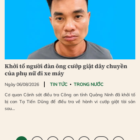
Khởi tố người đàn ông cướp giật dây chuyền
của phụ nữ đi xe máy
Ngày 06/08/2026
TIN TỨC
TRONG NƯỚC
Cơ quan Cảnh sát điều tra Công an tỉnh Quảng Ninh đã khởi tố
bị can Tạ Tiến Dũng để điều tra về hành vi cướp giật tài sản
sau…