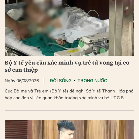
Bộ Y tế yêu cầu xác minh vụ trẻ tử vong tại cơ
sở can thiệp
Ngày 06/08/2026
ĐỜI SỐNG
TRONG NƯỚC
Cục Bà mẹ và Trẻ em (Bộ Y tế) đề nghị Sở Y tế Thanh Hóa phối
hợp các đơn vị liên quan khẩn trương xác minh vụ bé L.T.G.B.…