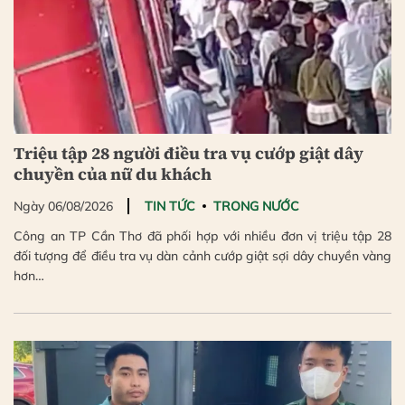
Triệu tập 28 người điều tra vụ cướp giật dây
chuyền của nữ du khách
Ngày 06/08/2026
TIN TỨC
TRONG NƯỚC
Công an TP Cần Thơ đã phối hợp với nhiều đơn vị triệu tập 28
đối tượng để điều tra vụ dàn cảnh cướp giật sợi dây chuyền vàng
hơn…