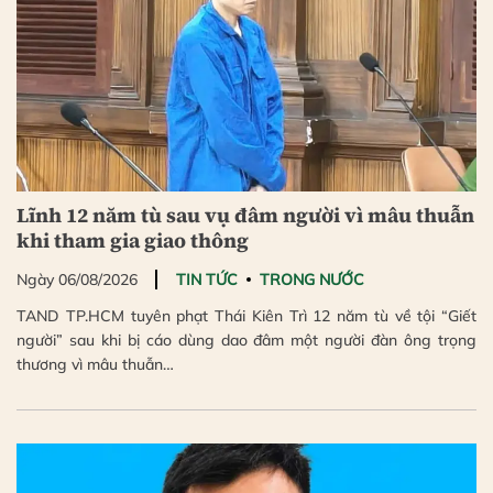
Lĩnh 12 năm tù sau vụ đâm người vì mâu thuẫn
khi tham gia giao thông
Ngày 06/08/2026
TIN TỨC
TRONG NƯỚC
TAND TP.HCM tuyên phạt Thái Kiên Trì 12 năm tù về tội “Giết
người” sau khi bị cáo dùng dao đâm một người đàn ông trọng
thương vì mâu thuẫn…