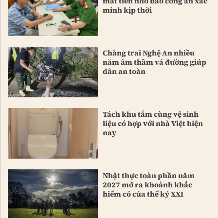
mất tiền nhờ báo công an xác
minh kịp thời
Chàng trai Nghệ An nhiều
năm âm thầm vá đường giúp
dân an toàn
Tách khu tắm cùng vệ sinh
liệu có hợp với nhà Việt hiện
nay
Nhật thực toàn phần năm
2027 mở ra khoảnh khắc
hiếm có của thế kỷ XXI