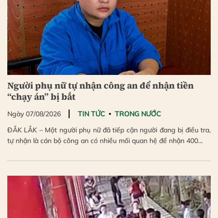
Người phụ nữ tự nhận công an để nhận tiền
“chạy án” bị bắt
Ngày 07/08/2026
TIN TỨC
TRONG NƯỚC
ĐẮK LẮK – Một người phụ nữ đã tiếp cận người đang bị điều tra,
tự nhận là cán bộ công an có nhiều mối quan hệ để nhận 400…