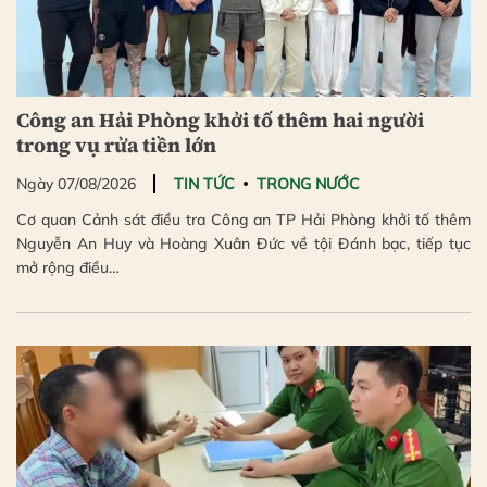
Công an Hải Phòng khởi tố thêm hai người
trong vụ rửa tiền lớn
Ngày 07/08/2026
TIN TỨC
TRONG NƯỚC
Cơ quan Cảnh sát điều tra Công an TP Hải Phòng khởi tố thêm
Nguyễn An Huy và Hoàng Xuân Đức về tội Đánh bạc, tiếp tục
mở rộng điều…