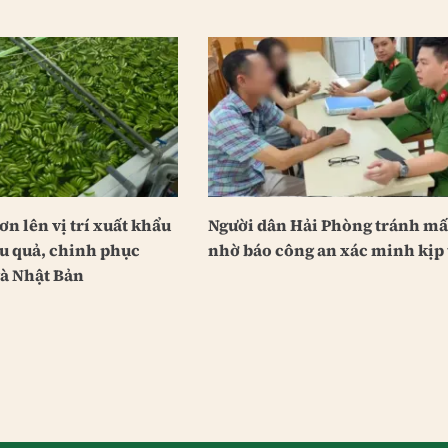
ơn lên vị trí xuất khẩu
Người dân Hải Phòng tránh mất
au quả, chinh phục
nhờ báo công an xác minh kịp 
à Nhật Bản