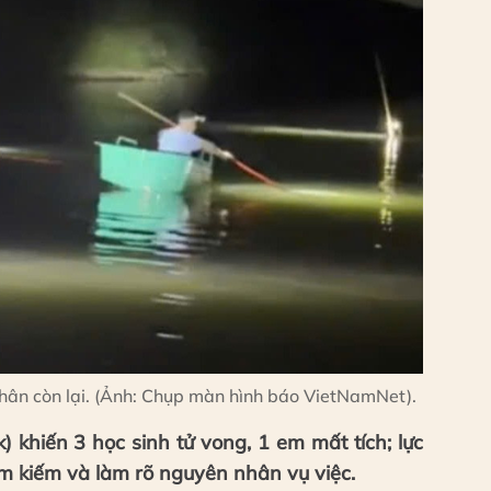
hân còn lại. (Ảnh: Chụp màn hình báo VietNamNet).
 khiến 3 học sinh tử vong, 1 em mất tích; lực
m kiếm và làm rõ nguyên nhân vụ việc.