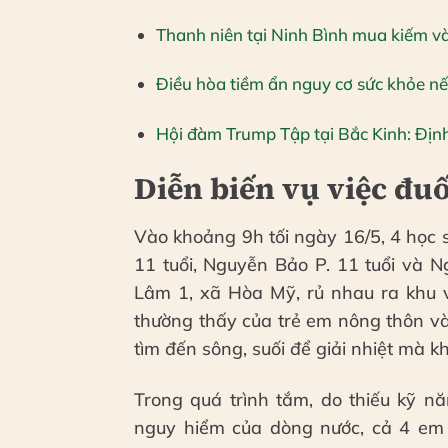
Thanh niên tại Ninh Bình mua kiếm và
Điều hòa tiềm ẩn nguy cơ sức khỏe nế
Hội đàm Trump Tập tại Bắc Kinh: Địn
Diễn biến vụ việc đuố
Vào khoảng 9h tối ngày 16/5, 4 học 
11 tuổi, Nguyễn Bảo P. 11 tuổi và N
Lâm 1, xã Hòa Mỹ, rủ nhau ra khu 
thường thấy của trẻ em nông thôn và
tìm đến sông, suối để giải nhiệt mà k
Trong quá trình tắm, do thiếu kỹ n
nguy hiểm của dòng nước, cả 4 em 