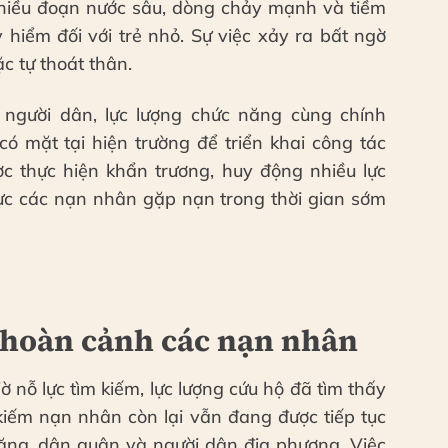
hiều đoạn nước sâu, dòng chảy mạnh và tiềm
 hiểm đối với trẻ nhỏ. Sự việc xảy ra bất ngờ
c tự thoát thân.
 người dân, lực lượng chức năng cùng chính
 mặt tại hiện trường để triển khai công tác
c thực hiện khẩn trương, huy động nhiều lực
ực các nạn nhân gặp nạn trong thời gian sớm
 hoàn cảnh các nạn nhân
 nỗ lực tìm kiếm, lực lượng cứu hộ đã tìm thấy
 kiếm nạn nhân còn lại vẫn đang được tiếp tục
năng, dân quân và người dân địa phương. Việc