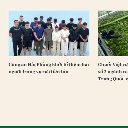
Công an Hải Phòng khởi tố thêm hai
Chuối Việt vư
người trong vụ rửa tiền lớn
số 2 ngành r
Trung Quốc v