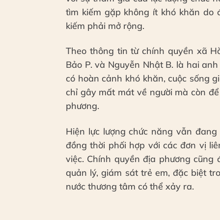
tìm kiếm gặp không ít khó khăn do 
kiếm phải mở rộng.
Theo thông tin từ chính quyền xã 
Bảo P. và Nguyễn Nhật B. là hai anh
có hoàn cảnh khó khăn, cuộc sống gi
chỉ gây mất mát về người mà còn để 
phương.
Hiện lực lượng chức năng vẫn đang 
đồng thời phối hợp với các đơn vị l
việc. Chính quyền địa phương cũng 
quản lý, giám sát trẻ em, đặc biệt t
nước thương tâm có thể xảy ra.