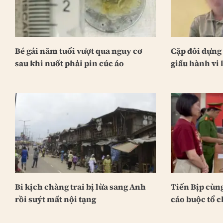
Bé gái năm tuổi vượt qua nguy cơ
Cặp đôi dựng
sau khi nuốt phải pin cúc áo
giấu hành vi l
Bi kịch chàng trai bị lừa sang Anh
Tiến Bịp cùn
rồi suýt mất nội tạng
cáo buộc tổ 