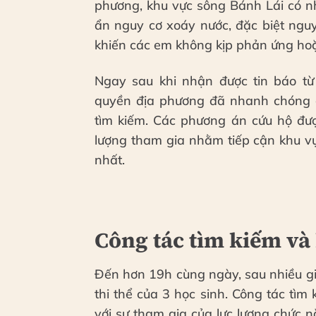
phương, khu vực sông Bánh Lái có n
ẩn nguy cơ xoáy nước, đặc biệt nguy
khiến các em không kịp phản ứng hoặ
Ngay sau khi nhận được tin báo từ
quyền địa phương đã nhanh chóng có
tìm kiếm. Các phương án cứu hộ đượ
lượng tham gia nhằm tiếp cận khu v
nhất.
Công tác tìm kiếm và
Đến hơn 19h cùng ngày, sau nhiều giờ
thi thể của 3 học sinh. Công tác tìm
với sự tham gia của lực lượng chức 