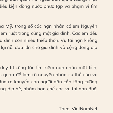
điều kiện dòng nước phức tạp và phạm vi tìm
Hòa Mỹ, trong số các nạn nhân có em Nguyễn
 em ruột trong cùng một gia đình. Các em đều
a đình còn nhiều thiếu thốn. Vụ tai nạn không
lại nỗi đau lớn cho gia đình và cộng đồng địa
duy trì công tác tìm kiếm nạn nhân mất tích,
iên quan để làm rõ nguyên nhân cụ thể của vụ
đưa ra khuyến cáo người dân cần tăng cường
rong dịp hè, nhằm hạn chế các vụ tai nạn đuối
Theo: VietNamNet