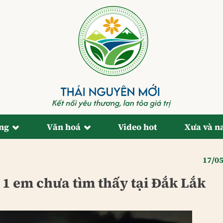
ống
Văn hoá
Video hot
Xưa và n
17/0
, 1 em chưa tìm thấy tại Đắk Lắk