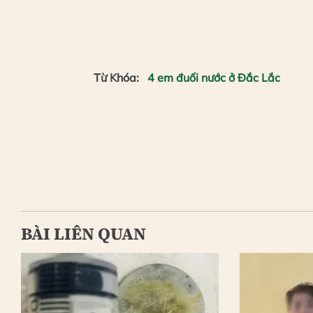
Từ Khóa:
4 em đuối nước ở Đắc Lắc
BÀI LIÊN QUAN