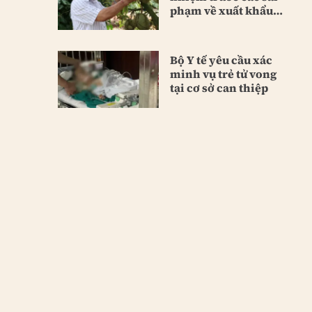
phạm về xuất khẩu
sầu riêng
Bộ Y tế yêu cầu xác
minh vụ trẻ tử vong
tại cơ sở can thiệp