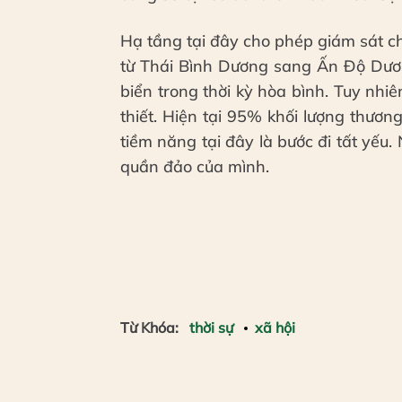
Hạ tầng tại đây cho phép giám sát c
từ Thái Bình Dương sang Ấn Độ Dươn
biển trong thời kỳ hòa bình. Tuy nh
thiết. Hiện tại 95% khối lượng thươn
tiềm năng tại đây là bước đi tất yếu
quần đảo của mình.
Từ Khóa:
thời sự
xã hội