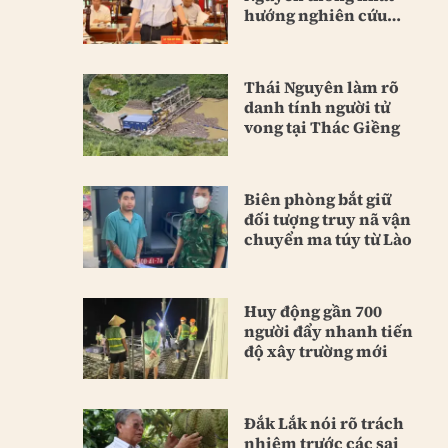
hướng nghiên cứu
hầm Tam Đảo
Thái Nguyên làm rõ
danh tính người tử
vong tại Thác Giềng
Biên phòng bắt giữ
đối tượng truy nã vận
chuyển ma túy từ Lào
Huy động gần 700
người đẩy nhanh tiến
độ xây trường mới
Đắk Lắk nói rõ trách
nhiệm trước các sai