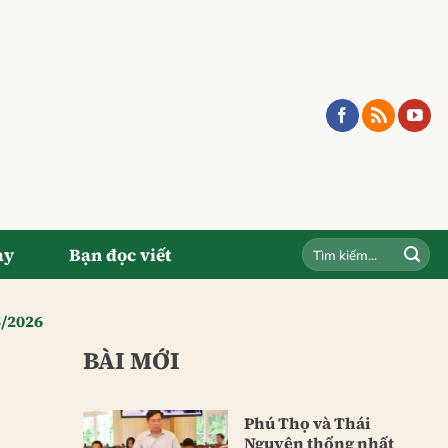
ay
Bạn đọc viết
5/2026
BÀI MỚI
Phú Thọ và Thái
Nguyên thống nhất