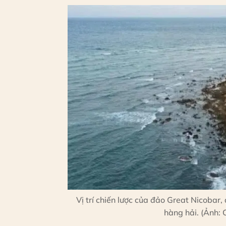
Vị trí chiến lược của đảo Great Nicobar
hàng hải. (Ảnh: