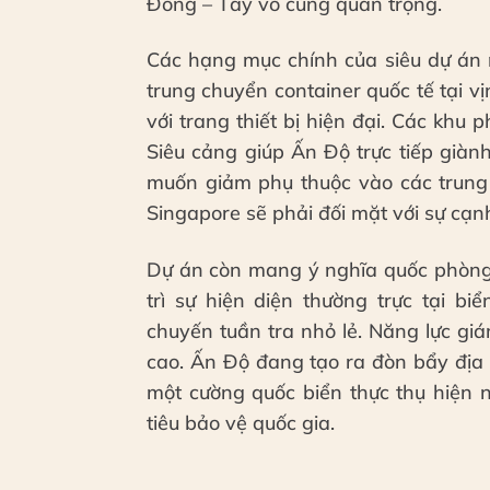
Đông – Tây vô cùng quan trọng.
Các hạng mục chính của siêu dự án 
trung chuyển container quốc tế tại v
với trang thiết bị hiện đại. Các khu
Siêu cảng giúp Ấn Độ trực tiếp giàn
muốn giảm phụ thuộc vào các trung
Singapore sẽ phải đối mặt với sự cạn
Dự án còn mang ý nghĩa quốc phòng 
trì sự hiện diện thường trực tại b
chuyến tuần tra nhỏ lẻ. Năng lực g
cao. Ấn Độ đang tạo ra đòn bẩy địa 
một cường quốc biển thực thụ hiện 
tiêu bảo vệ quốc gia.