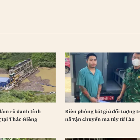
làm rõ danh tính
Biên phòng bắt giữ đối tượng t
 tại Thác Giềng
nã vận chuyển ma túy từ Lào