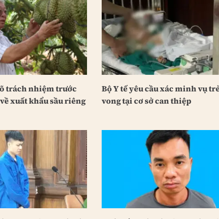
rõ trách nhiệm trước
Bộ Y tế yêu cầu xác minh vụ trẻ
về xuất khẩu sầu riêng
vong tại cơ sở can thiệp