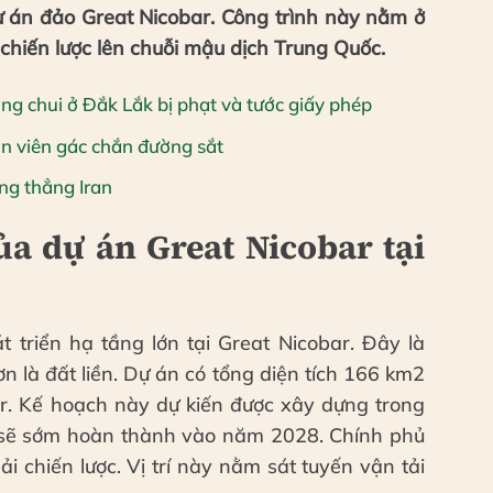
ự án đảo Great Nicobar. Công trình này nằm ở
chiến lược lên chuỗi mậu dịch Trung Quốc.
g chui ở Đắk Lắk bị phạt và tước giấy phép
ân viên gác chắn đường sắt
ng thẳng Iran
a dự án Great Nicobar tại
 triển hạ tầng lớn tại Great Nicobar. Đây là
 là đất liền. Dự án có tổng diện tích 166 km2
. Kế hoạch này dự kiến được xây dựng trong
n sẽ sớm hoàn thành vào năm 2028. Chính phủ
ải chiến lược. Vị trí này nằm sát tuyến vận tải