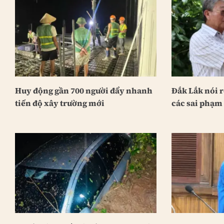
Huy động gần 700 người đẩy nhanh
Đắk Lắk nói 
tiến độ xây trường mới
các sai phạm 