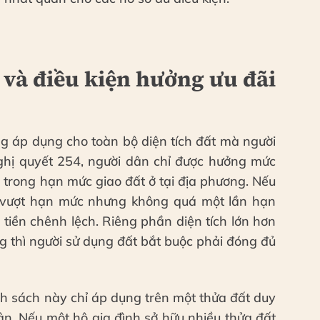
và điều kiện hưởng ưu đãi
g áp dụng cho toàn bộ diện tích đất mà người
hị quyết 254, người dân chỉ được hưởng mức
 trong hạn mức giao đất ở tại địa phương. Nếu
h vượt hạn mức nhưng không quá một lần hạn
tiền chênh lệch. Riêng phần diện tích lớn hơn
g thì người sử dụng đất bắt buộc phải đóng đủ
nh sách này chỉ áp dụng trên một thửa đất duy
ân. Nếu một hộ gia đình sở hữu nhiều thửa đất