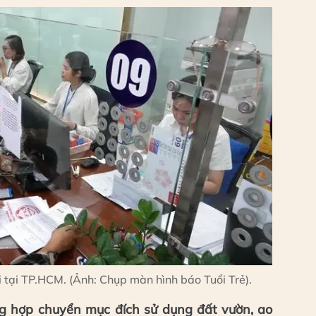
 tại TP.HCM. (Ảnh: Chụp màn hình báo Tuổi Trẻ).
g hợp chuyển mục đích sử dụng đất vườn, ao