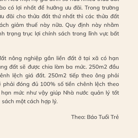
ào có lợi nhất để hưởng ưu đãi. Trong trường
u đãi cho thửa đất thứ nhất thì các thửa đất
sách giảm thuế này nữa. Quy định này nhằm
 trạng trục lợi chính sách trong lĩnh vực bất
ất nông nghiệp gắn liền đất ở tại xã có hạn
dụng đất sẽ được chia làm ba mức. 250m2 đầu
ênh lệch giá đất. 250m2 tiếp theo ông phải
 phải đóng đủ 100% số tiền chênh lệch theo
a hạn mức như vậy giúp Nhà nước quản lý tốt
n sách một cách hợp lý.
Theo: Báo Tuổi Trẻ