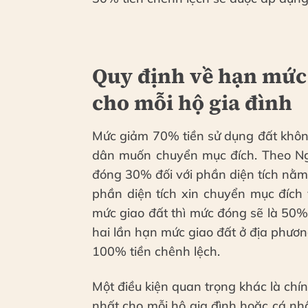
Quy định về hạn mức 
cho mỗi hộ gia đình
Mức giảm 70% tiền sử dụng đất khôn
dân muốn chuyển mục đích. Theo Ng
đóng 30% đối với phần diện tích nằm
phần diện tích xin chuyển mục đíc
mức giao đất thì mức đóng sẽ là 50% 
hai lần hạn mức giao đất ở địa phươn
100% tiền chênh lệch.
Một điều kiện quan trọng khác là chí
nhất cho mỗi hộ gia đình hoặc cá nh