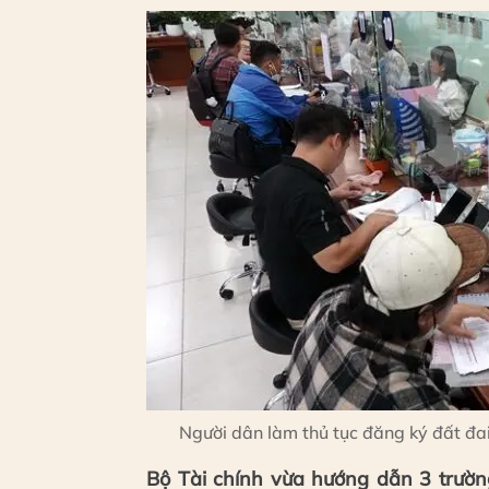
Người dân làm thủ tục đăng ký đất đai
Bộ Tài chính vừa hướng dẫn 3 trườn