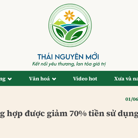
ống
Văn hoá
Video hot
Xưa và n
01/0
ng hợp được giảm 70% tiền sử dụn