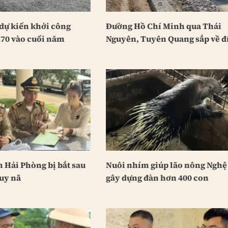
dự kiến khởi công
Đường Hồ Chí Minh qua Thái
70 vào cuối năm
Nguyên, Tuyên Quang sắp về đ
 Hải Phòng bị bắt sau
Nuôi nhím giúp lão nông Nghệ
uy nã
gây dựng đàn hơn 400 con