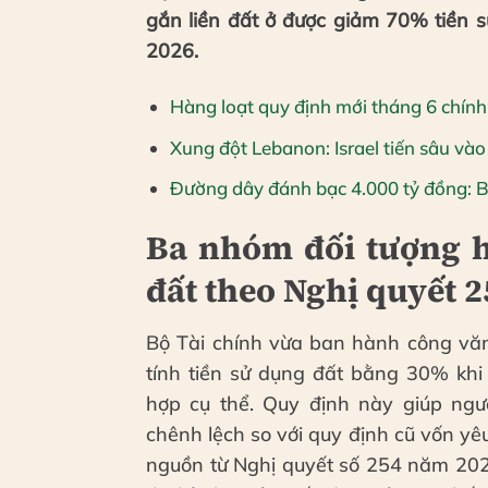
gắn liền đất ở được giảm 70% tiền 
2026.
Hàng loạt quy định mới tháng 6 chính 
Xung đột Lebanon: Israel tiến sâu vào
Đường dây đánh bạc 4.000 tỷ đồng: Bả
Ba nhóm đối tượng h
đất theo Nghị quyết 2
Bộ Tài chính vừa ban hành công vă
tính tiền sử dụng đất bằng 30% khi
hợp cụ thể. Quy định này giúp ngư
chênh lệch so với quy định cũ vốn y
nguồn từ Nghị quyết số 254 năm 202