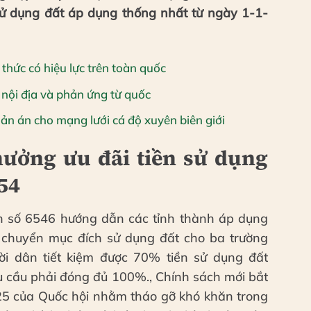
sử dụng đất áp dụng thống nhất từ ngày 1-1-
thức có hiệu lực trên toàn quốc
 nội địa và phản ứng từ quốc
n án cho mạng lưới cá độ xuyên biên giới
ưởng ưu đãi tiền sử dụng
54
n số 6546 hướng dẫn các tỉnh thành áp dụng
 chuyển mục đích sử dụng đất cho ba trường
ời dân tiết kiệm được 70% tiền sử dụng đất
êu cầu phải đóng đủ 100%., Chính sách mới bắt
5 của Quốc hội nhằm tháo gỡ khó khăn trong