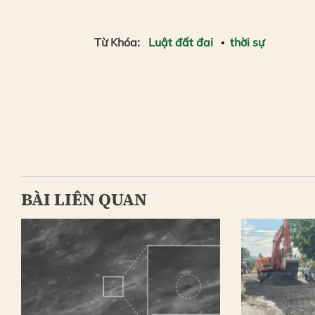
Từ Khóa:
Luật đất đai
thời sự
BÀI LIÊN QUAN