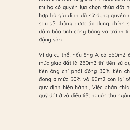
thì họ có quyền lựa chọn thửa đất n
hợp hộ gia đình đã sử dụng quyền ư
sau sẽ không được áp dụng chính 
đảm bảo tính công bằng và tránh tình
động sản.
Ví dụ cụ thể, nếu ông A có 550m2 đ
mức giao đất là 250m2 thì tiền sử 
tiên ông chỉ phải đóng 30% tiền ch
đóng ở mức 50% và 50m2 còn lại sẽ
quy định hiện hành., Việc phân chi
quỹ đất ở và điều tiết nguồn thu ngâ