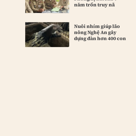
năm trốn truy nã
Nuôi nhím giúp lão
nông Nghệ An gây
dựng đàn hơn 400 con