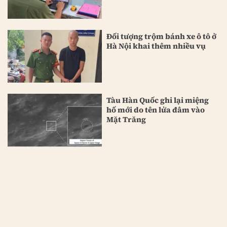
Đối tượng trộm bánh xe ô tô ở
Hà Nội khai thêm nhiều vụ
Tàu Hàn Quốc ghi lại miệng
hố mới do tên lửa đâm vào
Mặt Trăng