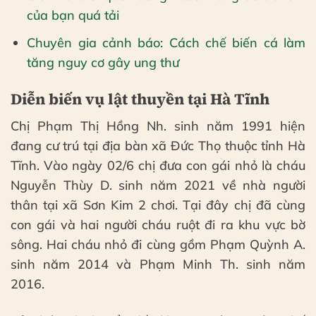
của bạn quá tải
Chuyên gia cảnh báo: Cách chế biến cá làm
tăng nguy cơ gây ung thư
Diễn biến vụ lật thuyền tại Hà Tĩnh
Chị Phạm Thị Hồng Nh. sinh năm 1991 hiện
đang cư trú tại địa bàn xã Đức Thọ thuộc tỉnh Hà
Tĩnh. Vào ngày 02/6 chị đưa con gái nhỏ là cháu
Nguyễn Thùy D. sinh năm 2021 về nhà người
thân tại xã Sơn Kim 2 chơi. Tại đây chị đã cùng
con gái và hai người cháu ruột đi ra khu vực bờ
sông. Hai cháu nhỏ đi cùng gồm Phạm Quỳnh A.
sinh năm 2014 và Phạm Minh Th. sinh năm
2016.