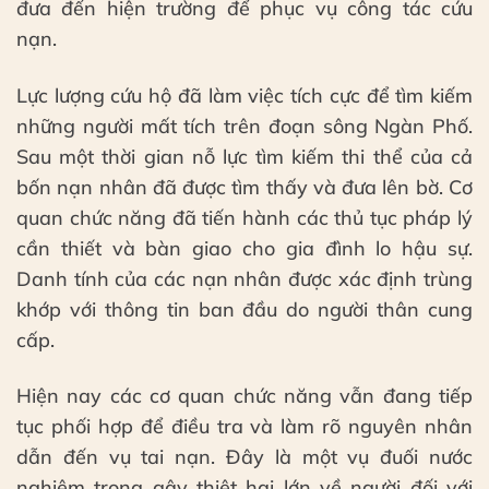
đưa đến hiện trường để phục vụ công tác cứu
nạn.
Lực lượng cứu hộ đã làm việc tích cực để tìm kiếm
những người mất tích trên đoạn sông Ngàn Phố.
Sau một thời gian nỗ lực tìm kiếm thi thể của cả
bốn nạn nhân đã được tìm thấy và đưa lên bờ. Cơ
quan chức năng đã tiến hành các thủ tục pháp lý
cần thiết và bàn giao cho gia đình lo hậu sự.
Danh tính của các nạn nhân được xác định trùng
khớp với thông tin ban đầu do người thân cung
cấp.
Hiện nay các cơ quan chức năng vẫn đang tiếp
tục phối hợp để điều tra và làm rõ nguyên nhân
dẫn đến vụ tai nạn. Đây là một vụ đuối nước
nghiêm trọng gây thiệt hại lớn về người đối với