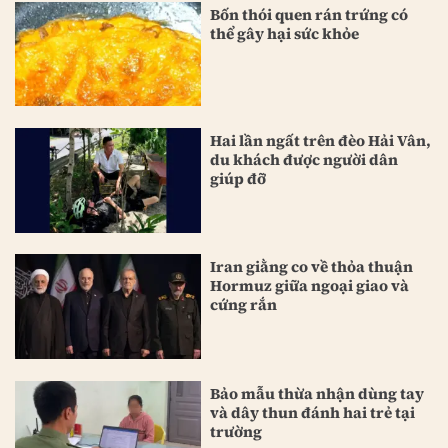
Bốn thói quen rán trứng có
thể gây hại sức khỏe
Hai lần ngất trên đèo Hải Vân,
du khách được người dân
giúp đỡ
Iran giằng co về thỏa thuận
Hormuz giữa ngoại giao và
cứng rắn
Bảo mẫu thừa nhận dùng tay
và dây thun đánh hai trẻ tại
trường