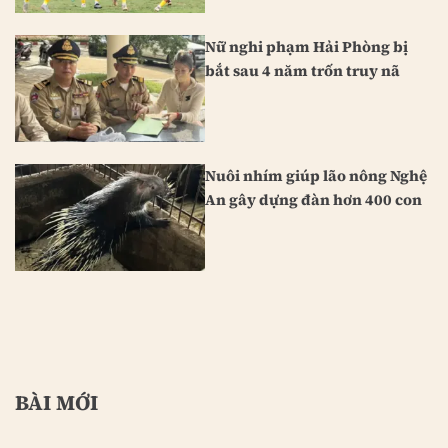
Nữ nghi phạm Hải Phòng bị
bắt sau 4 năm trốn truy nã
Nuôi nhím giúp lão nông Nghệ
An gây dựng đàn hơn 400 con
BÀI MỚI