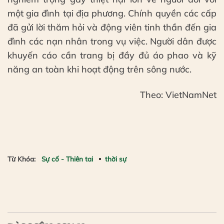
một gia đình tại địa phương. Chính quyền các cấp
đã gửi lời thăm hỏi và động viên tinh thần đến gia
đình các nạn nhân trong vụ việc. Người dân được
khuyến cáo cần trang bị đầy đủ áo phao và kỹ
năng an toàn khi hoạt động trên sông nước.
Theo: VietNamNet
Từ Khóa:
Sự cố - Thiên tai
thời sự