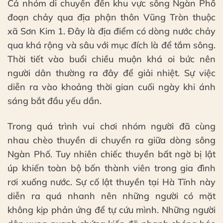
Cả nhóm di chuyển đến khu vực sông Ngàn Phố
đoạn chảy qua địa phận thôn Vũng Tròn thuộc
xã Sơn Kim 1. Đây là địa điểm có dòng nước chảy
qua khá rộng và sâu với mục đích là để tắm sông.
Thời tiết vào buổi chiều muộn khá oi bức nên
người dân thường ra đây để giải nhiệt. Sự việc
diễn ra vào khoảng thời gian cuối ngày khi ánh
sáng bắt đầu yếu dần.
Trong quá trình vui chơi nhóm người đã cùng
nhau chèo thuyền di chuyển ra giữa dòng sông
Ngàn Phố. Tuy nhiên chiếc thuyền bất ngờ bị lật
úp khiến toàn bộ bốn thành viên trong gia đình
rơi xuống nước. Sự cố lật thuyền tại Hà Tĩnh này
diễn ra quá nhanh nên những người có mặt
không kịp phản ứng để tự cứu mình. Những người