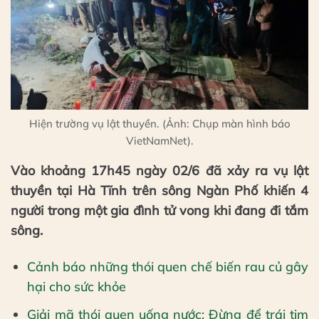
Hiện trường vụ lật thuyền. (Ảnh: Chụp màn hình báo
VietNamNet).
Vào khoảng 17h45 ngày 02/6 đã xảy ra vụ lật
thuyền tại Hà Tĩnh trên sông Ngàn Phố khiến 4
người trong một gia đình tử vong khi đang đi tắm
sông.
Cảnh báo những thói quen chế biến rau củ gây
hại cho sức khỏe
Giải mã thói quen uống nước: Đừng để trái tim