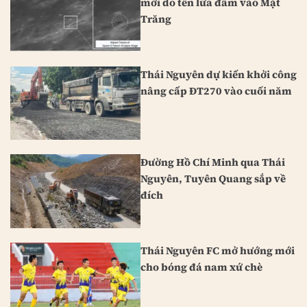
mới do tên lửa đâm vào Mặt
Trăng
Thái Nguyên dự kiến khởi công
nâng cấp ĐT270 vào cuối năm
Đường Hồ Chí Minh qua Thái
Nguyên, Tuyên Quang sắp về
đích
Thái Nguyên FC mở hướng mới
cho bóng đá nam xứ chè