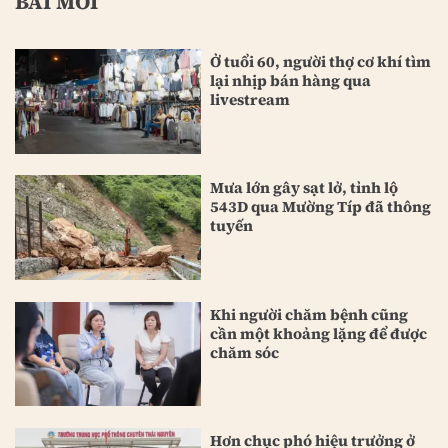
BÀI MỚI
Ở tuổi 60, người thợ cơ khí tìm
lại nhịp bán hàng qua
livestream
Mưa lớn gây sạt lở, tỉnh lộ
543D qua Mường Típ đã thông
tuyến
Khi người chăm bệnh cũng
cần một khoảng lặng để được
chăm sóc
Hơn chục phó hiệu trưởng ở