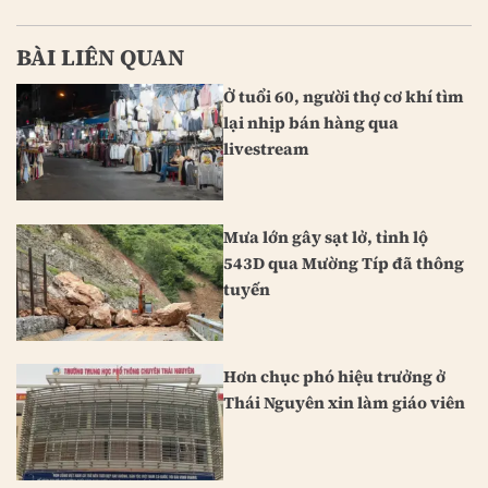
BÀI LIÊN QUAN
Ở tuổi 60, người thợ cơ khí tìm
lại nhịp bán hàng qua
livestream
Mưa lớn gây sạt lở, tỉnh lộ
543D qua Mường Típ đã thông
tuyến
Hơn chục phó hiệu trưởng ở
Thái Nguyên xin làm giáo viên