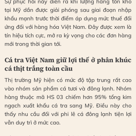
Sự phục hồi này diễn ra khi lượng hàng tồn kho
tại Mỹ dần được giải phóng sau giai đoạn nhập
khẩu mạnh trước thời điểm áp dụng mức thuế đối
ứng đối với hàng hóa Việt Nam. Đây được xem là
tín hiệu tích cực, mở ra kỳ vọng cho các đơn hàng
mới trong thời gian tới.
Cá tra Việt Nam giữ lợi thế ở phân khúc
cá thịt trắng toàn cầu
Thị trường Mỹ hiện có mức độ tập trung rất cao
vào nhóm sản phẩm cá tươi và đông lạnh. Nhóm
hàng thuộc mã HS 03 chiếm hơn 95% tổng kim
ngạch xuất khẩu cá tra sang Mỹ. Điều này cho
thấy nhu cầu đối với phi lê cá đông lạnh tiện lợi
vẫn duy trì ở mức cao.