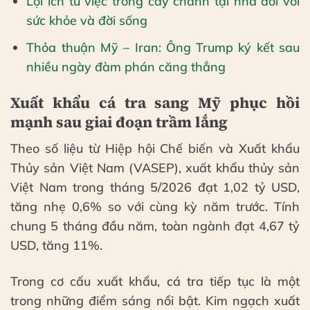
Lợi ích từ việc trồng cây chanh tại nhà đối với
sức khỏe và đời sống
Thỏa thuận Mỹ – Iran: Ông Trump ký kết sau
nhiều ngày đàm phán căng thẳng
Xuất khẩu cá tra sang Mỹ phục hồi
mạnh sau giai đoạn trầm lắng
Theo số liệu từ Hiệp hội Chế biến và Xuất khẩu
Thủy sản Việt Nam (VASEP), xuất khẩu thủy sản
Việt Nam trong tháng 5/2026 đạt 1,02 tỷ USD,
tăng nhẹ 0,6% so với cùng kỳ năm trước. Tính
chung 5 tháng đầu năm, toàn ngành đạt 4,67 tỷ
USD, tăng 11%.
Trong cơ cấu xuất khẩu, cá tra tiếp tục là một
trong những điểm sáng nổi bật. Kim ngạch xuất