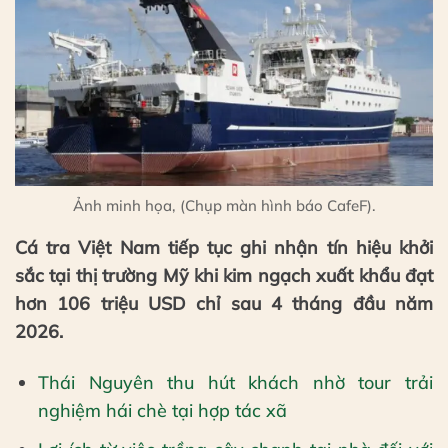
Ảnh minh họa, (Chụp màn hình báo CafeF).
Cá tra Việt Nam tiếp tục ghi nhận tín hiệu khởi
sắc tại thị trường Mỹ khi kim ngạch xuất khẩu đạt
hơn 106 triệu USD chỉ sau 4 tháng đầu năm
2026.
Thái Nguyên thu hút khách nhờ tour trải
nghiệm hái chè tại hợp tác xã