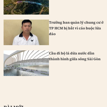
Trưởng ban quản lý chung cư ở
TP HCM bị bắt vì cáo buộc lừa
đảo
Cầu đi bộ lá dừa nước dần
thành hình giữa sông Sài Gòn