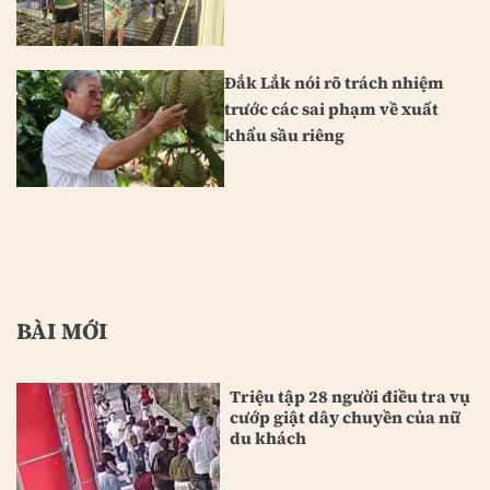
Đắk Lắk nói rõ trách nhiệm
trước các sai phạm về xuất
khẩu sầu riêng
BÀI MỚI
Triệu tập 28 người điều tra vụ
cướp giật dây chuyền của nữ
du khách