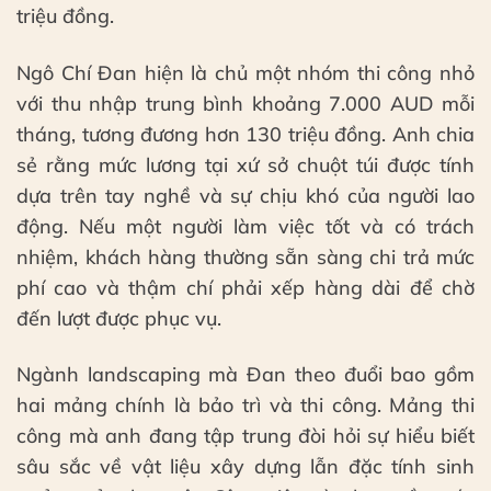
triệu đồng.
Ngô Chí Đan hiện là chủ một nhóm thi công nhỏ
với thu nhập trung bình khoảng 7.000 AUD mỗi
tháng, tương đương hơn 130 triệu đồng. Anh chia
sẻ rằng mức lương tại xứ sở chuột túi được tính
dựa trên tay nghề và sự chịu khó của người lao
động. Nếu một người làm việc tốt và có trách
nhiệm, khách hàng thường sẵn sàng chi trả mức
phí cao và thậm chí phải xếp hàng dài để chờ
đến lượt được phục vụ.
Ngành landscaping mà Đan theo đuổi bao gồm
hai mảng chính là bảo trì và thi công. Mảng thi
công mà anh đang tập trung đòi hỏi sự hiểu biết
sâu sắc về vật liệu xây dựng lẫn đặc tính sinh