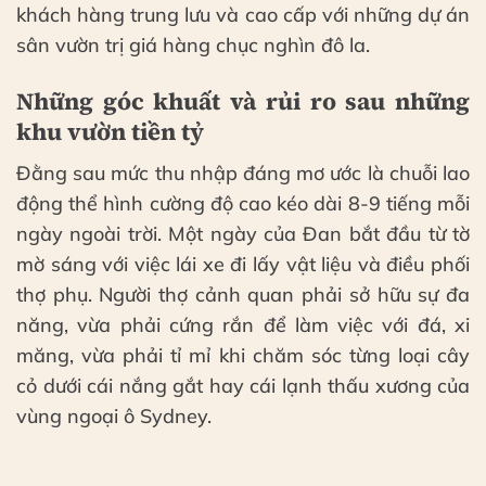
khách hàng trung lưu và cao cấp với những dự án
sân vườn trị giá hàng chục nghìn đô la.
Những góc khuất và rủi ro sau những
khu vườn tiền tỷ
Đằng sau mức thu nhập đáng mơ ước là chuỗi lao
động thể hình cường độ cao kéo dài 8-9 tiếng mỗi
ngày ngoài trời. Một ngày của Đan bắt đầu từ tờ
mờ sáng với việc lái xe đi lấy vật liệu và điều phối
thợ phụ. Người thợ cảnh quan phải sở hữu sự đa
năng, vừa phải cứng rắn để làm việc với đá, xi
măng, vừa phải tỉ mỉ khi chăm sóc từng loại cây
cỏ dưới cái nắng gắt hay cái lạnh thấu xương của
vùng ngoại ô Sydney.