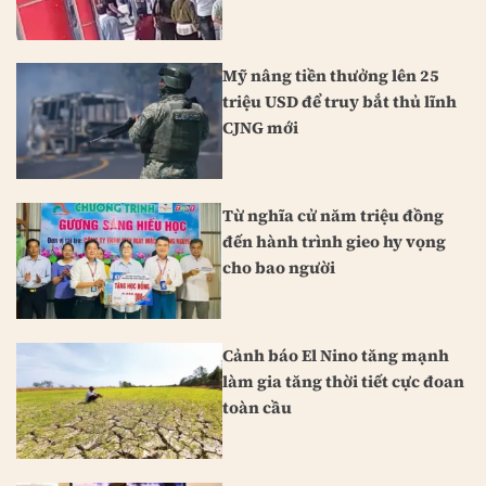
Mỹ nâng tiền thưởng lên 25
triệu USD để truy bắt thủ lĩnh
CJNG mới
Từ nghĩa cử năm triệu đồng
đến hành trình gieo hy vọng
cho bao người
Cảnh báo El Nino tăng mạnh
làm gia tăng thời tiết cực đoan
toàn cầu