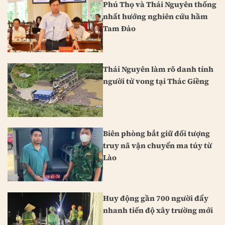
Phú Thọ và Thái Nguyên thống
nhất hướng nghiên cứu hầm
Tam Đảo
Thái Nguyên làm rõ danh tính
người tử vong tại Thác Giềng
Biên phòng bắt giữ đối tượng
truy nã vận chuyển ma túy từ
Lào
Huy động gần 700 người đẩy
nhanh tiến độ xây trường mới