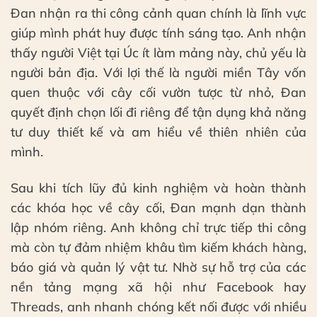
Đan nhận ra thi công cảnh quan chính là lĩnh vực
giúp mình phát huy được tính sáng tạo. Anh nhận
thấy người Việt tại Úc ít làm mảng này, chủ yếu là
người bản địa. Với lợi thế là người miền Tây vốn
quen thuộc với cây cối vườn tược từ nhỏ, Đan
quyết định chọn lối đi riêng để tận dụng khả năng
tư duy thiết kế và am hiểu về thiên nhiên của
mình.
Sau khi tích lũy đủ kinh nghiệm và hoàn thành
các khóa học về cây cối, Đan mạnh dạn thành
lập nhóm riêng. Anh không chỉ trực tiếp thi công
mà còn tự đảm nhiệm khâu tìm kiếm khách hàng,
báo giá và quản lý vật tư. Nhờ sự hỗ trợ của các
nền tảng mạng xã hội như Facebook hay
Threads, anh nhanh chóng kết nối được với nhiều