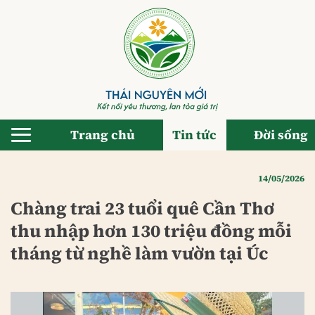
Bỏ
qua
nội
dung
Trang chủ
Tin tức
Đời sống
14/05/2026
Chàng trai 23 tuổi quê Cần Thơ
thu nhập hơn 130 triệu đồng mỗi
tháng từ nghề làm vườn tại Úc