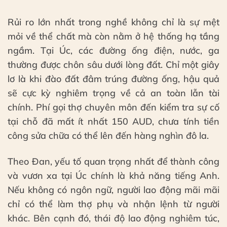
Rủi ro lớn nhất trong nghề không chỉ là sự mệt
mỏi về thể chất mà còn nằm ở hệ thống hạ tầng
ngầm. Tại Úc, các đường ống điện, nước, ga
thường được chôn sâu dưới lòng đất. Chỉ một giây
lơ là khi đào đất đâm trúng đường ống, hậu quả
sẽ cực kỳ nghiêm trọng về cả an toàn lẫn tài
chính. Phí gọi thợ chuyên môn đến kiểm tra sự cố
tại chỗ đã mất ít nhất 150 AUD, chưa tính tiền
công sửa chữa có thể lên đến hàng nghìn đô la.
Theo Đan, yếu tố quan trọng nhất để thành công
và vươn xa tại Úc chính là khả năng tiếng Anh.
Nếu không có ngôn ngữ, người lao động mãi mãi
chỉ có thể làm thợ phụ và nhận lệnh từ người
khác. Bên cạnh đó, thái độ lao động nghiêm túc,