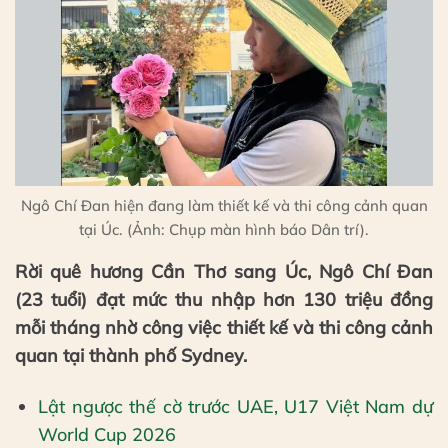
Ngô Chí Đan hiện đang làm thiết kế và thi công cảnh quan
tại Úc. (Ảnh: Chụp màn hình báo Dân trí).
Rời quê hương Cần Thơ sang Úc, Ngô Chí Đan
(23 tuổi) đạt mức thu nhập hơn 130 triệu đồng
mỗi tháng nhờ công việc thiết kế và thi công cảnh
quan tại thành phố Sydney.
Lật ngược thế cờ trước UAE, U17 Việt Nam dự
World Cup 2026