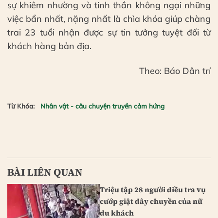
sự khiêm nhường và tinh thần không ngại những
việc bẩn nhất, nặng nhất là chìa khóa giúp chàng
trai 23 tuổi nhận được sự tin tưởng tuyệt đối từ
khách hàng bản địa.
Theo: Báo Dân trí
Từ Khóa:
Nhân vật - câu chuyện truyền cảm hứng
BÀI LIÊN QUAN
Triệu tập 28 người điều tra vụ
cướp giật dây chuyền của nữ
du khách