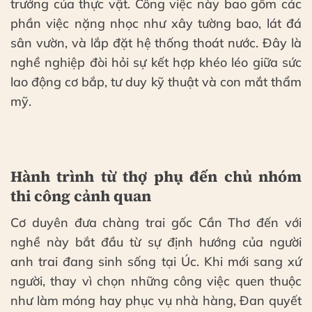
trưởng của thực vật. Công việc này bao gồm các
phần việc nặng nhọc như xây tường bao, lát đá
sân vườn, và lắp đặt hệ thống thoát nước. Đây là
nghề nghiệp đòi hỏi sự kết hợp khéo léo giữa sức
lao động cơ bắp, tư duy kỹ thuật và con mắt thẩm
mỹ.
Hành trình từ thợ phụ đến chủ nhóm
thi công cảnh quan
Cơ duyên đưa chàng trai gốc Cần Thơ đến với
nghề này bắt đầu từ sự định hướng của người
anh trai đang sinh sống tại Úc. Khi mới sang xứ
người, thay vì chọn những công việc quen thuộc
như làm móng hay phục vụ nhà hàng, Đan quyết