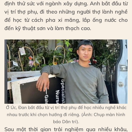
định thử sức với ngành xây dựng. Anh bắt đầu từ
vị trí thợ phụ, đi theo những người thợ lành nghề
để học từ cách pha xi măng, lắp ống nước cho
đến kỹ thuật sơn và làm thạch cao.
Ở Úc, Đan bắt đầu từ vị trí thợ phụ để học nhiều nghề khác
nhau trước khi chọn hướng đi riêng. (Ảnh: Chụp màn hình
báo Dân trí).
Sau một thời gian trải nghiệm qua nhiều khâu,