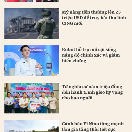
Mỹ nâng tiền thưởng lên 25
triệu USD để truy bắt thủ lĩnh
CJNG mới
Robot hỗ trợ mổ cột sống
nâng độ chính xác và giảm
biến chứng
Từ nghĩa cử năm triệu đồng
đến hành trình gieo hy vọng
cho bao người
Cảnh báo El Nino tăng mạnh
làm gia tăng thời tiết cực