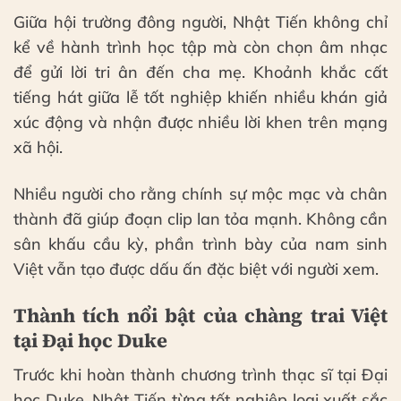
Giữa hội trường đông người, Nhật Tiến không chỉ
kể về hành trình học tập mà còn chọn âm nhạc
để gửi lời tri ân đến cha mẹ. Khoảnh khắc cất
tiếng hát giữa lễ tốt nghiệp khiến nhiều khán giả
xúc động và nhận được nhiều lời khen trên mạng
xã hội.
Nhiều người cho rằng chính sự mộc mạc và chân
thành đã giúp đoạn clip lan tỏa mạnh. Không cần
sân khấu cầu kỳ, phần trình bày của nam sinh
Việt vẫn tạo được dấu ấn đặc biệt với người xem.
Thành tích nổi bật của chàng trai Việt
tại Đại học Duke
Trước khi hoàn thành chương trình thạc sĩ tại Đại
học Duke, Nhật Tiến từng tốt nghiệp loại xuất sắc