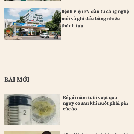
Bệnh viện FV đầu tư công nghệ
mới và ghi dấu bằng nhiều
thành tựu
BÀI MỚI
Bé gái năm tuổi vượt qua
nguy cơ sau khi nuốt phải pin
cúc áo