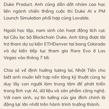
Duke Product. Anh cũng dẫn dắt nhóm cao học
liên ngành chiến thắng cuộc thi Duke AI x PM
Launch Simulation phối hợp cùng Lovable.
Ngoài học tập, nam sinh còn hoạt động tích cực
tại Câu lạc bộ Blockchain Duke. Anh từng được tài
trợ tham dự sự kiện ETHDenver tại bang Colorado
và dự kiến tiếp tục tham gia Rare Evo ở Las
Vegas vào tháng 7 tới.
Chia sẻ về định hướng tương lai, Nhật Tiến cho
biết anh muốn kết hợp nền tảng kỹ thuật cùng tư
duy lấy con người làm trung tâm để phát triển
trong lĩnh vực AI, dữ liệu và sản phẩm công nghệ.
Với nam sinh, sự tin tưởng của gia đình chính là
động lực lớn nhất trên hành trình trưởng thành.