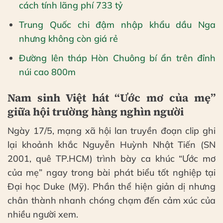
cách tính lãng phí 733 tỷ
Trung Quốc chi đậm nhập khẩu dầu Nga
nhưng không còn giá rẻ
Đường lên tháp Hòn Chuông bí ẩn trên đỉnh
núi cao 800m
Nam sinh Việt hát “Ước mơ của mẹ”
giữa hội trường hàng nghìn người
Ngày 17/5, mạng xã hội lan truyền đoạn clip ghi
lại khoảnh khắc Nguyễn Huỳnh Nhật Tiến (SN
2001, quê TP.HCM) trình bày ca khúc “Ước mơ
của mẹ” ngay trong bài phát biểu tốt nghiệp tại
Đại học Duke (Mỹ). Phần thể hiện giản dị nhưng
chân thành nhanh chóng chạm đến cảm xúc của
nhiều người xem.