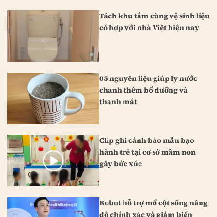
Tách khu tắm cùng vệ sinh liệu
có hợp với nhà Việt hiện nay
05 nguyên liệu giúp ly nước
chanh thêm bổ dưỡng và
thanh mát
Clip ghi cảnh bảo mẫu bạo
hành trẻ tại cơ sở mầm non
gây bức xúc
Robot hỗ trợ mổ cột sống nâng
độ chính xác và giảm biến