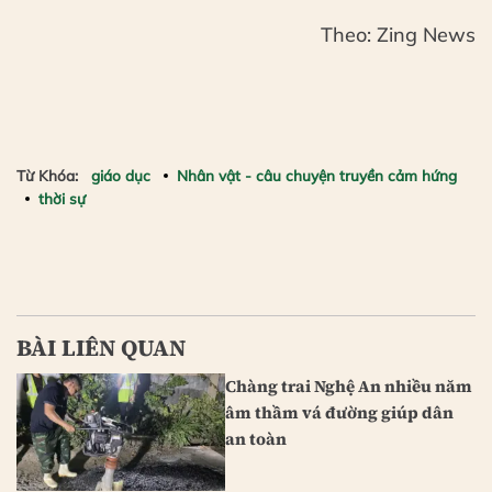
Theo: Zing News
Từ Khóa:
giáo dục
Nhân vật - câu chuyện truyền cảm hứng
thời sự
BÀI LIÊN QUAN
Chàng trai Nghệ An nhiều năm
âm thầm vá đường giúp dân
an toàn