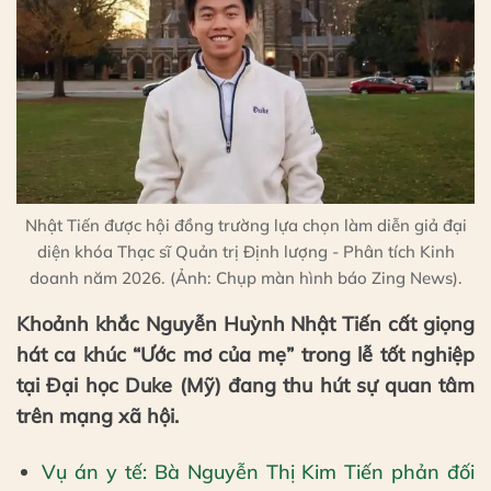
Nhật Tiến được hội đồng trường lựa chọn làm diễn giả đại
diện khóa Thạc sĩ Quản trị Định lượng - Phân tích Kinh
doanh năm 2026. (Ảnh: Chụp màn hình báo Zing News).
Khoảnh khắc Nguyễn Huỳnh Nhật Tiến cất giọng
hát ca khúc “Ước mơ của mẹ” trong lễ tốt nghiệp
tại Đại học Duke (Mỹ) đang thu hút sự quan tâm
trên mạng xã hội.
Vụ án y tế: Bà Nguyễn Thị Kim Tiến phản đối