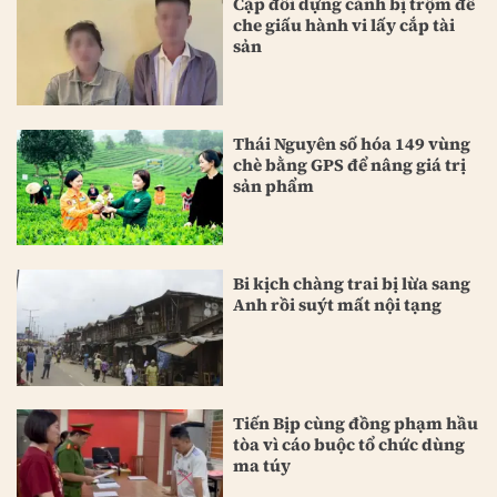
Cặp đôi dựng cảnh bị trộm để
che giấu hành vi lấy cắp tài
sản
Thái Nguyên số hóa 149 vùng
chè bằng GPS để nâng giá trị
sản phẩm
Bi kịch chàng trai bị lừa sang
Anh rồi suýt mất nội tạng
Tiến Bịp cùng đồng phạm hầu
tòa vì cáo buộc tổ chức dùng
ma túy