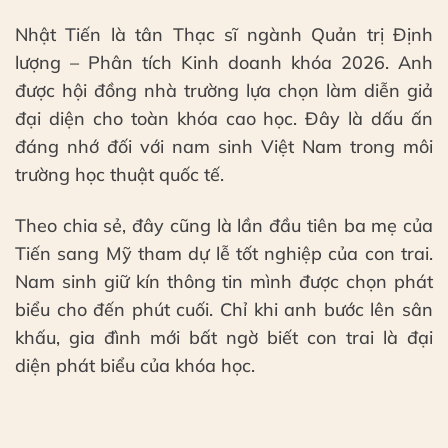
Nhật Tiến là tân Thạc sĩ ngành Quản trị Định
lượng – Phân tích Kinh doanh khóa 2026. Anh
được hội đồng nhà trường lựa chọn làm diễn giả
đại diện cho toàn khóa cao học. Đây là dấu ấn
đáng nhớ đối với nam sinh Việt Nam trong môi
trường học thuật quốc tế.
Theo chia sẻ, đây cũng là lần đầu tiên ba mẹ của
Tiến sang Mỹ tham dự lễ tốt nghiệp của con trai.
Nam sinh giữ kín thông tin mình được chọn phát
biểu cho đến phút cuối. Chỉ khi anh bước lên sân
khấu, gia đình mới bất ngờ biết con trai là đại
diện phát biểu của khóa học.