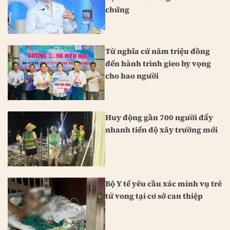
chứng
Từ nghĩa cử năm triệu đồng
đến hành trình gieo hy vọng
cho bao người
Huy động gần 700 người đẩy
nhanh tiến độ xây trường mới
Bộ Y tế yêu cầu xác minh vụ trẻ
tử vong tại cơ sở can thiệp