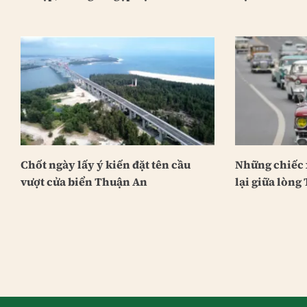
Chốt ngày lấy ý kiến đặt tên cầu
Những chiếc x
vượt cửa biển Thuận An
lại giữa lòn