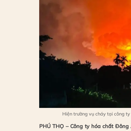
Hiện trường vụ cháy tại công t
PHÚ THỌ – Công ty hóa chất Đông Á 