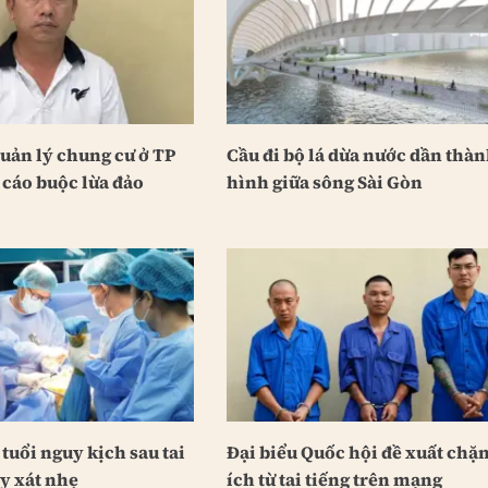
uản lý chung cư ở TP
Cầu đi bộ lá dừa nước dần thà
 cáo buộc lừa đảo
hình giữa sông Sài Gòn
 tuổi nguy kịch sau tai
Đại biểu Quốc hội đề xuất chặn
y xát nhẹ
ích từ tai tiếng trên mạng