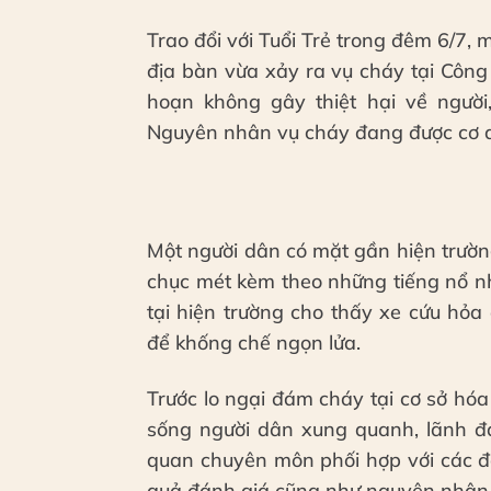
Trao đổi với Tuổi Trẻ trong đêm 6/7
địa bàn vừa xảy ra vụ cháy tại Công
hoạn không gây thiệt hại về người,
Nguyên nhân vụ cháy đang được cơ q
Một người dân có mặt gần hiện trường
chục mét kèm theo những tiếng nổ nh
tại hiện trường cho thấy xe cứu hỏ
để khống chế ngọn lửa.
Trước lo ngại đám cháy tại cơ sở hó
sống người dân xung quanh, lãnh đ
quan chuyên môn phối hợp với các đơn
quả đánh giá cũng như nguyên nhân 