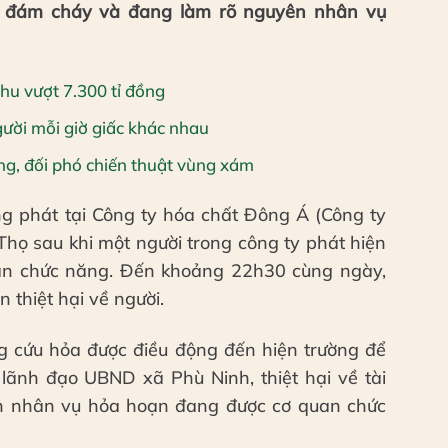
 đám cháy và đang làm rõ nguyên nhân vụ
hu vượt 7.300 tỉ đồng
ười mỗi giờ giấc khác nhau
ng, đối phó chiến thuật vùng xám
 phát tại Công ty hóa chất Đông Á (Công ty
Thọ sau khi một người trong công ty phát hiện
uan chức năng. Đến khoảng 22h30 cùng ngày,
 thiệt hại về người.
ng cứu hỏa được điều động đến hiện trường để
 lãnh đạo UBND xã Phù Ninh, thiệt hại về tài
n nhân vụ hỏa hoạn đang được cơ quan chức