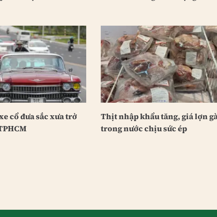
e cổ đưa sắc xưa trở
Thịt nhập khẩu tăng, giá lợn g
g TPHCM
trong nước chịu sức ép