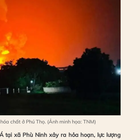
y hóa chất ở Phú Thọ. (Ảnh minh họa: TNM)
tại xã Phù Ninh xảy ra hỏa hoạn, lực lượng