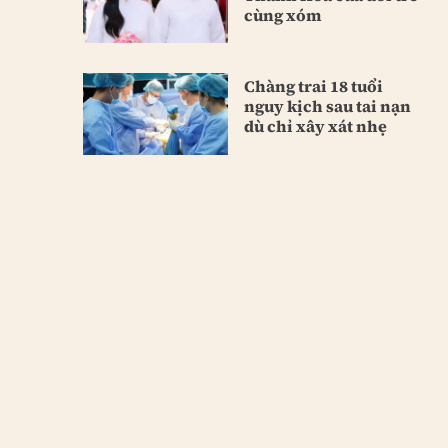
cùng xóm
Chàng trai 18 tuổi
nguy kịch sau tai nạn
dù chỉ xây xát nhẹ