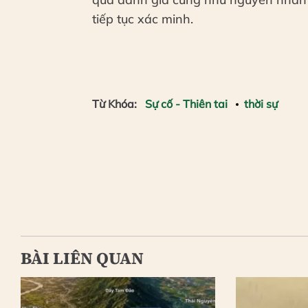
tiếp tục xác minh.
Từ Khóa:
Sự cố - Thiên tai
thời sự
BÀI LIÊN QUAN