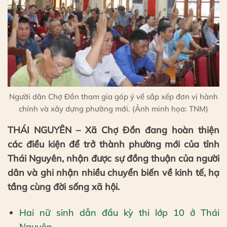
Người dân Chợ Đồn tham gia góp ý về sắp xếp đơn vị hành
chính và xây dựng phường mới. (Ảnh minh họa: TNM)
THÁI NGUYÊN – Xã Chợ Đồn đang hoàn thiện
các điều kiện để trở thành phường mới của tỉnh
Thái Nguyên, nhận được sự đồng thuận của người
dân và ghi nhận nhiều chuyển biến về kinh tế, hạ
tầng cùng đời sống xã hội.
Hai nữ sinh dẫn đầu kỳ thi lớp 10 ở Thái
Nguyên