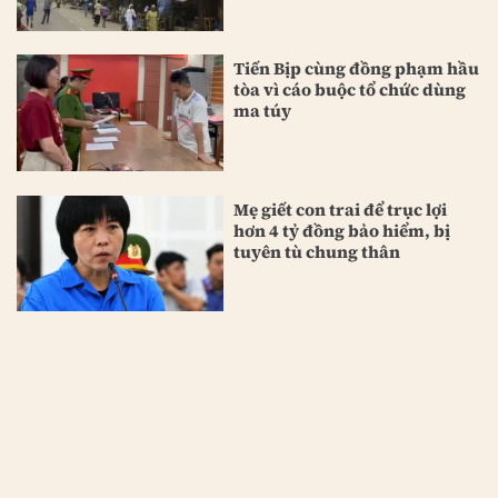
Tiến Bịp cùng đồng phạm hầu
tòa vì cáo buộc tổ chức dùng
ma túy
Mẹ giết con trai để trục lợi
hơn 4 tỷ đồng bảo hiểm, bị
tuyên tù chung thân