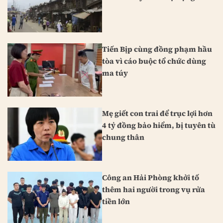
Tiến Bịp cùng đồng phạm hầu
tòa vì cáo buộc tổ chức dùng
ma túy
Mẹ giết con trai để trục lợi hơn
4 tỷ đồng bảo hiểm, bị tuyên tù
chung thân
Công an Hải Phòng khởi tố
thêm hai người trong vụ rửa
tiền lớn