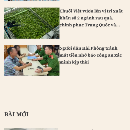
Chuối Việt vươn lên vị trí xuất
khẩu số 2 ngành rau quả,
chinh phục Trung Quốc và
Nhật Bản
Người dân Hải Phòng tránh
mất tiền nhờ báo công an xác
minh kịp thời
BÀI MỚI