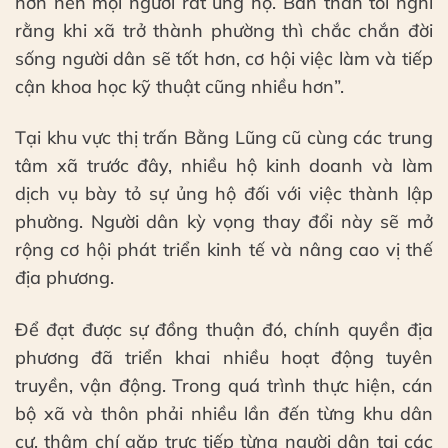
hơn nên mọi người rất ủng hộ. Bản thân tôi nghĩ
rằng khi xã trở thành phường thì chắc chắn đời
sống người dân sẽ tốt hơn, cơ hội việc làm và tiếp
cận khoa học kỹ thuật cũng nhiều hơn”.
Tại khu vực thị trấn Bằng Lũng cũ cùng các trung
tâm xã trước đây, nhiều hộ kinh doanh và làm
dịch vụ bày tỏ sự ủng hộ đối với việc thành lập
phường. Người dân kỳ vọng thay đổi này sẽ mở
rộng cơ hội phát triển kinh tế và nâng cao vị thế
địa phương.
Để đạt được sự đồng thuận đó, chính quyền địa
phương đã triển khai nhiều hoạt động tuyên
truyền, vận động. Trong quá trình thực hiện, cán
bộ xã và thôn phải nhiều lần đến từng khu dân
cư, thậm chí gặp trực tiếp từng người dân tại các