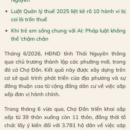
Luật Quản lý thuế 2025 liệt kê rõ 10 hành vi bị
coi là trốn thuế
Khi trẻ em sống chung với AI: Pháp luật không
thể ‘chậm chân
Tháng 6/2026, HĐND tỉnh Thái Nguyên thông
qua chủ trương thành lập các phường mới, trong
đó có Chợ Đồn. Kết quả này được xây dựng trên
cơ sở quá trình phát triển của địa phương và sự
đồng thuận cao từ cộng đồng dân cư về việc sắp
xếp đơn vị hành chính.
Trong tháng 6 vừa qua, Chợ Đồn triển khai sắp
xếp từ 39 thôn xuống còn 11 thôn, đồng thời tổ
chức lấy ý kiến đối với 3.781 hộ dân về việc sáp