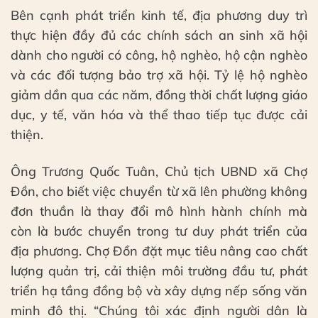
Bên cạnh phát triển kinh tế, địa phương duy trì
thực hiện đầy đủ các chính sách an sinh xã hội
dành cho người có công, hộ nghèo, hộ cận nghèo
và các đối tượng bảo trợ xã hội. Tỷ lệ hộ nghèo
giảm dần qua các năm, đồng thời chất lượng giáo
dục, y tế, văn hóa và thể thao tiếp tục được cải
thiện.
Ông Trương Quốc Tuân, Chủ tịch UBND xã Chợ
Đồn, cho biết việc chuyển từ xã lên phường không
đơn thuần là thay đổi mô hình hành chính mà
còn là bước chuyển trong tư duy phát triển của
địa phương. Chợ Đồn đặt mục tiêu nâng cao chất
lượng quản trị, cải thiện môi trường đầu tư, phát
triển hạ tầng đồng bộ và xây dựng nếp sống văn
minh đô thị. “Chúng tôi xác định người dân là