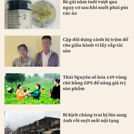
Bé gái năm tuổi vượt qua
nguy cơ sau khi nuốt phải pin
cúc áo
Cặp đôi dựng cảnh bị trộm để
che giấu hành vi lấy cắp tài
sản
Thái Nguyên số hóa 149 vùng
chè bằng GPS để nâng giá trị
sản phẩm
Bi kịch chàng trai bị lừa sang
Anh rồi suýt mất nội tạng