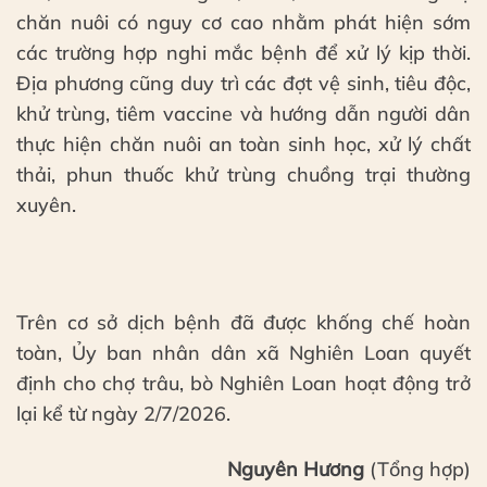
chăn nuôi có nguy cơ cao nhằm phát hiện sớm
các trường hợp nghi mắc bệnh để xử lý kịp thời.
Địa phương cũng duy trì các đợt vệ sinh, tiêu độc,
khử trùng, tiêm vaccine và hướng dẫn người dân
thực hiện chăn nuôi an toàn sinh học, xử lý chất
thải, phun thuốc khử trùng chuồng trại thường
xuyên.
Trên cơ sở dịch bệnh đã được khống chế hoàn
toàn, Ủy ban nhân dân xã Nghiên Loan quyết
định cho chợ trâu, bò Nghiên Loan hoạt động trở
lại kể từ ngày 2/7/2026.
Nguyên Hương
(Tổng hợp)