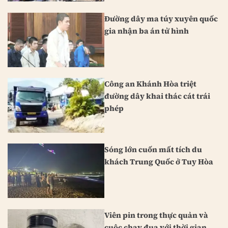
Đường dây ma túy xuyên quốc
gia nhận ba án tử hình
Công an Khánh Hòa triệt
đường dây khai thác cát trái
phép
Sóng lớn cuốn mất tích du
khách Trung Quốc ở Tuy Hòa
Viên pin trong thực quản và
cuộc chạy đua với thời gian