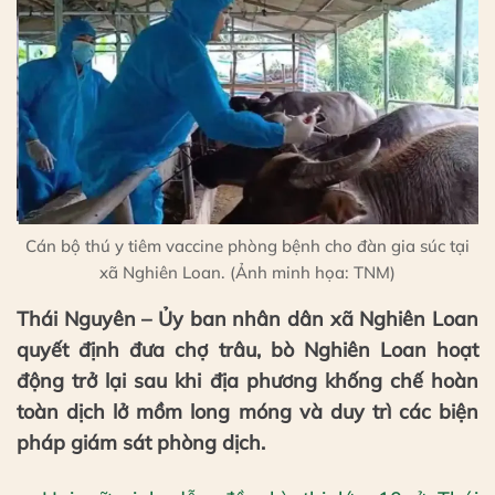
Cán bộ thú y tiêm vaccine phòng bệnh cho đàn gia súc tại
xã Nghiên Loan. (Ảnh minh họa: TNM)
Thái Nguyên – Ủy ban nhân dân xã Nghiên Loan
quyết định đưa chợ trâu, bò Nghiên Loan hoạt
động trở lại sau khi địa phương khống chế hoàn
toàn dịch lở mồm long móng và duy trì các biện
pháp giám sát phòng dịch.