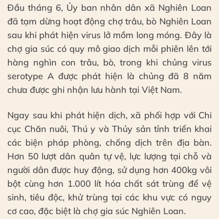
Đầu tháng 6, Ủy ban nhân dân xã Nghiên Loan
đã tạm dừng hoạt động chợ trâu, bò Nghiên Loan
sau khi phát hiện virus lở mồm long móng. Đây là
chợ gia súc có quy mô giao dịch mỗi phiên lên tới
hàng nghìn con trâu, bò, trong khi chủng virus
serotype A được phát hiện là chủng đã 8 năm
chưa được ghi nhận lưu hành tại Việt Nam.
Ngay sau khi phát hiện dịch, xã phối hợp với Chi
cục Chăn nuôi, Thú y và Thủy sản tỉnh triển khai
các biện pháp phòng, chống dịch trên địa bàn.
Hơn 50 lượt dân quân tự vệ, lực lượng tại chỗ và
người dân được huy động, sử dụng hơn 400kg vôi
bột cùng hơn 1.000 lít hóa chất sát trùng để vệ
sinh, tiêu độc, khử trùng tại các khu vực có nguy
cơ cao, đặc biệt là chợ gia súc Nghiên Loan.