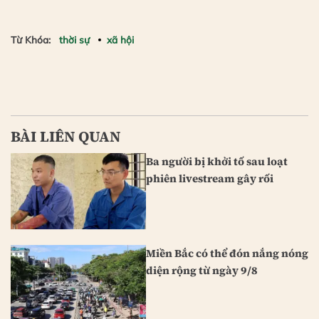
Từ Khóa:
thời sự
xã hội
BÀI LIÊN QUAN
Ba người bị khởi tố sau loạt
phiên livestream gây rối
Miền Bắc có thể đón nắng nóng
diện rộng từ ngày 9/8