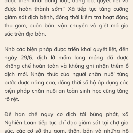
được triển khai đồng loạt, đồng bộ, quyết liệt và
được hoàn thành sớm.” Xã tiếp tục tăng cường
giám sát dịch bệnh, đồng thời kiểm tra hoạt động
thu gom, buôn bán, vận chuyển và giết mổ gia
súc trên địa bàn.
Nhờ các biện pháp được triển khai quyết liệt, đến
ngày 29/6, dịch lở mồm long móng đã được
khống chế hoàn toàn và không ghi nhận thêm ổ
dịch mới. Nhận thức của người chăn nuôi từng
bước được nâng cao, đồng thời số hộ áp dụng các
biện pháp chăn nuôi an toàn sinh học cũng tăng
rõ rệt.
Để hạn chế nguy cơ dịch tái bùng phát, xã
Nghiên Loan tiếp tục chỉ đạo giám sát tại chợ gia
súc, các cơ sở thu gom, thôn, bản và những hộ