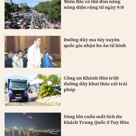
Miền Bắc có thể đón nắng
nóng diện rộng từ ngày 9/8
Đường dây ma túy xuyên
quốc gia nhận ba án tử hình
Công an Khánh Hòa triệt
đường dây khai thác cát trái
phép
Sóng lớn cuốn mất tích du
khách Trung Quốc ở Tuy Hòa