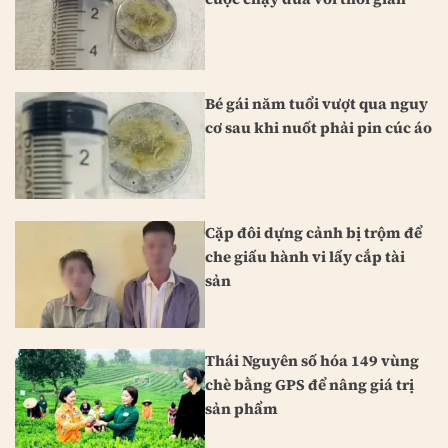
Bé gái năm tuổi vượt qua nguy
cơ sau khi nuốt phải pin cúc áo
Cặp đôi dựng cảnh bị trộm để
che giấu hành vi lấy cắp tài
sản
Thái Nguyên số hóa 149 vùng
chè bằng GPS để nâng giá trị
sản phẩm