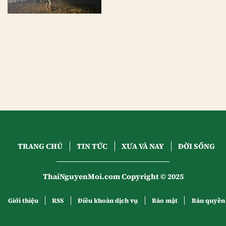
TRANG CHỦ
TIN TỨC
XƯA VÀ NAY
ĐỜI SỐNG
ThaiNguyenMoi.com Copyright © 2025
Giới thiệu
RSS
Điều khoản dịch vụ
Bảo mật
Bản quyền