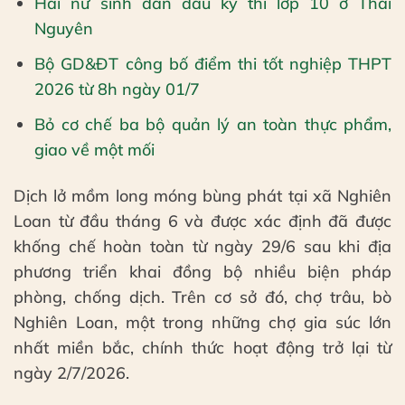
Hai nữ sinh dẫn đầu kỳ thi lớp 10 ở Thái
Nguyên
Bộ GD&ĐT công bố điểm thi tốt nghiệp THPT
2026 từ 8h ngày 01/7
Bỏ cơ chế ba bộ quản lý an toàn thực phẩm,
giao về một mối
Dịch lở mồm long móng bùng phát tại xã Nghiên
Loan từ đầu tháng 6 và được xác định đã được
khống chế hoàn toàn từ ngày 29/6 sau khi địa
phương triển khai đồng bộ nhiều biện pháp
phòng, chống dịch. Trên cơ sở đó, chợ trâu, bò
Nghiên Loan, một trong những chợ gia súc lớn
nhất miền bắc, chính thức hoạt động trở lại từ
ngày 2/7/2026.