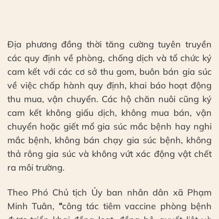
Địa phương đồng thời tăng cường tuyên truyền
các quy định về phòng, chống dịch và tổ chức ký
cam kết với các cơ sở thu gom, buôn bán gia súc
về việc chấp hành quy định, khai báo hoạt động
thu mua, vận chuyển. Các hộ chăn nuôi cũng ký
cam kết không giấu dịch, không mua bán, vận
chuyển hoặc giết mổ gia súc mắc bệnh hay nghi
mắc bệnh, không bán chạy gia súc bệnh, không
thả rông gia súc và không vứt xác động vật chết
ra môi trường.
Theo Phó Chủ tịch Ủy ban nhân dân xã Phạm
Minh Tuân,
“
công tác tiêm vaccine phòng bệnh