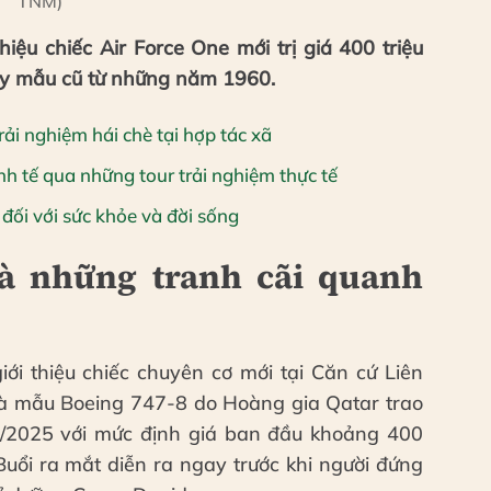
TNM)
iệu chiếc Air Force One mới trị giá 400 triệu
hay mẫu cũ từ những năm 1960.
ải nghiệm hái chè tại hợp tác xã
inh tế qua những tour trải nghiệm thực tế
à đối với sức khỏe và đời sống
và những tranh cãi quanh
i thiệu chiếc chuyên cơ mới tại Căn cứ Liên
à mẫu Boeing 747-8 do Hoàng gia Qatar trao
/2025 với mức định giá ban đầu khoảng 400
Buổi ra mắt diễn ra ngay trước khi người đứng