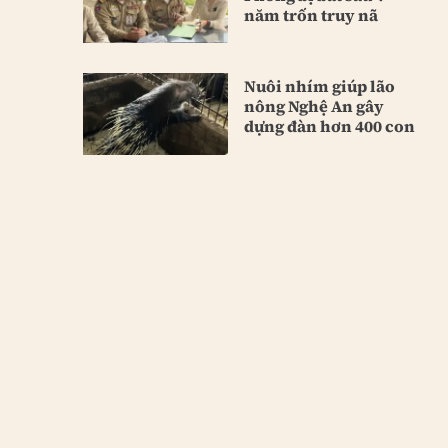
năm trốn truy nã
Nuôi nhím giúp lão
nông Nghệ An gây
dựng đàn hơn 400 con