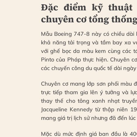
Đặc điểm kỹ thuật
chuyên cơ tổng thốn
Mẫu Boeing 747-8 này có chiều dài 
khả năng tải trọng và tầm bay xa vư
với ghế bọc da màu kem cùng các t
Pinto của Pháp thực hiện. Chuyên c
các chuyến công du quốc tế dài ngày
Chuyên cơ mang lớp sơn phối màu đ
trực tiếp tham gia lên ý tưởng và l
thay thế cho tông xanh nhạt truyề
Jacqueline Kennedy từ thập niên 1
mang giá trị lịch sử nhưng đã đến lú
Mặc dù mức định giá ban đầu là 400