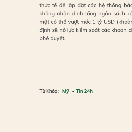
thực tế để lắp đặt các hệ thống bả
không nhận định tổng ngân sách cải 
mật có thể vượt mốc 1 tỷ USD (khoả
định sẽ nỗ lực kiểm soát các khoản
phê duyệt.
Từ Khóa:
Mỹ
Tin 24h