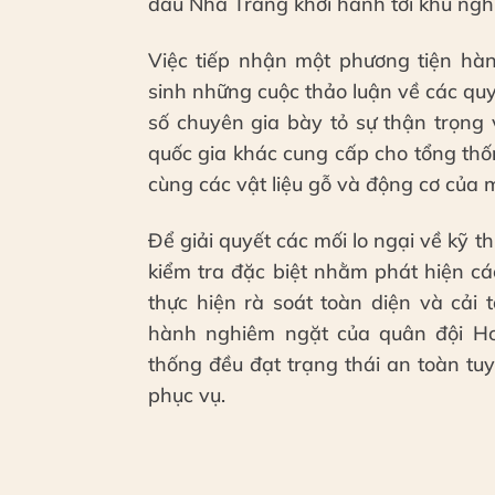
đầu Nhà Trắng khởi hành tới khu ng
Việc tiếp nhận một phương tiện hà
sinh những cuộc thảo luận về các qu
số chuyên gia bày tỏ sự thận trọng 
quốc gia khác cung cấp cho tổng th
cùng các vật liệu gỗ và động cơ của 
Để giải quyết các mối lo ngại về kỹ t
kiểm tra đặc biệt nhằm phát hiện các
thực hiện rà soát toàn diện và cải
hành nghiêm ngặt của quân đội H
thống đều đạt trạng thái an toàn tuy
phục vụ.