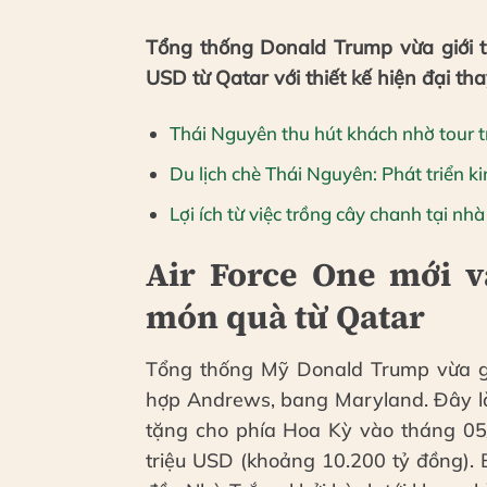
Tổng thống Donald Trump vừa giới th
USD từ Qatar với thiết kế hiện đại t
Thái Nguyên thu hút khách nhờ tour tr
Du lịch chè Thái Nguyên: Phát triển k
Lợi ích từ việc trồng cây chanh tại nh
Air Force One mới 
món quà từ Qatar
Tổng thống Mỹ Donald Trump vừa giớ
hợp Andrews, bang Maryland. Đây l
tặng cho phía Hoa Kỳ vào tháng 05
triệu USD (khoảng 10.200 tỷ đồng). 