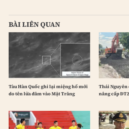
BÀI LIÊN QUAN
Tàu Hàn Quốc ghi lại miệng hố mới
Thái Nguyên 
do tên lửa đâm vào Mặt Trăng
nâng cấp ĐT2