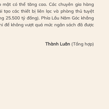
o mật có thể tăng cao. Các chuyên gia hàng
tạo các thiết bị liên lạc và phòng thủ tuyệt
ng 25.500 tỷ đồng). Phía Lầu Năm Góc khẳng
 chi để không vượt quá mức ngân sách đã được
Thành Luân
(Tổng hợp)