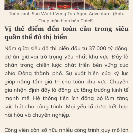
Toàn cảnh Sun World Vung Tau Aqua Adventure. (Ảnh:
Chụp màn hình báo CafeF).
Vị thế điểm đến toàn cầu trong siêu
quần thể đô thị biển
Nằm giữa siêu đô thị biển đầu tư 37.000 tỷ đồng,
dự án giữ vai trò trọng yếu nhất khu vực. Đây là
phần trong chiến lược phát triển bền vững của
phía Đông thành phố. Sự xuất hiện của kỷ lục
giúp nâng tầm giá trị cho toàn khu vực. Chuyên
gia nhận định đây là động lực tăng trưởng kinh tế
mạnh mẽ. Hệ thống tiện ích đồng bộ làm tăng
sức hút cho công trình. Mọi yếu tố được kết hợp
hài hòa và chuyên nghiệp.
Công viên còn sở hữu nhiều công trình quy mô lớn