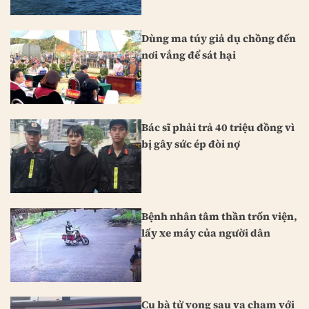
Dùng ma túy giả dụ chồng đến
nơi vắng để sát hại
Bác sĩ phải trả 40 triệu đồng vì
bị gây sức ép đòi nợ
Bệnh nhân tâm thần trốn viện,
lấy xe máy của người dân
Cụ bà tử vong sau va chạm với