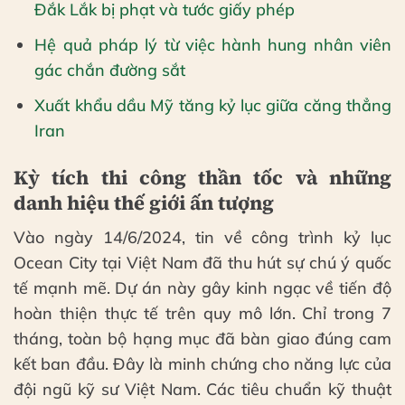
Đắk Lắk bị phạt và tước giấy phép
Hệ quả pháp lý từ việc hành hung nhân viên
gác chắn đường sắt
Xuất khẩu dầu Mỹ tăng kỷ lục giữa căng thẳng
Iran
Kỳ tích thi công thần tốc và những
danh hiệu thế giới ấn tượng
Vào ngày 14/6/2024, tin về công trình kỷ lục
Ocean City tại Việt Nam đã thu hút sự chú ý quốc
tế mạnh mẽ. Dự án này gây kinh ngạc về tiến độ
hoàn thiện thực tế trên quy mô lớn. Chỉ trong 7
tháng, toàn bộ hạng mục đã bàn giao đúng cam
kết ban đầu. Đây là minh chứng cho năng lực của
đội ngũ kỹ sư Việt Nam. Các tiêu chuẩn kỹ thuật