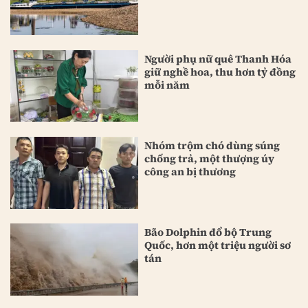
Người phụ nữ quê Thanh Hóa
giữ nghề hoa, thu hơn tỷ đồng
mỗi năm
Nhóm trộm chó dùng súng
chống trả, một thượng úy
công an bị thương
Bão Dolphin đổ bộ Trung
Quốc, hơn một triệu người sơ
tán