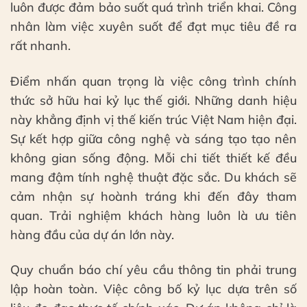
luôn được đảm bảo suốt quá trình triển khai. Công
nhân làm việc xuyên suốt để đạt mục tiêu đề ra
rất nhanh.
Điểm nhấn quan trọng là việc công trình chính
thức sở hữu hai kỷ lục thế giới. Những danh hiệu
này khẳng định vị thế kiến trúc Việt Nam hiện đại.
Sự kết hợp giữa công nghệ và sáng tạo tạo nên
không gian sống động. Mỗi chi tiết thiết kế đều
mang đậm tính nghệ thuật đặc sắc. Du khách sẽ
cảm nhận sự hoành tráng khi đến đây tham
quan. Trải nghiệm khách hàng luôn là ưu tiên
hàng đầu của dự án lớn này.
Quy chuẩn báo chí yêu cầu thông tin phải trung
lập hoàn toàn. Việc công bố kỷ lục dựa trên số