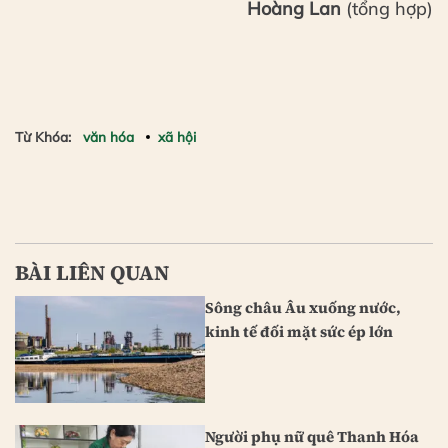
Hoàng Lan
(tổng hợp)
Từ Khóa:
văn hóa
xã hội
BÀI LIÊN QUAN
Sông châu Âu xuống nước,
kinh tế đối mặt sức ép lớn
Người phụ nữ quê Thanh Hóa