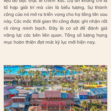
liệu đo đạc thực tế chính xác. Dự án không chỉ là
tổ hợp giải trí mà còn là biểu tượng. Sự thành
công của nó mở ra triển vọng cho hạ tầng lớn sau
này. Các mốc thời gian thi công được ghi nhận rất
rõ ràng minh bạch. Đây là cơ sở để đánh giá
năng lực các bên liên quan. Tổng số lượng hạng
mục hoàn thiện đạt mức kỷ lục mới hiện nay.