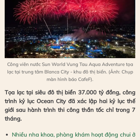
Công viên nước Sun World Vung Tau Aqua Adventure tọa
lạc tại trung tâm Blanca City - khu đô thị biển. (Ảnh: Chụp
màn hình báo CafeF).
Tọa lạc tại siêu đô thị biển 37.000 tỷ đồng, công
trình kỷ lục Ocean City đã xác lập hai kỷ lục thế
giới sau hành trình thi công thần tốc chỉ trong 7
tháng.
Nhiều nha khoa, phòng khám hoạt động chui ở