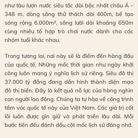
như tàu lượn nước siêu tốc dài bậc nhất châu Á –
348 m, dòng sông thử thách dài 400m, bể tạo
sóng rộng 6.000m², sông lười dài khoảng 650m
cùng nhiều tổ hợp trò chơi nước dành cho các
nhóm tuổi khác nhau.
Trong tương lai, nơi này sẽ là điểm đến hàng đầu
của quốc tế. Những mốc thời gian như ngày khởi
công luôn mang ý nghĩa lịch sử riêng. Siêu đô thị
37.000 tỷ đồng đang dần hình thành diện mạo
đô thị biển. Đây là kết quả nỗ lực của hàng nghìn
con người lao động. Chúng ta tự hào về công trình
tầm vóc quốc tế này của Việt Nam. Các giá trị cốt
lõi luôn được gìn giữ và phát triển lâu dài. Mỗi
bước tiến đều đánh dấu cột mốc lịch sử đáng nhớ.