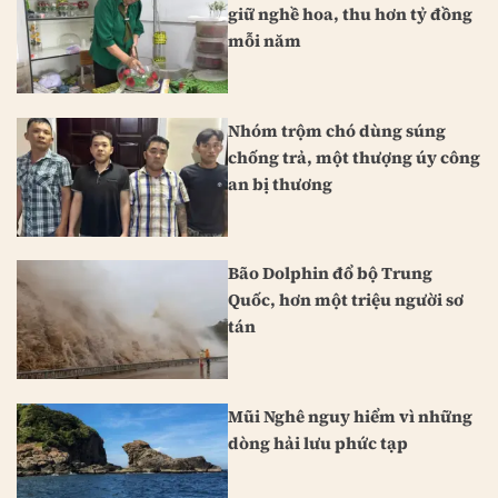
giữ nghề hoa, thu hơn tỷ đồng
mỗi năm
Nhóm trộm chó dùng súng
chống trả, một thượng úy công
an bị thương
Bão Dolphin đổ bộ Trung
Quốc, hơn một triệu người sơ
tán
Mũi Nghê nguy hiểm vì những
dòng hải lưu phức tạp