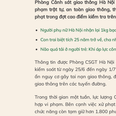
Phòng Cảnh sát giao thông Hà Nội đ
phạm trật tự, an toàn giao thông, 
phạt trong đợt cao điểm kiểm tra trên
Người phụ nữ Hà Nội nhận lại 1kg bạc
Con trai biệt tích 25 năm trở về, cha 
Não quá tải ở người trẻ: Khi áp lực c
Thông tin được Phòng CSGT Hà Nội c
kiểm soát từ ngày 25/6 đến ngày 1/7.
ẩn nguy cơ gây tai nạn giao thông, 
giao thông trên các tuyến đường.
Trong thời gian một tuần, lực lượng
hợp vi phạm. Bên cạnh việc xử phạt 
chức năng còn tạm giữ hơn 1.800 phư