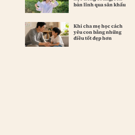
bản lĩnh qua sân khấu
Khi cha mẹ học cách
yêu con bằng những
điều tốt đẹp hơn