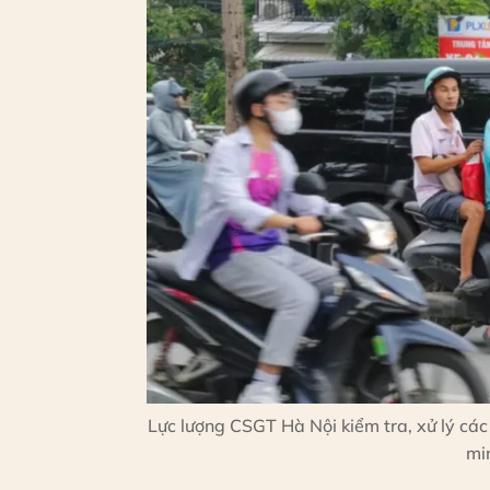
Lực lượng CSGT Hà Nội kiểm tra, xử lý các
mi