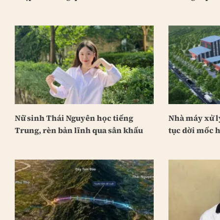
Nữ sinh Thái Nguyên học tiếng
Nhà máy xử lý
Trung, rèn bản lĩnh qua sân khấu
tục dời mốc 