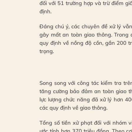
đối với 51 trường hợp và trừ điểm g
định.
Đáng chú ý, các chuyên đề xử lý vẫ
gây mất an toàn giao thông. Trong 
quy định về nồng độ cồn, gần 200 tr
trọng.
Song song với công tác kiểm tra tr
tăng cường bảo đảm an toàn giao thô
lực lượng chức năng đã xử lý hơn 4
các quy định về giao thông.
Tổng số tiền xử phạt đối với nhóm 
ước tính hơn 370 triệu đồng. Theo c