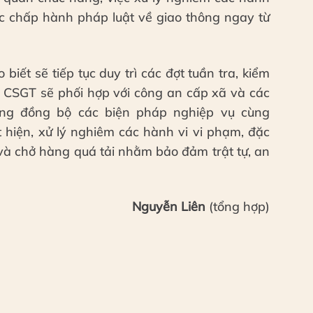
c chấp hành pháp luật về giao thông ngay từ
biết sẽ tiếp tục duy trì các đợt tuần tra, kiểm
ng CSGT sẽ phối hợp với công an cấp xã và các
ụng đồng bộ các biện pháp nghiệp vụ cùng
t hiện, xử lý nghiêm các hành vi vi phạm, đặc
ộ và chở hàng quá tải nhằm bảo đảm trật tự, an
Nguyễn Liên
(tổng hợp)