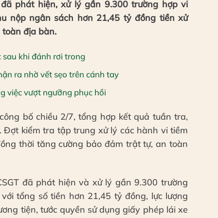
ã phát hiện, xử lý gần 9.300 trường hợp vi
thu nộp ngân sách hơn 21,45 tỷ đồng tiền xử
 toàn địa bàn.
 sau khi đánh rơi trong
nhận ra nhờ vết sẹo trên cánh tay
ông việc vượt ngưỡng phục hồi
ông bố chiều 2/7, tổng hợp kết quả tuần tra,
 Đợt kiểm tra tập trung xử lý các hành vi tiềm
đồng thời tăng cường bảo đảm trật tự, an toàn
 CSGT đã phát hiện và xử lý gần 9.300 trường
với tổng số tiền hơn 21,45 tỷ đồng, lực lượng
ơng tiện, tước quyền sử dụng giấy phép lái xe