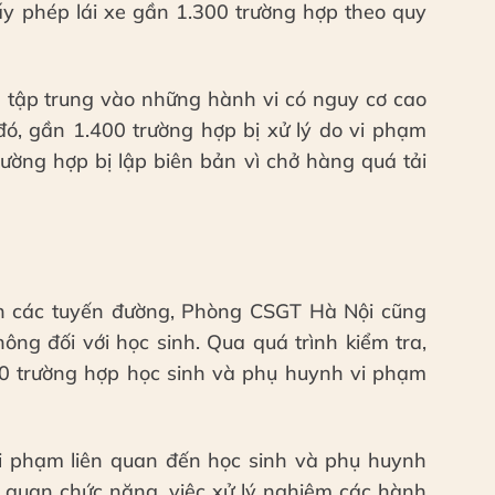
iấy phép lái xe gần 1.300 trường hợp theo quy
n tập trung vào những hành vi có nguy cơ cao
đó, gần 1.400 trường hợp bị xử lý do vi phạm
ường hợp bị lập biên bản vì chở hàng quá tải
ên các tuyến đường, Phòng CSGT Hà Nội cũng
ng đối với học sinh. Qua quá trình kiểm tra,
00 trường hợp học sinh và phụ huynh vi phạm
vi phạm liên quan đến học sinh và phụ huynh
ơ quan chức năng, việc xử lý nghiêm các hành