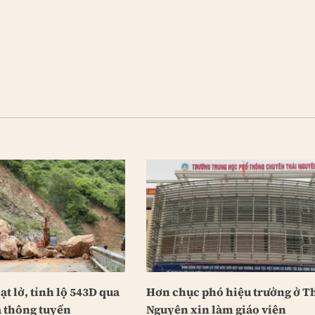
ạt lở, tỉnh lộ 543D qua
Hơn chục phó hiệu trưởng ở T
 thông tuyến
Nguyên xin làm giáo viên