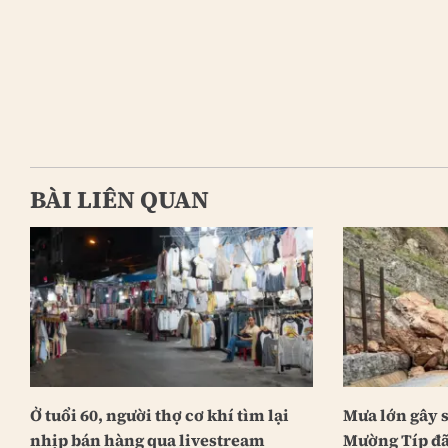
BÀI LIÊN QUAN
Ở tuổi 60, người thợ cơ khí tìm lại
Mưa lớn gây s
nhịp bán hàng qua livestream
Mường Típ đã