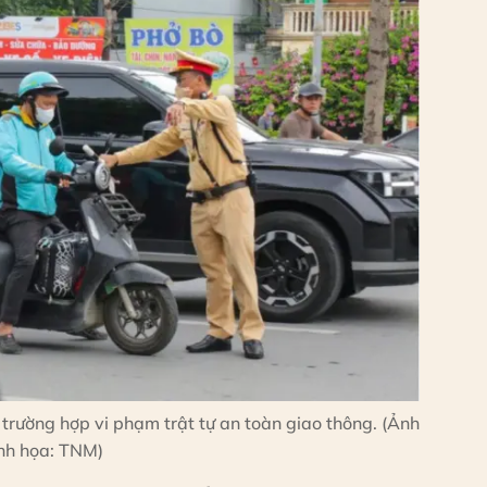
 trường hợp vi phạm trật tự an toàn giao thông. (Ảnh
nh họa: TNM)