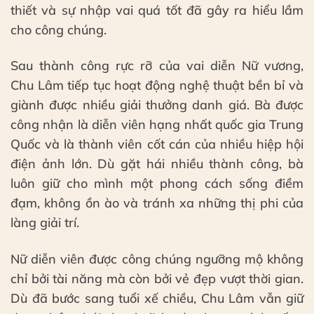
thiết và sự nhập vai quá tốt đã gây ra hiểu lầm
cho công chúng.
Sau thành công rực rỡ của vai diễn Nữ vương,
Chu Lâm tiếp tục hoạt động nghệ thuật bền bỉ và
giành được nhiều giải thưởng danh giá. Bà được
công nhận là diễn viên hạng nhất quốc gia Trung
Quốc và là thành viên cốt cán của nhiều hiệp hội
điện ảnh lớn. Dù gặt hái nhiều thành công, bà
luôn giữ cho mình một phong cách sống điềm
đạm, không ồn ào và tránh xa những thị phi của
làng giải trí.
Nữ diễn viên được công chúng ngưỡng mộ không
chỉ bởi tài năng mà còn bởi vẻ đẹp vượt thời gian.
Dù đã bước sang tuổi xế chiều, Chu Lâm vẫn giữ