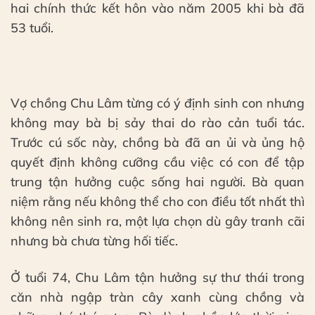
hai chính thức kết hôn vào năm 2005 khi bà đã
53 tuổi.
Vợ chồng Chu Lâm từng có ý định sinh con nhưng
không may bà bị sảy thai do rào cản tuổi tác.
Trước cú sốc này, chồng bà đã an ủi và ủng hộ
quyết định không cưỡng cầu việc có con để tập
trung tận hưởng cuộc sống hai người. Bà quan
niệm rằng nếu không thể cho con điều tốt nhất thì
không nên sinh ra, một lựa chọn dù gây tranh cãi
nhưng bà chưa từng hối tiếc.
Ở tuổi 74, Chu Lâm tận hưởng sự thư thái trong
căn nhà ngập tràn cây xanh cùng chồng và