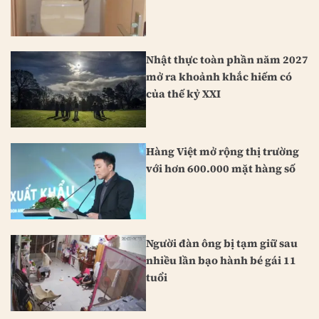
Nhật thực toàn phần năm 2027
mở ra khoảnh khắc hiếm có
của thế kỷ XXI
Hàng Việt mở rộng thị trường
với hơn 600.000 mặt hàng số
Người đàn ông bị tạm giữ sau
nhiều lần bạo hành bé gái 11
tuổi