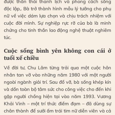
được thần thái thanh lịch và phong cách sống
độc lập,. Bà trở thành hình mẫu lý tưởng cho phụ
nữ về việc dám lựa chọn và chịu trách nhiệm với
cuộc đời mình. Sự nghiệp rực rỡ của bà là minh
chứng cho tinh thần lao động nghệ thuật nghiêm
túc.
Cuộc sống bình yên không con cái ở
tuổi xế chiều
Về đời tư, Chu Lâm từng trải qua một cuộc hôn
nhân tan vỡ vào những năm 1980 với một người
ngoài ngành giải trí. Sau đổ vỡ, bà sống khép kín
và dồn toàn bộ tâm sức cho công việc cho đến khi
gặp người chồng hiện tại vào năm 1993. Vương
Khải Vinh – một trí thức điềm đạm – đã dùng sự
chân thành để sưởi ấm trái tim nữ diễn viên và cả