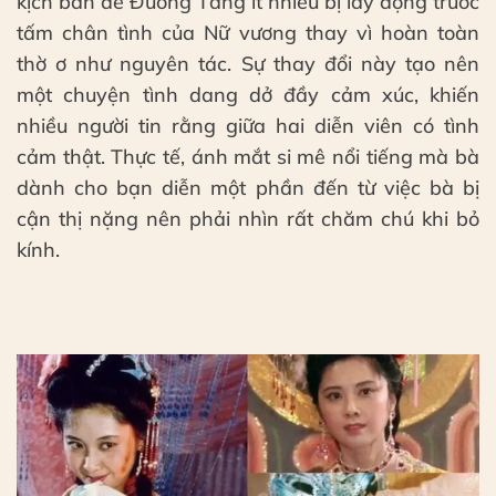
kịch bản để Đường Tăng ít nhiều bị lay động trước
tấm chân tình của Nữ vương thay vì hoàn toàn
thờ ơ như nguyên tác. Sự thay đổi này tạo nên
một chuyện tình dang dở đầy cảm xúc, khiến
nhiều người tin rằng giữa hai diễn viên có tình
cảm thật. Thực tế, ánh mắt si mê nổi tiếng mà bà
dành cho bạn diễn một phần đến từ việc bà bị
cận thị nặng nên phải nhìn rất chăm chú khi bỏ
kính.