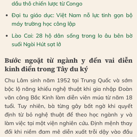
dầu thô chiến lược từ Congo
Đại tu giáo dục: Việt Nam nỗ lực tinh gọn bộ
máy trường học công lập
Lào Cai: 28 hộ dân sống trong lo âu bên bờ
suối Ngòi Hút sạt lở
Bước ngoặt từ ngành y đến vai diễn
kinh điển trong Tây du ký
Chu Lâm sinh năm 1952 tại Trung Quốc và sớm
bộc lộ năng khiếu nghệ thuật khi gia nhập Đoàn
văn công Bắc Kinh làm diễn viên múa từ năm 18
tuổi. Tuy nhiên, bà từng gây bất ngờ khi quyết
định từ bỏ nghệ thuật để theo học ngành y và
làm việc tại một viện nghiên cứu. Định mệnh thay
đổi khi niềm đam mê diễn xuất trỗi dậy vào đầu