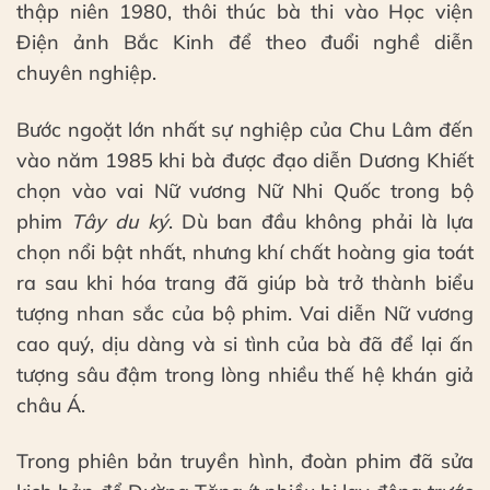
thập niên 1980, thôi thúc bà thi vào Học viện
Điện ảnh Bắc Kinh để theo đuổi nghề diễn
chuyên nghiệp.
Bước ngoặt lớn nhất sự nghiệp của Chu Lâm đến
vào năm 1985 khi bà được đạo diễn Dương Khiết
chọn vào vai Nữ vương Nữ Nhi Quốc trong bộ
phim
Tây du ký
. Dù ban đầu không phải là lựa
chọn nổi bật nhất, nhưng khí chất hoàng gia toát
ra sau khi hóa trang đã giúp bà trở thành biểu
tượng nhan sắc của bộ phim. Vai diễn Nữ vương
cao quý, dịu dàng và si tình của bà đã để lại ấn
tượng sâu đậm trong lòng nhiều thế hệ khán giả
châu Á.
Trong phiên bản truyền hình, đoàn phim đã sửa