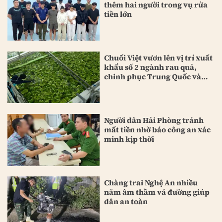
thêm hai người trong vụ rửa
tiền lớn
Chuối Việt vươn lên vị trí xuất
khẩu số 2 ngành rau quả,
chinh phục Trung Quốc và
Nhật Bản
Người dân Hải Phòng tránh
mất tiền nhờ báo công an xác
minh kịp thời
Chàng trai Nghệ An nhiều
năm âm thầm vá đường giúp
dân an toàn