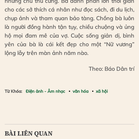
những chú thú cưng. Bà dành phần lớn thời gian
cho các sở thích cá nhân như đọc sách, đi du lịch,
chụp ảnh và tham quan bảo tàng. Chồng bà luôn
là người đồng hành tận tụy, chiều chuộng và ủng
hộ mọi đam mê của vợ. Cuộc sống giản dị, bình
yên của bà là cái kết đẹp cho một “Nữ vương”
lộng lẫy trên màn ảnh năm nào.
Theo: Báo Dân trí
Từ Khóa:
Điện ảnh - Âm nhạc
văn hóa
xã hội
BÀI LIÊN QUAN