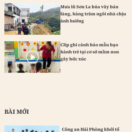
Mưa lũ Sơn La bủa vây bản
làng, hàng trăm ngôi nhà chịu
ảnh hưởng
Clip ghi cảnh bảo mẫu bạo
hành trẻ tại cơ sở mầm non
gây bức xúc
BÀI MỚI
Công an Hải Phòng khởi tố