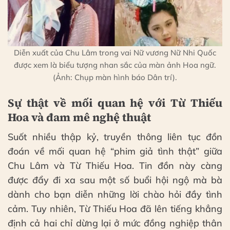
Diễn xuất của Chu Lâm trong vai Nữ vương Nữ Nhi Quốc
được xem là biểu tượng nhan sắc của màn ảnh Hoa ngữ.
(Ảnh: Chụp màn hình báo Dân trí).
Sự thật về mối quan hệ với Từ Thiếu
Hoa và đam mê nghệ thuật
Suốt nhiều thập kỷ, truyền thông liên tục đồn
đoán về mối quan hệ “phim giả tình thật” giữa
Chu Lâm và Từ Thiếu Hoa. Tin đồn này càng
được đẩy đi xa sau một số buổi hội ngộ mà bà
dành cho bạn diễn những lời chào hỏi đầy tình
cảm. Tuy nhiên, Từ Thiếu Hoa đã lên tiếng khẳng
định cả hai chỉ dừng lại ở mức đồng nghiệp thân