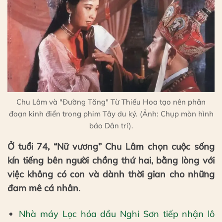
Chu Lâm và "Đường Tăng" Từ Thiếu Hoa tạo nên phân
đoạn kinh điển trong phim Tây du ký. (Ảnh: Chụp màn hình
báo Dân trí).
Ở tuổi 74, “Nữ vương” Chu Lâm chọn cuộc sống
kín tiếng bên người chồng thứ hai, bằng lòng với
việc không có con và dành thời gian cho những
đam mê cá nhân.
Nhà máy Lọc hóa dầu Nghi Sơn tiếp nhận lô