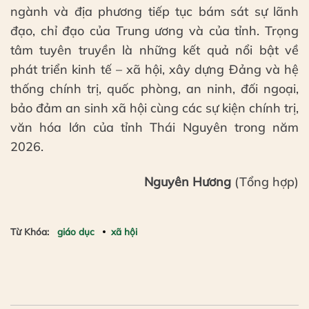
ngành và địa phương tiếp tục bám sát sự lãnh
đạo, chỉ đạo của Trung ương và của tỉnh. Trọng
tâm tuyên truyền là những kết quả nổi bật về
phát triển kinh tế – xã hội, xây dựng Đảng và hệ
thống chính trị, quốc phòng, an ninh, đối ngoại,
bảo đảm an sinh xã hội cùng các sự kiện chính trị,
văn hóa lớn của tỉnh Thái Nguyên trong năm
2026.
Nguyên Hương
(Tổng hợp)
Từ Khóa:
giáo dục
xã hội