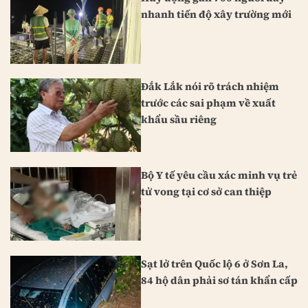
nhanh tiến độ xây trường mới
Đắk Lắk nói rõ trách nhiệm
trước các sai phạm về xuất
khẩu sầu riêng
Bộ Y tế yêu cầu xác minh vụ trẻ
tử vong tại cơ sở can thiệp
Sạt lở trên Quốc lộ 6 ở Sơn La,
84 hộ dân phải sơ tán khẩn cấp