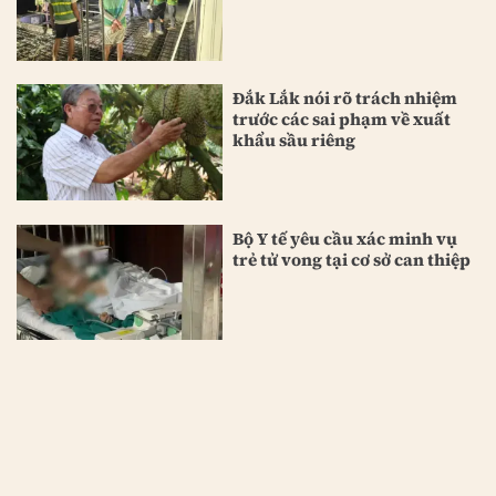
Đắk Lắk nói rõ trách nhiệm
trước các sai phạm về xuất
khẩu sầu riêng
Bộ Y tế yêu cầu xác minh vụ
trẻ tử vong tại cơ sở can thiệp