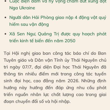
Cuộc điện đàm và hy vọng chấm dứt xung đột
Nga Ukraine
Người dân Hải Phòng giao nộp 4 động vật quý
hiếm sau vận động
Xã Sen Ngư, Quảng Trị được quy hoạch phát
triển kinh tế biển đến năm 2050
Tại Hội nghị giao ban công tác báo chí do Ban
Tuyên giáo và Dân vận Tỉnh ủy Thái Nguyên chủ
trì ngày 07/7, đại diện Đại học Thái Nguyên đã
thông tin nhiều điểm mới trong công tác tuyển
sinh đại học, cao đẳng năm 2026. Những định
hướng này hướng đến đáp ứng nhu cầu phát
triển nguồn nhân lực chất lượng cao trong giai
đoạn chuyển đổi số và hội nhập.