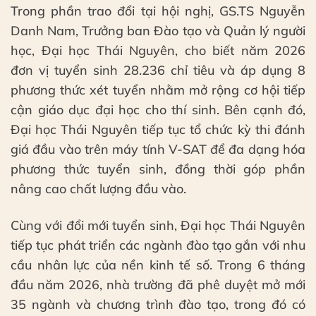
Trong phần trao đổi tại hội nghị, GS.TS Nguyễn
Danh Nam, Trưởng ban Đào tạo và Quản lý người
học, Đại học Thái Nguyên, cho biết năm 2026
đơn vị tuyển sinh 28.236 chỉ tiêu và áp dụng 8
phương thức xét tuyển nhằm mở rộng cơ hội tiếp
cận giáo dục đại học cho thí sinh. Bên cạnh đó,
Đại học Thái Nguyên tiếp tục tổ chức kỳ thi đánh
giá đầu vào trên máy tính V-SAT để đa dạng hóa
phương thức tuyển sinh, đồng thời góp phần
nâng cao chất lượng đầu vào.
Cùng với đổi mới tuyển sinh, Đại học Thái Nguyên
tiếp tục phát triển các ngành đào tạo gắn với nhu
cầu nhân lực của nền kinh tế số. Trong 6 tháng
đầu năm 2026, nhà trường đã phê duyệt mở mới
35 ngành và chương trình đào tạo, trong đó có