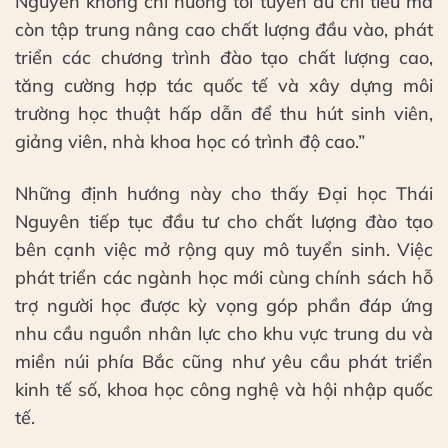
Nguyên không chỉ hướng tới tuyển đủ chỉ tiêu mà
còn tập trung nâng cao chất lượng đầu vào, phát
triển các chương trình đào tạo chất lượng cao,
tăng cường hợp tác quốc tế và xây dựng môi
trường học thuật hấp dẫn để thu hút sinh viên,
giảng viên, nhà khoa học có trình độ cao.”
Những định hướng này cho thấy Đại học Thái
Nguyên tiếp tục đầu tư cho chất lượng đào tạo
bên cạnh việc mở rộng quy mô tuyển sinh. Việc
phát triển các ngành học mới cùng chính sách hỗ
trợ người học được kỳ vọng góp phần đáp ứng
nhu cầu nguồn nhân lực cho khu vực trung du và
miền núi phía Bắc cũng như yêu cầu phát triển
kinh tế số, khoa học công nghệ và hội nhập quốc
tế.