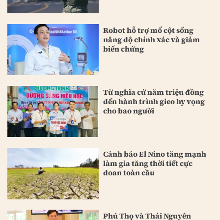
Robot hỗ trợ mổ cột sống
nâng độ chính xác và giảm
biến chứng
Từ nghĩa cử năm triệu đồng
đến hành trình gieo hy vọng
cho bao người
Cảnh báo El Nino tăng mạnh
làm gia tăng thời tiết cực
đoan toàn cầu
Phú Thọ và Thái Nguyên