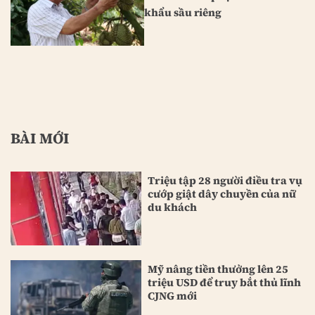
khẩu sầu riêng
BÀI MỚI
Triệu tập 28 người điều tra vụ
cướp giật dây chuyền của nữ
du khách
Mỹ nâng tiền thưởng lên 25
triệu USD để truy bắt thủ lĩnh
CJNG mới