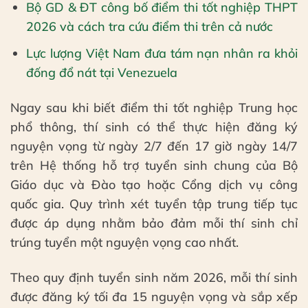
Bộ GD & ĐT công bố điểm thi tốt nghiệp THPT
2026 và cách tra cứu điểm thi trên cả nước
Lực lượng Việt Nam đưa tám nạn nhân ra khỏi
đống đổ nát tại Venezuela
Ngay sau khi biết điểm thi tốt nghiệp Trung học
phổ thông, thí sinh có thể thực hiện đăng ký
nguyện vọng từ ngày 2/7 đến 17 giờ ngày 14/7
trên Hệ thống hỗ trợ tuyển sinh chung của Bộ
Giáo dục và Đào tạo hoặc Cổng dịch vụ công
quốc gia. Quy trình xét tuyển tập trung tiếp tục
được áp dụng nhằm bảo đảm mỗi thí sinh chỉ
trúng tuyển một nguyện vọng cao nhất.
Theo quy định tuyển sinh năm 2026, mỗi thí sinh
được đăng ký tối đa 15 nguyện vọng và sắp xếp