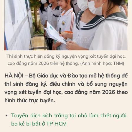
Thí sinh thực hiện đăng ký nguyện vọng xét tuyển đại học,
cao đẳng năm 2026 trên hệ thống. (Ảnh minh họa: TNM)
HÀ NỘI – Bộ Giáo dục và Đào tạo mở hệ thống để
thí sinh đăng ký, điều chỉnh và bổ sung nguyện
vọng xét tuyển đại học, cao đẳng năm 2026 theo
hình thức trực tuyến.
Truyền dịch kích trắng tại nhà làm chết người,
ba kẻ bị bắt ở TP HCM