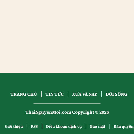
TRANG CHỦ
TIN TỨC
XƯA VÀ NAY
ĐỜI SỐNG
ThaiNguyenMoi.com Copyright © 2025
Giới thiệu
RSS
Điều khoản dịch vụ
Bảo mật
Bản quyền