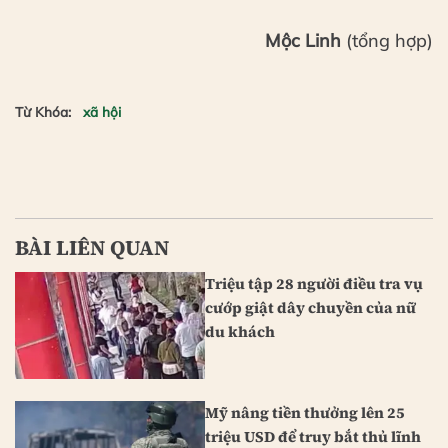
Mộc Linh
(tổng hợp)
Từ Khóa:
xã hội
BÀI LIÊN QUAN
Triệu tập 28 người điều tra vụ
cướp giật dây chuyền của nữ
du khách
Mỹ nâng tiền thưởng lên 25
triệu USD để truy bắt thủ lĩnh