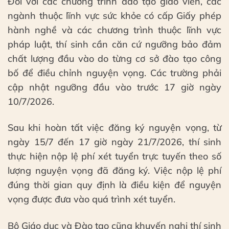
Đối với các chương trình đào tạo giáo viên, các
ngành thuộc lĩnh vực sức khỏe có cấp Giấy phép
hành nghề và các chương trình thuộc lĩnh vực
pháp luật, thí sinh cần căn cứ ngưỡng bảo đảm
chất lượng đầu vào do từng cơ sở đào tạo công
bố để điều chỉnh nguyện vọng. Các trường phải
cập nhật ngưỡng đầu vào trước 17 giờ ngày
10/7/2026.
Sau khi hoàn tất việc đăng ký nguyện vọng, từ
ngày 15/7 đến 17 giờ ngày 21/7/2026, thí sinh
thực hiện nộp lệ phí xét tuyển trực tuyến theo số
lượng nguyện vọng đã đăng ký. Việc nộp lệ phí
đúng thời gian quy định là điều kiện để nguyện
vọng được đưa vào quá trình xét tuyển.
Bộ Giáo dục và Đào tạo cũng khuyến nghị thí sinh