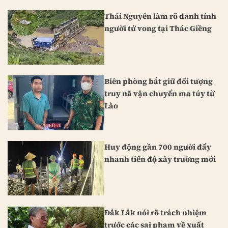
Thái Nguyên làm rõ danh tính
người tử vong tại Thác Giềng
Biên phòng bắt giữ đối tượng
truy nã vận chuyển ma túy từ
Lào
Huy động gần 700 người đẩy
nhanh tiến độ xây trường mới
Đắk Lắk nói rõ trách nhiệm
trước các sai phạm về xuất