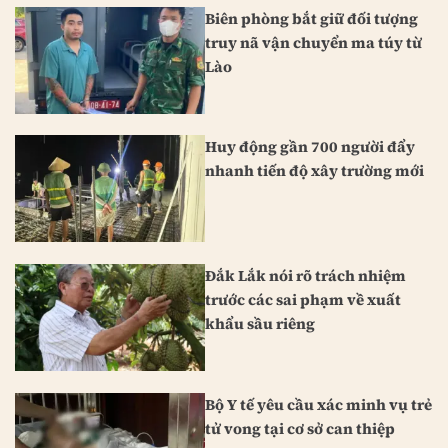
Biên phòng bắt giữ đối tượng
truy nã vận chuyển ma túy từ
Lào
Huy động gần 700 người đẩy
nhanh tiến độ xây trường mới
Đắk Lắk nói rõ trách nhiệm
trước các sai phạm về xuất
khẩu sầu riêng
Bộ Y tế yêu cầu xác minh vụ trẻ
tử vong tại cơ sở can thiệp