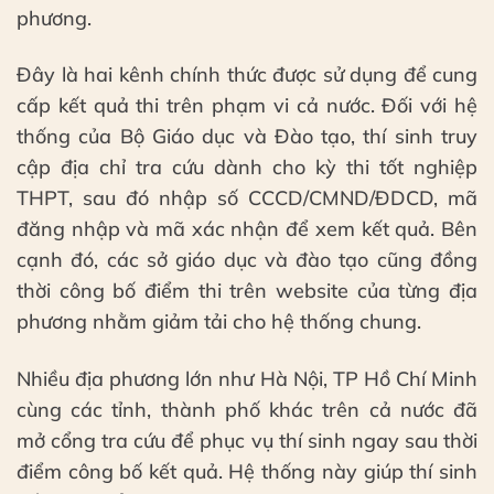
phương.
Đây là hai kênh chính thức được sử dụng để cung
cấp kết quả thi trên phạm vi cả nước. Đối với hệ
thống của Bộ Giáo dục và Đào tạo, thí sinh truy
cập địa chỉ tra cứu dành cho kỳ thi tốt nghiệp
THPT, sau đó nhập số CCCD/CMND/ĐDCD, mã
đăng nhập và mã xác nhận để xem kết quả. Bên
cạnh đó, các sở giáo dục và đào tạo cũng đồng
thời công bố điểm thi trên website của từng địa
phương nhằm giảm tải cho hệ thống chung.
Nhiều địa phương lớn như Hà Nội, TP Hồ Chí Minh
cùng các tỉnh, thành phố khác trên cả nước đã
mở cổng tra cứu để phục vụ thí sinh ngay sau thời
điểm công bố kết quả. Hệ thống này giúp thí sinh