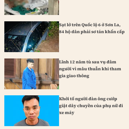
Sạt lở trên Quốc lộ 6 ở Sơn La,
84 hộ dân phải sơ tán khẩn cấp
Lĩnh 12 năm tù sau vụ đâm
người vì mâu thuẫn khi tham
gia giao thông
Khởi tố người đàn ông cướp
giật dây chuyền của phụ nữ đi
xe máy