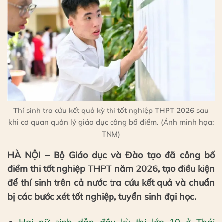
Thí sinh tra cứu kết quả kỳ thi tốt nghiệp THPT 2026 sau
khi cơ quan quản lý giáo dục công bố điểm. (Ảnh minh họa:
TNM)
HÀ NỘI – Bộ Giáo dục và Đào tạo đã công bố
điểm thi tốt nghiệp THPT năm 2026, tạo điều kiện
để thí sinh trên cả nước tra cứu kết quả và chuẩn
bị các bước xét tốt nghiệp, tuyển sinh đại học.
Hai nữ sinh dẫn đầu kỳ thi lớp 10 ở Thái