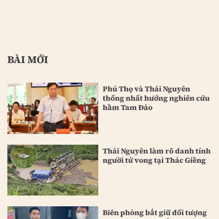
BÀI MỚI
Phú Thọ và Thái Nguyên
thống nhất hướng nghiên cứu
hầm Tam Đảo
Thái Nguyên làm rõ danh tính
người tử vong tại Thác Giềng
Biên phòng bắt giữ đối tượng