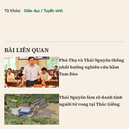
Từ Khóa:
Giáo dục / Tuyển sinh
BÀI LIÊN QUAN
Phú Thọ và Thái Nguyên thống
nhất hướng nghiên cứu hầm
Tam Đảo
Thái Nguyên làm rõ danh tính
người tử vong tại Thác Giềng