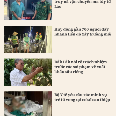
truy nã vận chuyển ma túy từ
Lào
Huy động gần 700 người đẩy
nhanh tiến độ xây trường mới
Đắk Lắk nói rõ trách nhiệm
trước các sai phạm về xuất
khẩu sầu riêng
Bộ Y tế yêu cầu xác minh vụ
trẻ tử vong tại cơ sở can thiệp