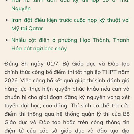
Nguyên
Iran đặt điều kiện trước cuộc họp kỹ thuật với
Mỹ tại Qatar
Nhiều cột điện ở phường Hạc Thành, Thanh
Hóa bất ngờ bốc cháy
Đúng 8h ngày 01/7, Bộ Giáo dục và Đào tạo
chính thức công bố điểm thi tốt nghiệp THPT năm
2026. Việc công bố kết quả giúp thí sinh đánh giá
năng lực, thực hiện quyền phúc khảo nếu cần và
chuẩn bị cho giai đoạn đăng ký nguyện vọng xét
tuyển đại học, cao đẳng. Thí sinh có thể tra cứu
điểm thi thông qua hệ thống quản lý thi của Bộ
Giáo dục và Đào tạo hoặc trên cổng thông tin
điện tử của các sở giáo dục và đào tạo địa