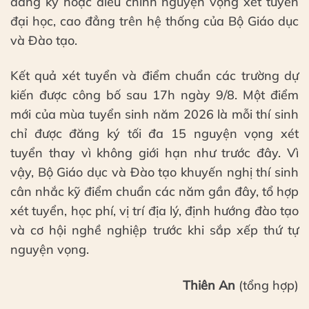
đăng ký hoặc điều chỉnh nguyện vọng xét tuyển
đại học, cao đẳng trên hệ thống của Bộ Giáo dục
và Đào tạo.
Kết quả xét tuyển và điểm chuẩn các trường dự
kiến được công bố sau 17h ngày 9/8. Một điểm
mới của mùa tuyển sinh năm 2026 là mỗi thí sinh
chỉ được đăng ký tối đa 15 nguyện vọng xét
tuyển thay vì không giới hạn như trước đây. Vì
vậy, Bộ Giáo dục và Đào tạo khuyến nghị thí sinh
cân nhắc kỹ điểm chuẩn các năm gần đây, tổ hợp
xét tuyển, học phí, vị trí địa lý, định hướng đào tạo
và cơ hội nghề nghiệp trước khi sắp xếp thứ tự
nguyện vọng.
Thiên An
(tổng hợp)