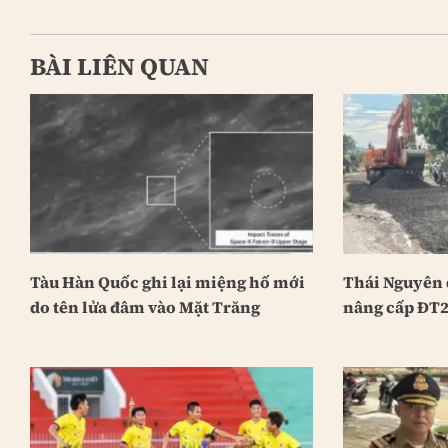
BÀI LIÊN QUAN
Tàu Hàn Quốc ghi lại miệng hố mới
Thái Nguyên 
do tên lửa đâm vào Mặt Trăng
nâng cấp ĐT2