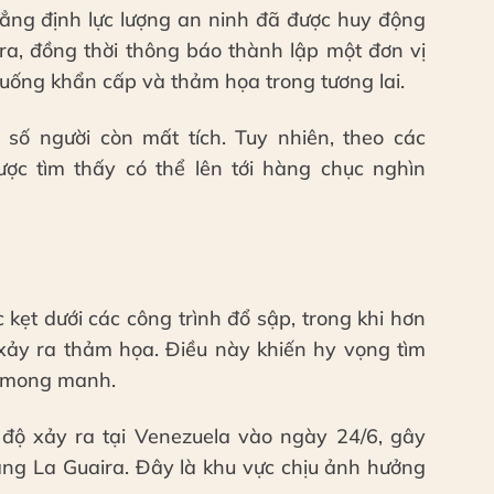
hẳng định lực lượng an ninh đã được huy động
ra, đồng thời thông báo thành lập một đơn vị
 huống khẩn cấp và thảm họa trong tương lai.
số người còn mất tích. Tuy nhiên, theo các
ược tìm thấy có thể lên tới hàng chục nghìn
kẹt dưới các công trình đổ sập, trong khi hơn
 xảy ra thảm họa. Điều này khiến hy vọng tìm
g mong manh.
độ xảy ra tại Venezuela vào ngày 24/6, gây
bang La Guaira. Đây là khu vực chịu ảnh hưởng