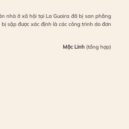
án nhà ở xã hội tại La Guaira đã bị san phẳng
bị sập được xác định là các công trình do đơn
Mộc Linh
(tổng hợp)