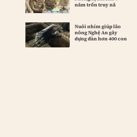
năm trốn truy nã
Nuôi nhím giúp lão
nông Nghệ An gây
dựng đàn hơn 400 con