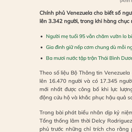
(Ảnh 
Chính phủ Venezuela cho biết số ngư
lên 3.342 người, trong khi hàng chục
Người mẹ tuổi 95 vẫn chăm vườn lo 
Gia đình giữ nếp cơm chung dù mỗi ng
Ba mươi nước tập trận Thái Bình Dươ
Theo số liệu Bộ Thông tin Venezuela
lên 16.470 người và có 17.345 ngườ
mới nhất được công bố khi lực lượn
động cứu hộ và khắc phục hậu quả s
Trong bài phát biểu nhân dịp kỷ ni
Tổng thống lâm thời Delcy Rodriguez
phủ trước những chỉ trích cho rằng