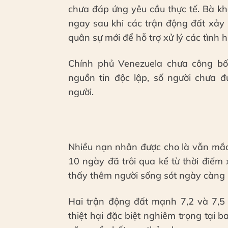
chưa đáp ứng yêu cầu thực tế. Bà k
ngay sau khi các trận động đất xảy 
quân sự mới để hỗ trợ xử lý các tình
Chính phủ Venezuela chưa công bố 
nguồn tin độc lập, số người chưa đ
người.
Nhiều nạn nhân được cho là vẫn mắc 
10 ngày đã trôi qua kể từ thời điểm
thấy thêm người sống sót ngày càn
Hai trận động đất mạnh 7,2 và 7,5 
thiệt hại đặc biệt nghiêm trọng tại 