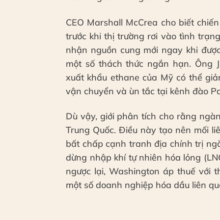
CEO Marshall McCrea cho biết chiến
trước khi thị trường rơi vào tình trạ
nhận nguồn cung mới ngay khi được 
một số thách thức ngắn hạn. Ông Ju
xuất khẩu ethane của Mỹ có thể giả
vận chuyển và ùn tắc tại kênh đào 
Dù vậy, giới phân tích cho rằng ngà
Trung Quốc. Điều này tạo nên mối liên
bất chấp cạnh tranh địa chính trị n
dừng nhập khí tự nhiên hóa lỏng (L
ngược lại, Washington áp thuế với t
một số doanh nghiệp hóa dầu liên qua