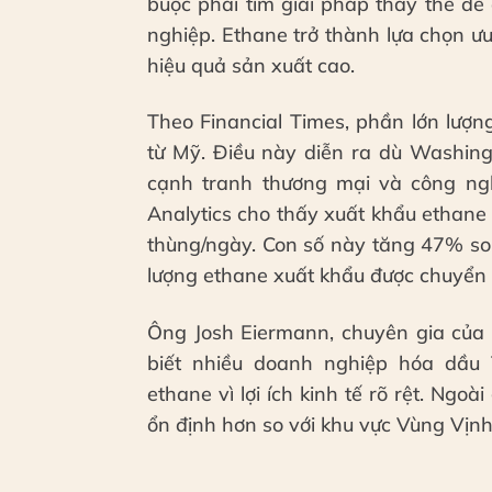
buộc phải tìm giải pháp thay thế đ
nghiệp. Ethane trở thành lựa chọn ưu
hiệu quả sản xuất cao.
Theo Financial Times, phần lớn lượ
từ Mỹ. Điều này diễn ra dù Washing
cạnh tranh thương mại và công nghệ
Analytics cho thấy xuất khẩu ethane
thùng/ngày. Con số này tăng 47% so
lượng ethane xuất khẩu được chuyển 
Ông Josh Eiermann, chuyên gia của 
biết nhiều doanh nghiệp hóa dầu
ethane vì lợi ích kinh tế rõ rệt. Ngo
ổn định hơn so với khu vực Vùng Vịn