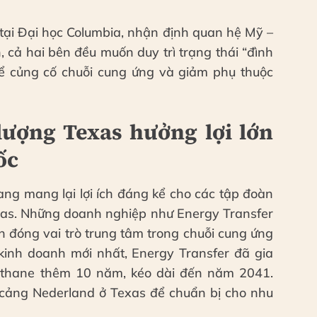
tại Đại học Columbia, nhận định quan hệ Mỹ –
 cả hai bên đều muốn duy trì trạng thái “đình
để củng cố chuỗi cung ứng và giảm phụ thuộc
ượng Texas hưởng lợi lớn
ốc
ng mang lại lợi ích đáng kể cho các tập đoàn
exas. Những doanh nghiệp như Energy Transfer
n đóng vai trò trung tâm trong chuỗi cung ứng
inh doanh mới nhất, Energy Transfer đã gia
ethane thêm 10 năm, kéo dài đến năm 2041.
i cảng Nederland ở Texas để chuẩn bị cho nhu