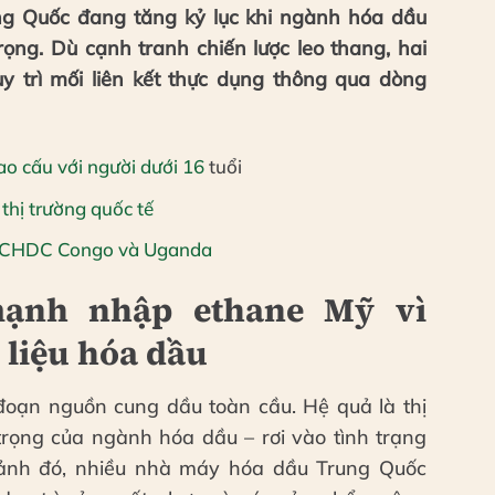
g Quốc đang tăng kỷ lục khi ngành hóa dầu
rọng. Dù cạnh tranh chiến lược leo thang, hai
uy trì mối liên kết thực dụng thông qua dòng
iao cấu với người dưới 16
tuổi
thị trường quốc tế
i CHDC Congo và Uganda
ạnh nhập ethane Mỹ vì
liệu hóa dầu
đoạn nguồn cung dầu toàn cầu. Hệ quả là thị
trọng của ngành hóa dầu – rơi vào tình trạng
 cảnh đó, nhiều nhà máy hóa dầu Trung Quốc