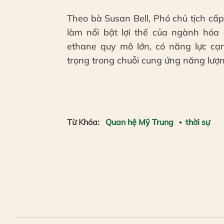
Theo bà Susan Bell, Phó chủ tịch cấp
làm nổi bật lợi thế của ngành hóa
ethane quy mô lớn, có năng lực cạ
trọng trong chuỗi cung ứng năng lượn
Từ Khóa:
Quan hệ Mỹ Trung
thời sự