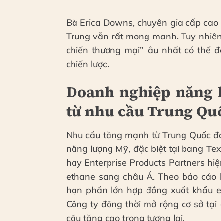
Bà Erica Downs, chuyên gia cấp cao 
Trung vẫn rất mong manh. Tuy nhiên,
chiến thương mại” lâu nhất có thể 
chiến lược.
Doanh nghiệp năng l
từ nhu cầu Trung Qu
Nhu cầu tăng mạnh từ Trung Quốc đa
năng lượng Mỹ, đặc biệt tại bang T
hay Enterprise Products Partners hiệ
ethane sang châu Á. Theo báo cáo k
hạn phần lớn hợp đồng xuất khẩu 
Công ty đồng thời mở rộng cơ sở tạ
cầu tăng cao trong tương lai.