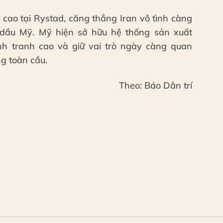
 cao tại Rystad, căng thẳng Iran vô tình càng
 dầu Mỹ. Mỹ hiện sở hữu hệ thống sản xuất
nh tranh cao và giữ vai trò ngày càng quan
g toàn cầu.
Theo: Báo Dân trí