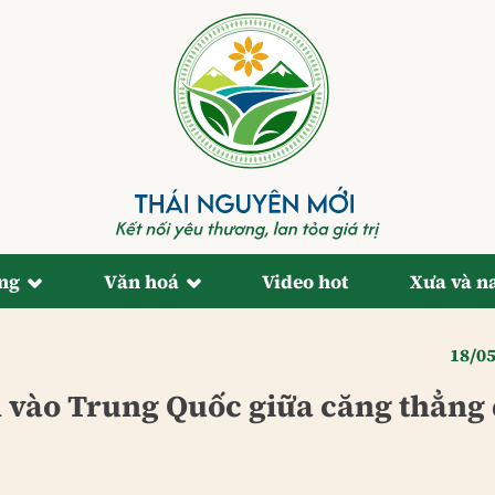
ống
Văn hoá
Video hot
Xưa và n
18/0
vào Trung Quốc giữa căng thẳng 