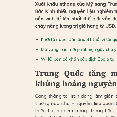
Xuất khẩu ethane của Mỹ sang Trun
Bắc Kinh thiếu nguyên liệu nghiêm t
nền kinh tế lớn nhất thế giới vẫn d
chảy năng lượng trị giá hàng tỷ USD.
Khởi tố người đàn ông 31 tuổi vì tội g
Mỏ vàng Iran mới phát hiện gây chú ý 
WHO ban bố khẩn cấp dịch Ebola tạ
Trung Quốc tăng m
khủng hoảng nguyên 
Căng thẳng tại Iran đang làm gián 
trường naphtha – nguyên liệu quan 
thiếu hụt nghiêm trọng. Trong bối