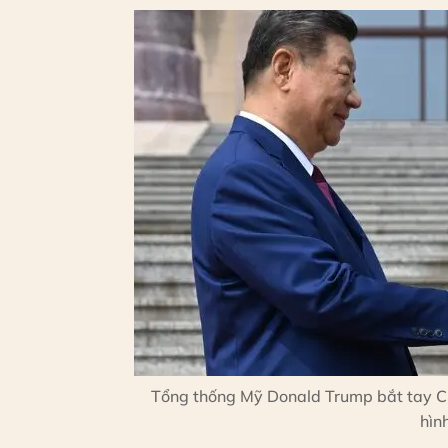
Tổng thống Mỹ Donald Trump bắt tay Ch
hìn