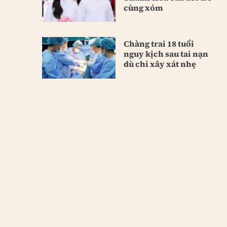
cùng xóm
Chàng trai 18 tuổi
nguy kịch sau tai nạn
dù chỉ xây xát nhẹ