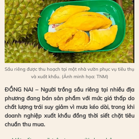
Sầu riêng được thu hoạch tại một nhà vườn phục vụ tiêu thụ
và xuất khẩu. (Ảnh minh họa: TNM)
ĐỒNG NAI – Người trồng sầu riêng tại nhiều địa
phương đang bán sản phẩm với mức giá thấp do
chất lượng trái suy giảm vì mưa kéo dài, trong khi
doanh nghiệp xuất khẩu đồng thời siết chặt tiêu
chuẩn thu mua.