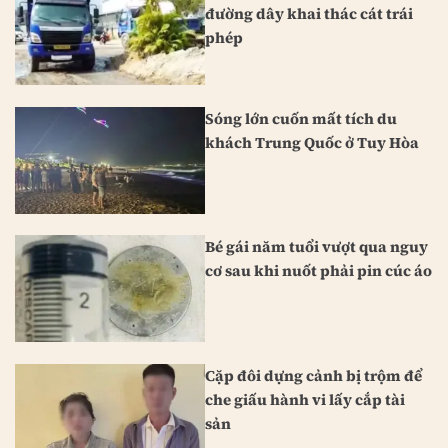
đường dây khai thác cát trái
phép
Sóng lớn cuốn mất tích du
khách Trung Quốc ở Tuy Hòa
Bé gái năm tuổi vượt qua nguy
cơ sau khi nuốt phải pin cúc áo
Cặp đôi dựng cảnh bị trộm để
che giấu hành vi lấy cắp tài
sản