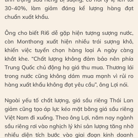
30-40%, làm giảm đáng kể lượng hàng đạt
chuẩn xuất khẩu.
Ông cho biết Ri6 dễ gặp hiện tượng sượng nước,
còn Monthong xuất hiện nhiều trái sượng khô,
khiến việc tuyển chọn hàng loại A ngày càng
khắt khe. “Chất lượng không đảm bảo nên phía
Trung Quốc chủ động hạ giá thu mua. Thương lái
trong nước cũng không dám mua mạnh vì rủi ro
hàng xuất khẩu không đạt yêu cầu”, ông Lợi nói.
Ngoài yếu tố chất lượng, giá sầu riêng Thái Lan
giảm cũng tạo áp lực kéo mặt bằng giá sầu riêng
Việt Nam đi xuống. Theo ông Lợi, năm nay ngành
sầu riêng rơi vào nghịch lý khi sản lượng tăng nhờ
nhiều diện tích bước vào giai đoạn kinh doanh