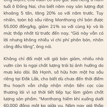
tuổi ở Đồng Nai, cho biết năm nay sản lượng đạt
khoảng 5 tấn, tăng 20% so với năm trước. Tuy
nhiên, toàn bộ sầu riêng Monthong chỉ bán được
55.000 đồng/kg, giảm 21% so với cùng kỳ và là
mức thấp nhất từ trước đến nay. “Giá này vẫn có
lời nhưng không nhiều vì chi phí phân bón, nhân
công đều tăng”, ông nói.
Không chỉ đối mặt với giá bán giảm, nhiều nhà
vườn còn lo ngại chất lượng trái bị ảnh hưởng do
mưa kéo dài. Bà Hạnh, sở hữu hơn một ha sầu
riêng tại Đắk Lắk, cho biết dù chưa đến thời điểm
thu hoạch vẫn chấp nhận nhận tiền cọc của
thương lái vì sợ thời tiết tiếp tục làm giảm chất
lượng sản phẩm. “Monthong hiếm khi xuống dưới
60.000 đồng một kg giữa vụ. Năm nay giá thấp