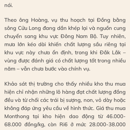
nói.
Theo ông Hoàng, vụ thu hoạch tại Đồng bằng
sông Cửu Long đang dần khép lại và nguồn cung
chuyển sang khu vực Đông Nam Bộ. Tuy nhiên,
mưa lớn kéo dài khiến chất lượng sầu riêng tại
khu vực này chưa ổn định, trong khi Đắk Lắk –
vùng được đánh giá có chất lượng tốt trong nhiều
năm – vẫn chưa bước vào chính vụ.
Khảo sát thị trường cho thấy nhiều kho thu mua
hiện chỉ nhận những lô hàng đạt chất lượng đồng
đều và từ chối các trái bị sượng, non, vỏ dày hoặc
không đáp ứng yêu cầu về hình thức. Giá thu mua
Monthong tại kho hiện dao động từ 46.000-
68.000 đồng/kg, còn Ri6 ở mức 28.000-38.000