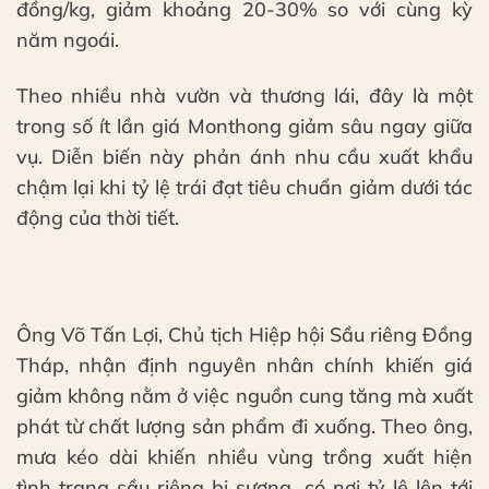
đồng/kg, giảm khoảng 20-30% so với cùng kỳ
năm ngoái.
Theo nhiều nhà vườn và thương lái, đây là một
trong số ít lần giá Monthong giảm sâu ngay giữa
vụ. Diễn biến này phản ánh nhu cầu xuất khẩu
chậm lại khi tỷ lệ trái đạt tiêu chuẩn giảm dưới tác
động của thời tiết.
Ông Võ Tấn Lợi, Chủ tịch Hiệp hội Sầu riêng Đồng
Tháp, nhận định nguyên nhân chính khiến giá
giảm không nằm ở việc nguồn cung tăng mà xuất
phát từ chất lượng sản phẩm đi xuống. Theo ông,
mưa kéo dài khiến nhiều vùng trồng xuất hiện
tình trạng sầu riêng bị sượng, có nơi tỷ lệ lên tới