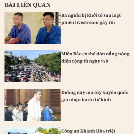
BÀI LIÊN QUAN
Ba người bị khởi tố sau loạt
phiên livestream gây rối
Miền Bắc có thể đón nắng nóng
diện rộng từ ngày 9/8
Đường dây ma túy xuyên quốc
gia nhận ba án tử hình
Công an Khánh Hòa triệt