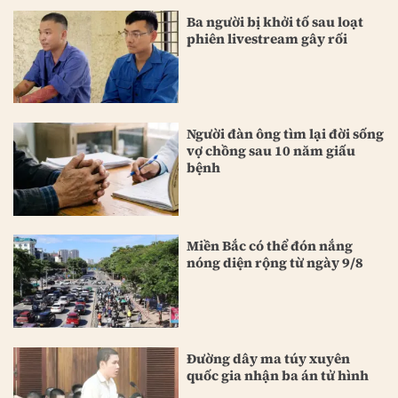
Ba người bị khởi tố sau loạt
phiên livestream gây rối
Người đàn ông tìm lại đời sống
vợ chồng sau 10 năm giấu
bệnh
Miền Bắc có thể đón nắng
nóng diện rộng từ ngày 9/8
Đường dây ma túy xuyên
quốc gia nhận ba án tử hình