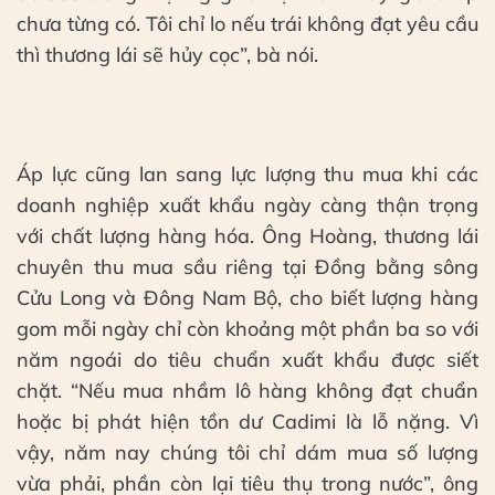
chưa từng có. Tôi chỉ lo nếu trái không đạt yêu cầu
thì thương lái sẽ hủy cọc”, bà nói.
Áp lực cũng lan sang lực lượng thu mua khi các
doanh nghiệp xuất khẩu ngày càng thận trọng
với chất lượng hàng hóa. Ông Hoàng, thương lái
chuyên thu mua sầu riêng tại Đồng bằng sông
Cửu Long và Đông Nam Bộ, cho biết lượng hàng
gom mỗi ngày chỉ còn khoảng một phần ba so với
năm ngoái do tiêu chuẩn xuất khẩu được siết
chặt. “Nếu mua nhầm lô hàng không đạt chuẩn
hoặc bị phát hiện tồn dư Cadimi là lỗ nặng. Vì
vậy, năm nay chúng tôi chỉ dám mua số lượng
vừa phải, phần còn lại tiêu thụ trong nước”, ông