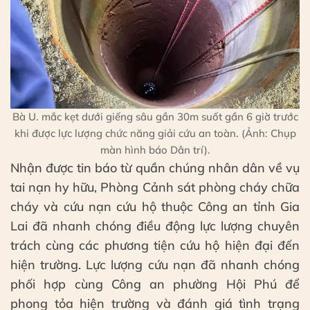
Bà U. mắc kẹt dưới giếng sâu gần 30m suốt gần 6 giờ trước
khi được lực lượng chức năng giải cứu an toàn. (Ảnh: Chụp
màn hình báo Dân trí).
Nhận được tin báo từ quần chúng nhân dân về vụ
tai nạn hy hữu, Phòng Cảnh sát phòng cháy chữa
cháy và cứu nạn cứu hộ thuộc Công an tỉnh Gia
Lai đã nhanh chóng điều động lực lượng chuyên
trách cùng các phương tiện cứu hộ hiện đại đến
hiện trường. Lực lượng cứu nạn đã nhanh chóng
phối hợp cùng Công an phường Hội Phú để
phong tỏa hiện trường và đánh giá tình trạng