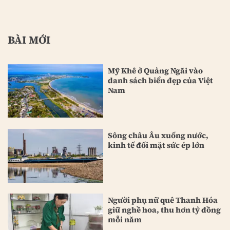
BÀI MỚI
Mỹ Khê ở Quảng Ngãi vào
danh sách biển đẹp của Việt
Nam
Sông châu Âu xuống nước,
kinh tế đối mặt sức ép lớn
Người phụ nữ quê Thanh Hóa
giữ nghề hoa, thu hơn tỷ đồng
mỗi năm