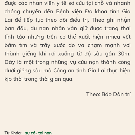
được các nhân viên y tế sơ cứu tại chỗ và nhanh
chóng chuyển đến Bệnh viện Đa khoa tỉnh Gia
Lai để tiếp tục theo dõi điều trị. Theo ghi nhận
ban đầu, dù nạn nhân vẫn giữ được trạng thái
tỉnh táo nhưng trên cơ thể xuất hiện nhiều vết
bầm tím và trầy xước do va chạm mạnh với
thành giếng khi rơi xuống từ độ sâu gần 30m.
Đây là một trong những vụ cứu nạn thành công
dưới giếng sâu mà Công an tỉnh Gia Lai thực hiện
kịp thời trong thời gian qua.
Theo: Báo Dân trí
Từ Khóa:
sự cố- tai nạn