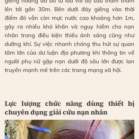
giếng hoang đã bỏ từ lâu với độ sâu thăm thẳm
lên tới gần 30m. Bên dưới đáy giếng vào thời
điểm đó vẫn còn mực nước cao khoảng hơn 1m,
gây ra nhiều khó khăn và nguy hiểm cho nạn
nhân trong điều kiện thiếu ánh sáng cũng như
dưỡng khí. Sự việc nhanh chóng thu hút sự quan
tâm lớn của dư luận địa phương khi thông tin về
người phụ nữ gặp nạn dưới độ sâu lớn được lan
truyền mạnh mẽ trên các trang mạng xã hội.
Lực lượng chức năng dùng thiết bị
chuyên dụng giải cứu nạn nhân