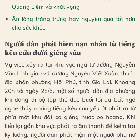
Quang Liêm và khát vọng
Ăn lòng trắng trứng hay nguyên quả tốt hơn
cho sức khỏe
Người dân phát hiện nạn nhân từ tiếng
kêu cứu dưới giếng sâu
Vụ việc xảy ra tại khu vực ngã tư đường Nguyễn
Văn Linh giao với đường Nguyễn Viết Xuân, thuộc
địa phận phường Hội Phú, tỉnh Gia Lai. Khoảng
20h tối ngày 28/5, một số người dân địa phương
khi đang đi bộ tập thể dục buổi tối đã bất ngờ
nghe thấy những tiếng kêu cứu yếu ớt phát ra từ
phía một khu đất có giếng nước bỏ hoang. Khi
tiến lại gần khu vực phát ra âm thanh để kiểm tra
kỹ lưỡng, người dân phát hiện một người phụ nữ