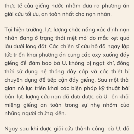
thực tế của giếng nước nhằm đưa ra phương án
giải cứu tối ưu, an toàn nhất cho nạn nhân.
Tại hiện trường, lực lượng chức năng xác định nạn
nhân đang ở trạng thái mệt mỏi do mắc kẹt quá
lâu dưới lòng đất. Các chiến sĩ cứu hộ đã ngay lập
tức triển khai phương án cung cấp oxy xuống đáy
giếng để đảm bảo bà U. không bị ngạt khí, đồng
thời sử dụng hệ thống dây cáp và các thiết bị
chuyên dụng để tiếp cận đáy giếng. Sau một thời
gian nỗ lực triển khai các biện pháp kỹ thuật bài
bản, lực lượng cứu nạn đã đưa được bà U. lên khỏi
miệng giếng an toàn trong sự nhẹ nhõm của
những người chứng kiến.
Ngay sau khi được giải cứu thành công, bà U. đã