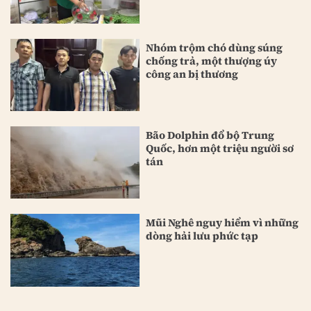
Nhóm trộm chó dùng súng
chống trả, một thượng úy
công an bị thương
Bão Dolphin đổ bộ Trung
Quốc, hơn một triệu người sơ
tán
Mũi Nghê nguy hiểm vì những
dòng hải lưu phức tạp