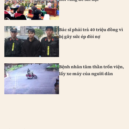
Bác sĩ phải trả 40 triệu đồng vì
bị gây sức ép đòi nợ
Bệnh nhân tâm thần trốn viện,
lấy xe máy của người dân