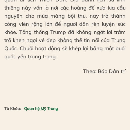
thiêng này vốn là nơi các hoàng đế xưa kia cầu
nguyện cho mùa màng bội thu, nay trở thành
công viên rộng lớn để người dân rèn luyện sức
khỏe. Tổng thống Trump đã không ngớt lời trầm
trồ khen ngợi vẻ đẹp không thể tin nổi của Trung
Quốc. Chuỗi hoạt động sẽ khép lại bằng một buổi
quốc yến trang trọng.
Theo: Báo Dân trí
Từ Khóa:
Quan hệ Mỹ Trung