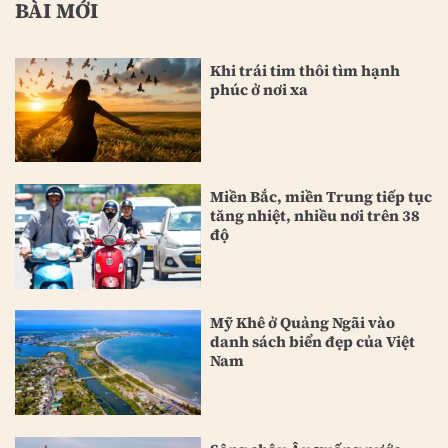
BÀI MỚI
Khi trái tim thôi tìm hạnh
phúc ở nơi xa
Miền Bắc, miền Trung tiếp tục
tăng nhiệt, nhiều nơi trên 38
độ
Mỹ Khê ở Quảng Ngãi vào
danh sách biển đẹp của Việt
Nam