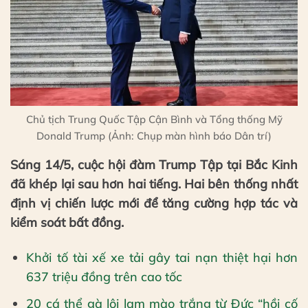
Chủ tịch Trung Quốc Tập Cận Bình và Tổng thống Mỹ
Donald Trump (Ảnh: Chụp màn hình báo Dân trí)
Sáng 14/5, cuộc hội đàm Trump Tập tại Bắc Kinh
đã khép lại sau hơn hai tiếng. Hai bên thống nhất
định vị chiến lược mới để tăng cường hợp tác và
kiểm soát bất đồng.
Khởi tố tài xế xe tải gây tai nạn thiệt hại hơn
637 triệu đồng trên cao tốc
20 cá thể gà lôi lam mào trắng từ Đức “hồi cố