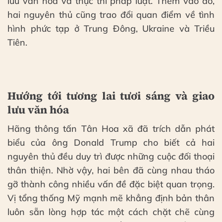
lưu văn hóa và thực thi pháp luật. Thêm vào đó,
hai nguyên thủ cũng trao đổi quan điểm về tình
hình phức tạp ở Trung Đông, Ukraine và Triều
Tiên.
Hướng tới tương lai tươi sáng và giao
lưu văn hóa
Hãng thông tấn Tân Hoa xã đã trích dẫn phát
biểu của ông Donald Trump cho biết cả hai
nguyên thủ đều duy trì được những cuộc đối thoại
thân thiện. Nhờ vậy, hai bên đã cùng nhau tháo
gỡ thành công nhiều vấn đề đặc biệt quan trọng.
Vị tổng thống Mỹ mạnh mẽ khẳng định bản thân
luôn sẵn lòng hợp tác một cách chặt chẽ cùng