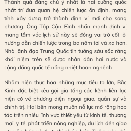
Thành quả đáng chú ý nhất là hai cường quốc
nhất trí đưa quan hệ chiến lược ổn định, mang
tính xây dựng trở thành định vị mới cho song
phương. Ông Tập Cận Bình nhấn mạnh định vị
mang tầm vóc lịch sử này sẽ đóng vai trò cốt lõi
hướng dẫn chiến lược trong ba năm tới và xa hơn.
Nhà lãnh đạo Trung Quốc tin tưởng sâu sắc rằng
khái niệm trên sẽ được nhân dân hai nước và
cộng đồng quốc tế nồng nhiệt hoan nghênh.
Nhằm hiện thực hóa những mục tiêu to lớn, Bắc
Kinh đặc biệt kêu gọi gia tăng các kênh liên lạc
hiện có về phương diện ngoại giao, quân sự và
chính trị. Hai bên mong muốn nỗ lực mở rộng hợp
tác trên nhiều lĩnh vực thiết yếu từ kinh tế, thương
mại, y tế, phát triển nông nghiệp, du lịch đến giao