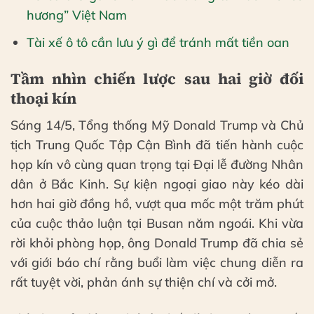
hương” Việt Nam
Tài xế ô tô cần lưu ý gì để tránh mất tiền oan
Tầm nhìn chiến lược sau hai giờ đối
thoại kín
Sáng 14/5, Tổng thống Mỹ Donald Trump và Chủ
tịch Trung Quốc Tập Cận Bình đã tiến hành cuộc
họp kín vô cùng quan trọng tại Đại lễ đường Nhân
dân ở Bắc Kinh. Sự kiện ngoại giao này kéo dài
hơn hai giờ đồng hồ, vượt qua mốc một trăm phút
của cuộc thảo luận tại Busan năm ngoái. Khi vừa
rời khỏi phòng họp, ông Donald Trump đã chia sẻ
với giới báo chí rằng buổi làm việc chung diễn ra
rất tuyệt vời, phản ánh sự thiện chí và cởi mở.