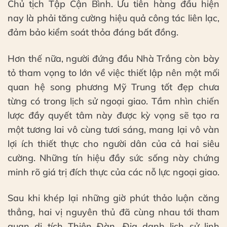
Chủ tịch Tập Cận Bình. Ưu tiên hàng đầu hiện
nay là phải tăng cường hiệu quả công tác liên lạc,
đảm bảo kiểm soát thỏa đáng bất đồng.
Hơn thế nữa, người đứng đầu Nhà Trắng còn bày
tỏ tham vọng to lớn về việc thiết lập nên một mối
quan hệ song phương Mỹ Trung tốt đẹp chưa
từng có trong lịch sử ngoại giao. Tầm nhìn chiến
lược đầy quyết tâm này được kỳ vọng sẽ tạo ra
một tương lai vô cùng tươi sáng, mang lại vô vàn
lợi ích thiết thực cho người dân của cả hai siêu
cường. Những tín hiệu đầy sức sống này chứng
minh rõ giá trị đích thực của các nỗ lực ngoại giao.
Sau khi khép lại những giờ phút thảo luận căng
thẳng, hai vị nguyên thủ đã cùng nhau tới tham
quan di tích Thiên Đàn. Địa danh lịch sử linh