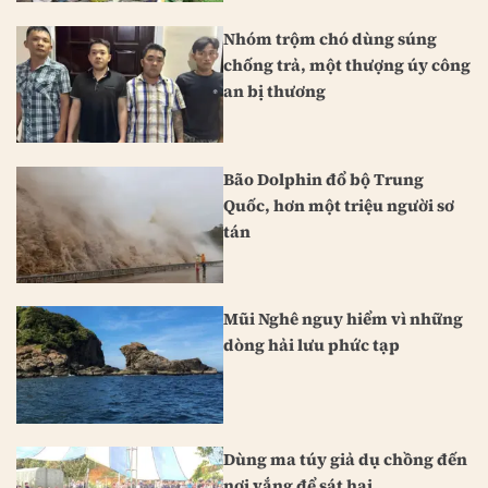
Nhóm trộm chó dùng súng
chống trả, một thượng úy công
an bị thương
Bão Dolphin đổ bộ Trung
Quốc, hơn một triệu người sơ
tán
Mũi Nghê nguy hiểm vì những
dòng hải lưu phức tạp
Dùng ma túy giả dụ chồng đến
nơi vắng để sát hại