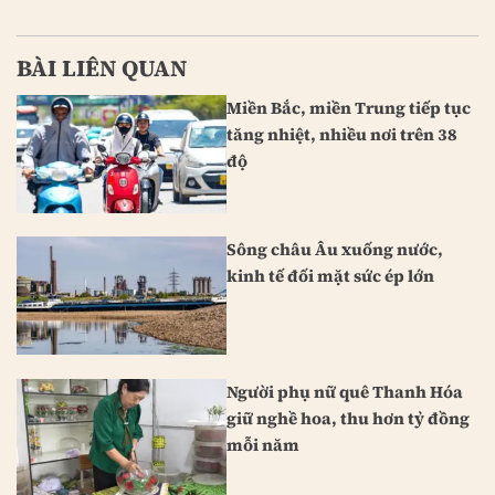
BÀI LIÊN QUAN
Miền Bắc, miền Trung tiếp tục
tăng nhiệt, nhiều nơi trên 38
độ
Sông châu Âu xuống nước,
kinh tế đối mặt sức ép lớn
Người phụ nữ quê Thanh Hóa
giữ nghề hoa, thu hơn tỷ đồng
mỗi năm