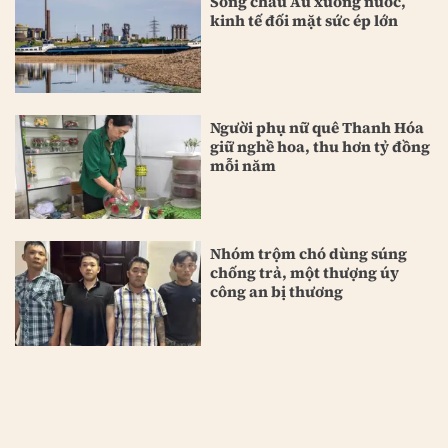
Sông châu Âu xuống nước,
kinh tế đối mặt sức ép lớn
Người phụ nữ quê Thanh Hóa
giữ nghề hoa, thu hơn tỷ đồng
mỗi năm
Nhóm trộm chó dùng súng
chống trả, một thượng úy
công an bị thương