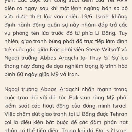
diễn ra ngay sau khi một lệnh ngừng bắn sơ bộ
vừa được thiết lập vào chiều 19/6. Israel khẳng
định hành động quân sự này nhằm đáp trả các
vụ phóng tên lửa trước đó từ phía Li Băng. Tuy
nhiên, giao tranh bùng phát đã trực tiếp làm đình
trệ cuộc gặp giữa Đặc phái viên Steve Witkoff và
Ngoại trưởng Abbas Araqchi tại Thụy Sĩ. Sự leo
thang này đang đe dọa nghiêm trọng lộ trình hòa
bình 60 ngày giữa Mỹ và Iran.
Ngoại trưởng Abbas Araqchi nhấn mạnh trong
cuộc trao đổi với đối tác Pakistan rằng Mỹ phải
kiểm soát các hoạt động của đồng minh Israel.
Việc chấm dứt giao tranh tại Li Băng được Tehran
coi là điều kiện bắt buộc để các đàm phán hạt
nhân có thể tiếp diễn. Trong khi đó, Đại sứ Israel