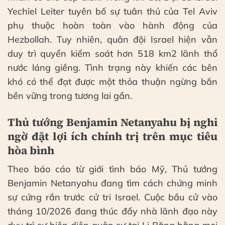
Yechiel Leiter tuyên bố sự tuân thủ của Tel Aviv
phụ thuộc hoàn toàn vào hành động của
Hezbollah. Tuy nhiên, quân đội Israel hiện vẫn
duy trì quyền kiểm soát hơn 518 km2 lãnh thổ
nước láng giềng. Tình trạng này khiến các bên
khó có thể đạt được một thỏa thuận ngừng bắn
bền vững trong tương lai gần.
Thủ tướng Benjamin Netanyahu bị nghi
ngờ đặt lợi ích chính trị trên mục tiêu
hòa bình
Theo báo cáo từ giới tình báo Mỹ, Thủ tướng
Benjamin Netanyahu đang tìm cách chứng minh
sự cứng rắn trước cử tri Israel. Cuộc bầu cử vào
tháng 10/2026 đang thúc đẩy nhà lãnh đạo này