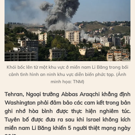
Khói bốc lên từ một khu vực ở miền nam Li Băng trong bối
cảnh tình hình an ninh khu vực diễn biến phức tạp. (Ảnh
minh họa: TNM)
Tehran, Ngoại trưởng Abbas Araqchi khẳng định
Washington phải đảm bảo các cam kết trong bản
ghi nhớ hòa bình được thực hiện nghiêm túc.
Tuyên bố được đưa ra sau khi Israel không kích
miền nam Li Băng khiến 5 người thiệt mạng ngày