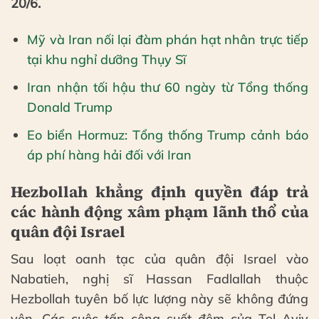
20/6.
Mỹ và Iran nối lại đàm phán hạt nhân trực tiếp
tại khu nghỉ dưỡng Thụy Sĩ
Iran nhận tối hậu thư 60 ngày từ Tổng thống
Donald Trump
Eo biển Hormuz: Tổng thống Trump cảnh báo
áp phí hàng hải đối với Iran
Hezbollah khẳng định quyền đáp trả
các hành động xâm phạm lãnh thổ của
quân đội Israel
Sau loạt oanh tạc của quân đội Israel vào
Nabatieh, nghị sĩ Hassan Fadlallah thuộc
Hezbollah tuyên bố lực lượng này sẽ không đứng
yên. Các cuộc tấn công suốt đêm của Tel Aviv