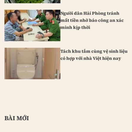
Người dân Hải Phòng tránh
mất tiền nhờ báo công an xác
minh kịp thời
Tách khu tắm cùng vệ sinh liệu
có hợp với nhà Việt hiện nay
BÀI MỚI