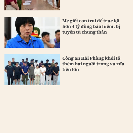
Mẹ giết con trai để trục lợi
hơn 4 tỷ đồng bảo hiểm, bị
tuyên tù chung thân
Công an Hải Phòng khởi tố
thêm hai người trong vụ rửa
tiền lớn