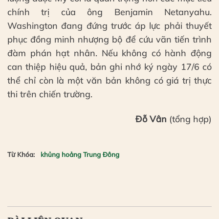
chính trị của ông Benjamin Netanyahu.
Washington đang đứng trước áp lực phải thuyết
phục đồng minh nhượng bộ để cứu vãn tiến trình
đàm phán hạt nhân. Nếu không có hành động
can thiệp hiệu quả, bản ghi nhớ ký ngày 17/6 có
thể chỉ còn là một văn bản không có giá trị thực
thi trên chiến trường.
Đỗ Vân
(tổng hợp)
Từ Khóa:
khủng hoảng Trung Đông