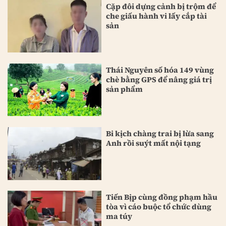
Cặp đôi dựng cảnh bị trộm để
che giấu hành vi lấy cắp tài
sản
Thái Nguyên số hóa 149 vùng
chè bằng GPS để nâng giá trị
sản phẩm
Bi kịch chàng trai bị lừa sang
Anh rồi suýt mất nội tạng
Tiến Bịp cùng đồng phạm hầu
tòa vì cáo buộc tổ chức dùng
ma túy