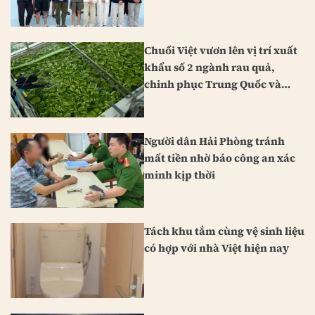
Chuối Việt vươn lên vị trí xuất
khẩu số 2 ngành rau quả,
chinh phục Trung Quốc và
Nhật Bản
Người dân Hải Phòng tránh
mất tiền nhờ báo công an xác
minh kịp thời
Tách khu tắm cùng vệ sinh liệu
có hợp với nhà Việt hiện nay