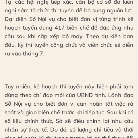
Tại các hội nghị tiếp xúc, cán bộ cơ sở đã kiến
nghị sớm tổ chức thi tuyển để bổ sung nguồn lực.
Đại diện Sở Nội vụ cho biết đơn vị từng trình kế
hoạch tuyển dụng 417 biên chế để đáp ứng nhu
cầu sau khi sắp xếp bộ máy. Theo dự kiến ban
đầu, kỳ thi tuyển công chức và viên chức sẽ diễn
ra vào tháng 7.
Tuy nhiên, kế hoạch thi tuyển này hiện phải tạm
dừng theo chỉ đạo mới của UBND tỉnh. Lãnh đạo
Sở Nội vụ cho biết đơn vị cần hoàn tất việc rà
soát và giao biên chế trước khi tiếp tục. Sau khi có
số liệu chính thức, Sở sẽ điều chỉnh lại nhu cầu
nhân sự thực tế. Do đó, số lượng chỉ tiêu và thời