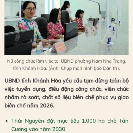
Nữ công chức làm việc tại UBND phường Nam Nha Trang,
tỉnh Khánh Hòa. (Ảnh: Chụp màn hình báo Dân trí).
UBND tỉnh Khánh Hòa yêu cầu tạm dừng toàn bộ
việc tuyển dụng, điều động công chức, viên chức
nhằm rà soát, chốt số liệu biên chế phục vụ giao
biên chế năm 2026.
Thái Nguyên đặt mục tiêu 1.000 ha chè Tân
Cương vào năm 2030