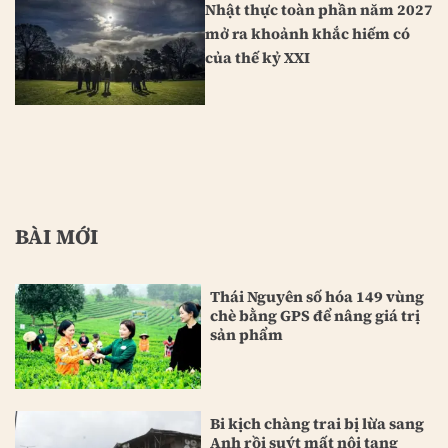
Nhật thực toàn phần năm 2027
mở ra khoảnh khắc hiếm có
của thế kỷ XXI
BÀI MỚI
Thái Nguyên số hóa 149 vùng
chè bằng GPS để nâng giá trị
sản phẩm
Bi kịch chàng trai bị lừa sang
Anh rồi suýt mất nội tạng