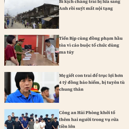
Bi kịch chàng trai bị lừa sang
Anh rồi suýt mất nội tạng
Tiến Bịp cùng đồng phạm hầu
tòa vì cáo buộc tổ chức dùng
ma túy
Mẹ giết con trai để trục lợi hơn
4 tỷ đồng bảo hiểm, bị tuyên tù
chung thân
Công an Hải Phòng khởi tố
thêm hai người trong vụ rửa
tiền lớn