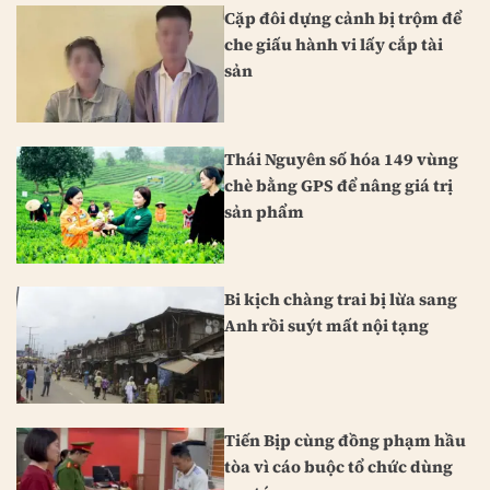
Cặp đôi dựng cảnh bị trộm để
che giấu hành vi lấy cắp tài
sản
Thái Nguyên số hóa 149 vùng
chè bằng GPS để nâng giá trị
sản phẩm
Bi kịch chàng trai bị lừa sang
Anh rồi suýt mất nội tạng
Tiến Bịp cùng đồng phạm hầu
tòa vì cáo buộc tổ chức dùng