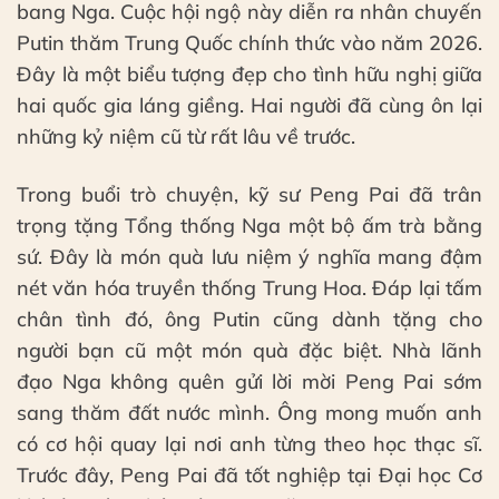
bang Nga. Cuộc hội ngộ này diễn ra nhân chuyến
Putin thăm Trung Quốc chính thức vào năm 2026.
Đây là một biểu tượng đẹp cho tình hữu nghị giữa
hai quốc gia láng giềng. Hai người đã cùng ôn lại
những kỷ niệm cũ từ rất lâu về trước.
Trong buổi trò chuyện, kỹ sư Peng Pai đã trân
trọng tặng Tổng thống Nga một bộ ấm trà bằng
sứ. Đây là món quà lưu niệm ý nghĩa mang đậm
nét văn hóa truyền thống Trung Hoa. Đáp lại tấm
chân tình đó, ông Putin cũng dành tặng cho
người bạn cũ một món quà đặc biệt. Nhà lãnh
đạo Nga không quên gửi lời mời Peng Pai sớm
sang thăm đất nước mình. Ông mong muốn anh
có cơ hội quay lại nơi anh từng theo học thạc sĩ.
Trước đây, Peng Pai đã tốt nghiệp tại Đại học Cơ