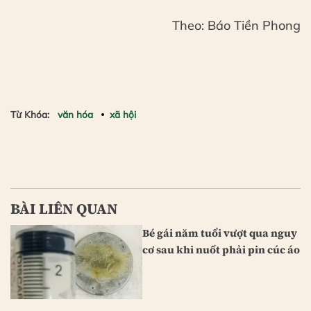
Theo: Báo Tiền Phong
Từ Khóa:
văn hóa
xã hội
BÀI LIÊN QUAN
Bé gái năm tuổi vượt qua nguy
cơ sau khi nuốt phải pin cúc áo