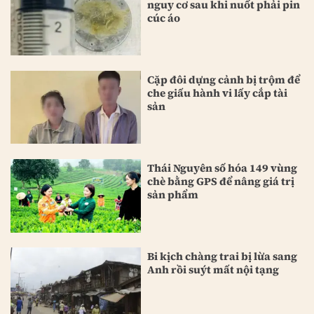
nguy cơ sau khi nuốt phải pin
cúc áo
Cặp đôi dựng cảnh bị trộm để
che giấu hành vi lấy cắp tài
sản
Thái Nguyên số hóa 149 vùng
chè bằng GPS để nâng giá trị
sản phẩm
Bi kịch chàng trai bị lừa sang
Anh rồi suýt mất nội tạng