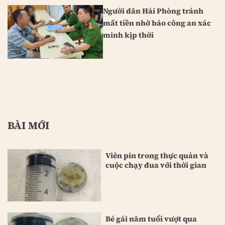
Người dân Hải Phòng tránh
mất tiền nhờ báo công an xác
minh kịp thời
BÀI MỚI
Viên pin trong thực quản và
cuộc chạy đua với thời gian
Bé gái năm tuổi vượt qua