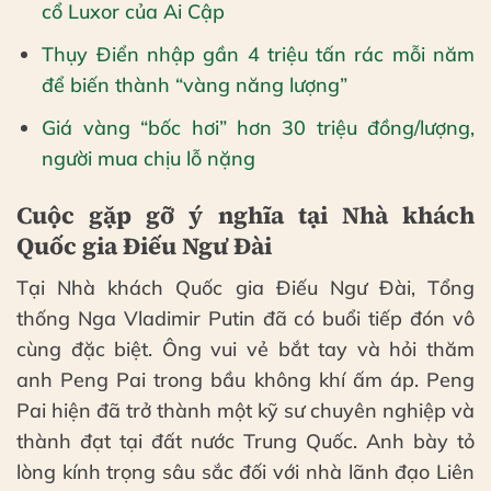
cổ Luxor của Ai Cập
Thụy Điển nhập gần 4 triệu tấn rác mỗi năm
để biến thành “vàng năng lượng”
Giá vàng “bốc hơi” hơn 30 triệu đồng/lượng,
người mua chịu lỗ nặng
Cuộc gặp gỡ ý nghĩa tại Nhà khách
Quốc gia Điếu Ngư Đài
Tại Nhà khách Quốc gia Điếu Ngư Đài, Tổng
thống Nga Vladimir Putin đã có buổi tiếp đón vô
cùng đặc biệt. Ông vui vẻ bắt tay và hỏi thăm
anh Peng Pai trong bầu không khí ấm áp. Peng
Pai hiện đã trở thành một kỹ sư chuyên nghiệp và
thành đạt tại đất nước Trung Quốc. Anh bày tỏ
lòng kính trọng sâu sắc đối với nhà lãnh đạo Liên