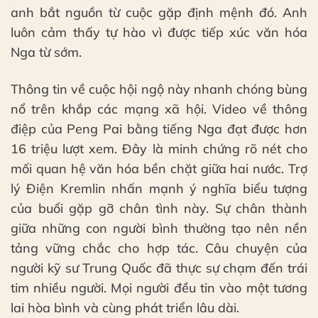
anh bắt nguồn từ cuộc gặp định mệnh đó. Anh
luôn cảm thấy tự hào vì được tiếp xúc văn hóa
Nga từ sớm.
Thông tin về cuộc hội ngộ này nhanh chóng bùng
nổ trên khắp các mạng xã hội. Video về thông
điệp của Peng Pai bằng tiếng Nga đạt được hơn
16 triệu lượt xem. Đây là minh chứng rõ nét cho
mối quan hệ văn hóa bền chặt giữa hai nước. Trợ
lý Điện Kremlin nhấn mạnh ý nghĩa biểu tượng
của buổi gặp gỡ chân tình này. Sự chân thành
giữa những con người bình thường tạo nên nền
tảng vững chắc cho hợp tác. Câu chuyện của
người kỹ sư Trung Quốc đã thực sự chạm đến trái
tim nhiều người. Mọi người đều tin vào một tương
lai hòa bình và cùng phát triển lâu dài.