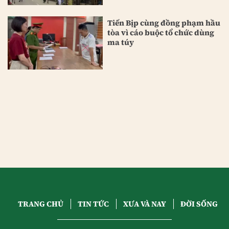
Tiến Bịp cùng đồng phạm hầu
tòa vì cáo buộc tổ chức dùng
ma túy
TRANG CHỦ
TIN TỨC
XƯA VÀ NAY
ĐỜI SỐNG