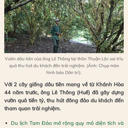
Vườn dâu tiên của ông Lê Thông tại thôn Thuận Lộc sai trĩu
quả thu hút du khách đến trải nghiệm. (Ảnh: Chụp màn
hình báo Dân trí).
Với 2 cây giống dâu tiên mang về từ Khánh Hòa
44 năm trước, ông Lê Thông (Huế) đã gây dựng
vườn quả tiền tỷ, thu hút đông đảo du khách đến
tham quan trải nghiệm.
Du lịch Tam Đảo mở rộng quy mô diện tích và