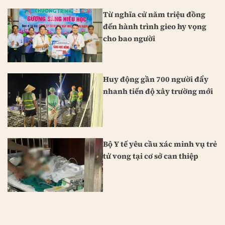
Từ nghĩa cử năm triệu đồng
đến hành trình gieo hy vọng
cho bao người
Huy động gần 700 người đẩy
nhanh tiến độ xây trường mới
Bộ Y tế yêu cầu xác minh vụ trẻ
tử vong tại cơ sở can thiệp