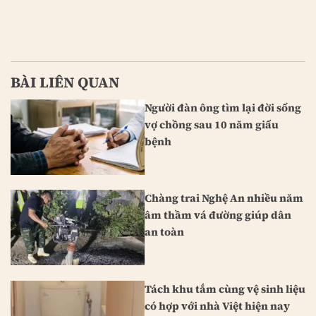
BÀI LIÊN QUAN
Người đàn ông tìm lại đời sống
vợ chồng sau 10 năm giấu
bệnh
Chàng trai Nghệ An nhiều năm
âm thầm vá đường giúp dân
an toàn
Tách khu tắm cùng vệ sinh liệu
có hợp với nhà Việt hiện nay