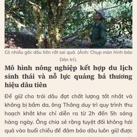
Có nhiều gốc dâu tiên rất sai quả. (Ảnh: Chụp màn hình báo
Dân trí).
Mô hình nông nghiệp kết hợp du lịch
sinh thái và nỗ lực quảng bá thương
hiệu dâu tiên
Để giữ cho trái dâu đạt chất lượng tốt nhất và
không bị bầm da, ông Thông duy trì quy trình thu
hoạch khắt khe chỉ diễn ra từ 2h đến 5h sáng
hàng ngày. Ông chia sẻ rằng tuyệt đối không hái
quả vào buổi chiều để đảm bảo dâu luôn giữ được