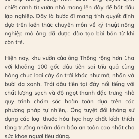
chiết cành từ vườn nhà mang lên đây để bắt đầu
lập nghiệp. Đây là bước đi mang tính quyết định
dựa trên kiến thức chuyên môn về kỹ thuật nông
nghiệp mà ông đã được đào tạo bài bản từ khi
còn trẻ.
Hiện nay, khu vườn của ông Thông rộng hơn 1ha
với khoảng 100 gốc dâu tiên sai trĩu quả cùng
hàng chục loại cây ăn trái khác như mít, nhãn và
bưởi da xanh. Trái dâu tiên tại đây nổi tiếng với
chất lượng sạch và độ ngọt thanh đặc trưng nhờ
quy trình chăm sóc hoàn toàn dựa trên các
phương pháp tự nhiên,. Ông tuyệt đối không sử
dụng các loại thuốc hóa học hay chất kích thích
tăng trưởng nhằm đảm bảo an toàn cao nhất cho
sức khỏe người tiêu dùng.