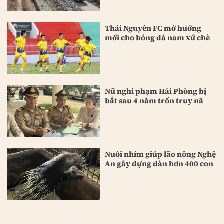
Thái Nguyên FC mở hướng
mới cho bóng đá nam xứ chè
Nữ nghi phạm Hải Phòng bị
bắt sau 4 năm trốn truy nã
Nuôi nhím giúp lão nông Nghệ
An gây dựng đàn hơn 400 con