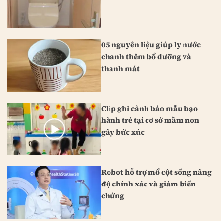
05 nguyên liệu giúp ly nước
chanh thêm bổ dưỡng và
thanh mát
Clip ghi cảnh bảo mẫu bạo
hành trẻ tại cơ sở mầm non
gây bức xúc
Robot hỗ trợ mổ cột sống nâng
độ chính xác và giảm biến
chứng