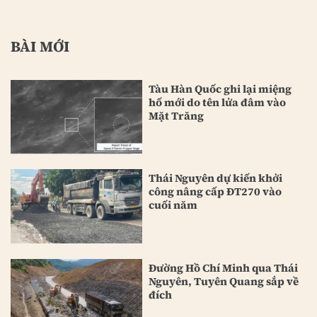
BÀI MỚI
Tàu Hàn Quốc ghi lại miệng
hố mới do tên lửa đâm vào
Mặt Trăng
Thái Nguyên dự kiến khởi
công nâng cấp ĐT270 vào
cuối năm
Đường Hồ Chí Minh qua Thái
Nguyên, Tuyên Quang sắp về
đích