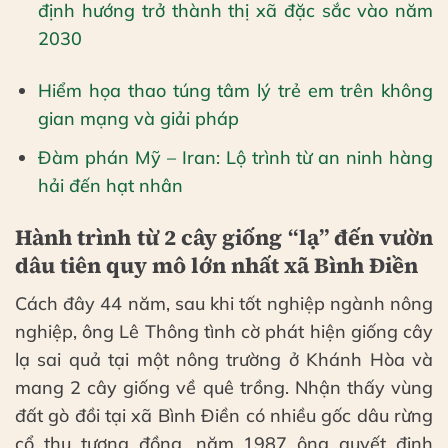
định hướng trở thành thị xã đặc sắc vào năm
2030
Hiểm họa thao túng tâm lý trẻ em trên không
gian mạng và giải pháp
Đàm phán Mỹ – Iran: Lộ trình từ an ninh hàng
hải đến hạt nhân
Hành trình từ 2 cây giống “lạ” đến vườn
dâu tiên quy mô lớn nhất xã Bình Điền
Cách đây 44 năm, sau khi tốt nghiệp ngành nông
nghiệp, ông Lê Thông tình cờ phát hiện giống cây
lạ sai quả tại một nông trường ở Khánh Hòa và
mang 2 cây giống về quê trồng. Nhận thấy vùng
đất gò đồi tại xã Bình Điền có nhiều gốc dâu rừng
cổ thụ tương đồng, năm 1987 ông quyết định