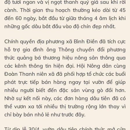
độ tươi ngon và vị ngọt thanh quý giá sau khi rời
cành. Thời gian thu hoạch thường kéo dài từ 45
đến 60 ngày, bắt đầu từ giữa tháng 4 âm lịch khi
những gốc dâu bắt đầu vào độ chín đẹp nhất.
Chính quyền địa phương xã Bình Điền đã tích cực
hỗ trợ gia đình ông Thông chuyển đổi phương
thức quảng bá thương hiệu nông sản thông qua
các kênh thông tin hiện đại. Hội Nông dân cùng
Đoàn Thanh niên xã đã phối hợp tổ chức các buổi
phát trực tiếp bán hàng ngay tại vườn để giúp
nhiều người biết đến đặc sản vùng gò đồi hơn.
Nhờ sự kết nối này, các đơn hàng dâu tiên đã có
thể vươn xa tới nhiều thị trường rộng lớn thay vì
chỉ bày bán nhỏ lẻ như trước đây.
Từ dịp lễ 30/4, vườn dâu tiên chính thức mở cửa