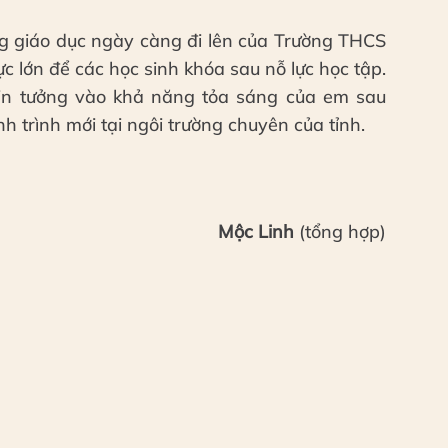
ng giáo dục ngày càng đi lên của Trường THCS
c lớn để các học sinh khóa sau nỗ lực học tập.
tin tưởng vào khả năng tỏa sáng của em sau
trình mới tại ngôi trường chuyên của tỉnh.
Mộc Linh
(tổng hợp)