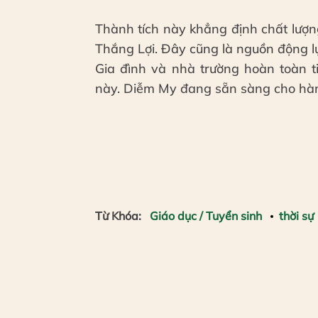
Thành tích này khẳng định chất lượ
Thắng Lợi. Đây cũng là nguồn động lự
Gia đình và nhà trường hoàn toàn 
này. Diễm My đang sẵn sàng cho hành 
Từ Khóa:
Giáo dục / Tuyển sinh
thời sự