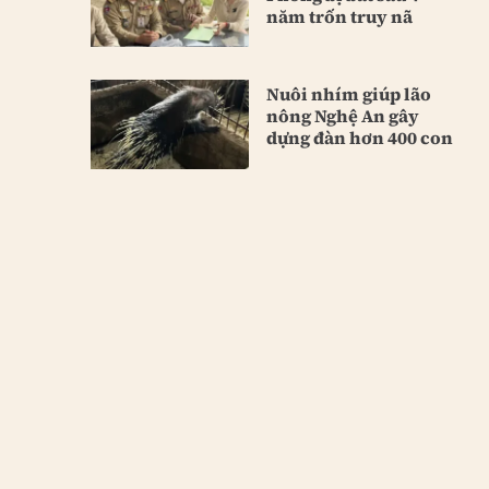
năm trốn truy nã
Nuôi nhím giúp lão
nông Nghệ An gây
dựng đàn hơn 400 con