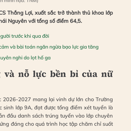
nh minh họa: TNM)
S Thắng Lợi, xuất sắc trở thành thủ khoa lớp
i Nguyên với tổng số điểm 64,5.
gười trước khi qua đời
cảm và bài toán ngăn ngừa bạo lực gia tăng
guyên nghi do lọt hố ga
 và nỗ lực bền bỉ của nữ
ọc 2026-2027 mang lại vinh dự lớn cho Trường
sinh lớp 9A, đạt được tổng điểm xét tuyển là
dẫn đầu danh sách trúng tuyển vào lớp chuyên
ứng đáng cho quá trình học tập chăm chỉ suốt