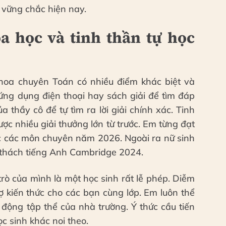
 vững chắc hiện nay.
a học và tinh thần tự học
hoa chuyên Toán có nhiều điểm khác biệt và
ứng dụng điện thoại hay sách giải để tìm đáp
 thầy cô để tự tìm ra lời giải chính xác. Tinh
ợc nhiều giải thưởng lớn từ trước. Em từng đạt
ic các môn chuyên năm 2026. Ngoài ra nữ sinh
ử thách tiếng Anh Cambridge 2024.
rò của mình là một học sinh rất lễ phép. Diễm
 kiến thức cho các bạn cùng lớp. Em luôn thể
 động tập thể của nhà trường. Ý thức cầu tiến
c sinh khác noi theo.