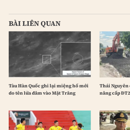
BÀI LIÊN QUAN
Tàu Hàn Quốc ghi lại miệng hố mới
Thái Nguyên 
do tên lửa đâm vào Mặt Trăng
nâng cấp ĐT2