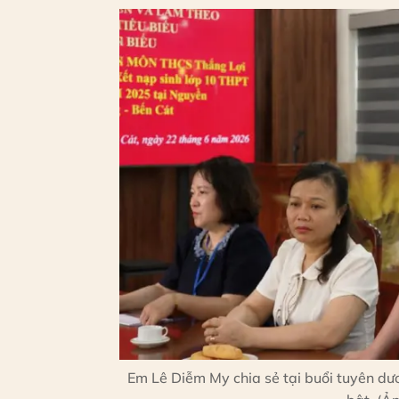
Em Lê Diễm My chia sẻ tại buổi tuyên dươ