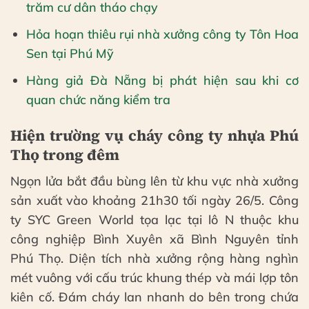
trăm cư dân tháo chạy
Hỏa hoạn thiêu rụi nhà xưởng công ty Tôn Hoa
Sen tại Phú Mỹ
Hàng giả Đà Nẵng bị phát hiện sau khi cơ
quan chức năng kiểm tra
Hiện trường vụ cháy công ty nhựa Phú
Thọ trong đêm
Ngọn lửa bắt đầu bùng lên từ khu vực nhà xưởng
sản xuất vào khoảng 21h30 tối ngày 26/5. Công
ty SYC Green World tọa lạc tại lô N thuộc khu
công nghiệp Bình Xuyên xã Bình Nguyên tỉnh
Phú Thọ. Diện tích nhà xưởng rộng hàng nghìn
mét vuông với cấu trúc khung thép và mái lợp tôn
kiên cố. Đám cháy lan nhanh do bên trong chứa