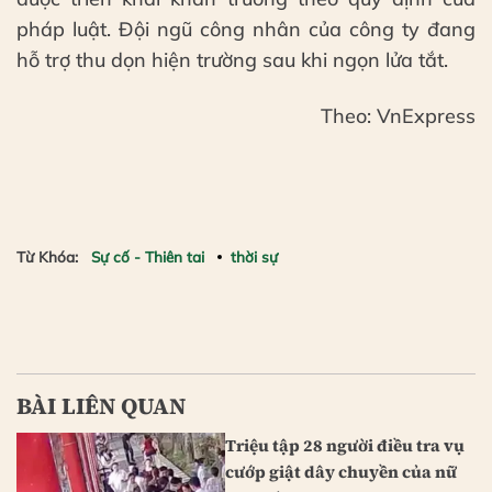
pháp luật. Đội ngũ công nhân của công ty đang
hỗ trợ thu dọn hiện trường sau khi ngọn lửa tắt.
Theo: VnExpress
Từ Khóa:
Sự cố - Thiên tai
thời sự
BÀI LIÊN QUAN
Triệu tập 28 người điều tra vụ
cướp giật dây chuyền của nữ