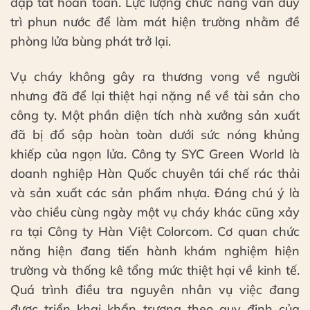
dập tắt hoàn toàn. Lực lượng chức năng vẫn duy
trì phun nước để làm mát hiện trường nhằm đề
phòng lửa bùng phát trở lại.
Vụ cháy không gây ra thương vong về người
nhưng đã để lại thiệt hại nặng nề về tài sản cho
công ty. Một phần diện tích nhà xưởng sản xuất
đã bị đổ sập hoàn toàn dưới sức nóng khủng
khiếp của ngọn lửa. Công ty SYC Green World là
doanh nghiệp Hàn Quốc chuyên tái chế rác thải
và sản xuất các sản phẩm nhựa. Đáng chú ý là
vào chiều cùng ngày một vụ cháy khác cũng xảy
ra tại Công ty Hàn Việt Colorcom. Cơ quan chức
năng hiện đang tiến hành khám nghiệm hiện
trường và thống kê tổng mức thiệt hại về kinh tế.
Quá trình điều tra nguyên nhân vụ việc đang
được triển khai khẩn trương theo quy định của