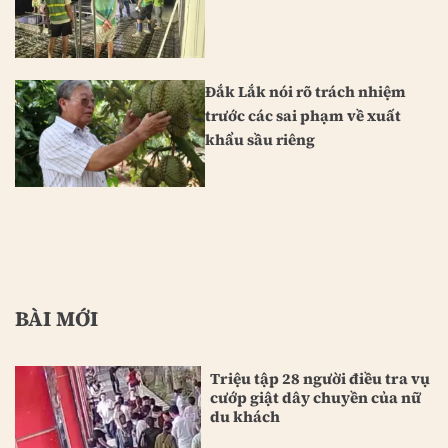
Đắk Lắk nói rõ trách nhiệm
trước các sai phạm về xuất
khẩu sầu riêng
BÀI MỚI
Triệu tập 28 người điều tra vụ
cướp giật dây chuyền của nữ
du khách