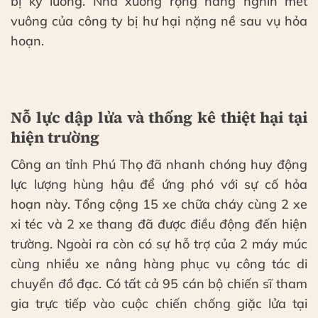
bị kỹ lưỡng. Nhà xưởng rộng hàng nghìn mét
vuông của công ty bị hư hại nặng nề sau vụ hỏa
hoạn.
Nỗ lực dập lửa và thống kê thiệt hại tại
hiện trường
Công an tỉnh Phú Thọ đã nhanh chóng huy động
lực lượng hùng hậu để ứng phó với sự cố hỏa
hoạn này. Tổng cộng 15 xe chữa cháy cùng 2 xe
xi téc và 2 xe thang đã được điều động đến hiện
trường. Ngoài ra còn có sự hỗ trợ của 2 máy múc
cùng nhiều xe nâng hàng phục vụ công tác di
chuyển đồ đạc. Có tất cả 95 cán bộ chiến sĩ tham
gia trực tiếp vào cuộc chiến chống giặc lửa tại