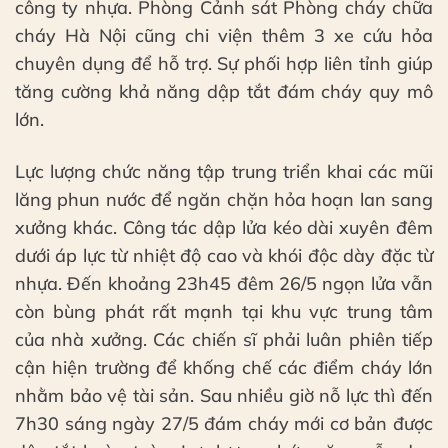
công ty nhựa. Phòng Cảnh sát Phòng cháy chữa
cháy Hà Nội cũng chi viện thêm 3 xe cứu hỏa
chuyên dụng để hỗ trợ. Sự phối hợp liên tỉnh giúp
tăng cường khả năng dập tắt đám cháy quy mô
lớn.
Lực lượng chức năng tập trung triển khai các mũi
lăng phun nước để ngăn chặn hỏa hoạn lan sang
xưởng khác. Công tác dập lửa kéo dài xuyên đêm
dưới áp lực từ nhiệt độ cao và khói độc dày đặc từ
nhựa. Đến khoảng 23h45 đêm 26/5 ngọn lửa vẫn
còn bùng phát rất mạnh tại khu vực trung tâm
của nhà xưởng. Các chiến sĩ phải luân phiên tiếp
cận hiện trường để khống chế các điểm cháy lớn
nhằm bảo vệ tài sản. Sau nhiều giờ nỗ lực thì đến
7h30 sáng ngày 27/5 đám cháy mới cơ bản được