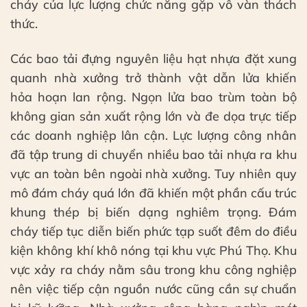
cháy của lực lượng chức năng gặp vô vàn thách
thức.
Các bao tải đựng nguyên liệu hạt nhựa đặt xung
quanh nhà xưởng trở thành vật dẫn lửa khiến
hỏa hoạn lan rộng. Ngọn lửa bao trùm toàn bộ
không gian sản xuất rộng lớn và đe dọa trực tiếp
các doanh nghiệp lân cận. Lực lượng công nhân
đã tập trung di chuyển nhiều bao tải nhựa ra khu
vực an toàn bên ngoài nhà xưởng. Tuy nhiên quy
mô đám cháy quá lớn đã khiến một phần cấu trúc
khung thép bị biến dạng nghiêm trọng. Đám
cháy tiếp tục diễn biến phức tạp suốt đêm do điều
kiện không khí khô nóng tại khu vực Phú Thọ. Khu
vực xảy ra cháy nằm sâu trong khu công nghiệp
nên việc tiếp cận nguồn nước cũng cần sự chuẩn