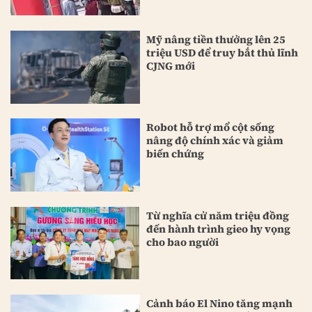
Mỹ nâng tiền thưởng lên 25
triệu USD để truy bắt thủ lĩnh
CJNG mới
Robot hỗ trợ mổ cột sống
nâng độ chính xác và giảm
biến chứng
Từ nghĩa cử năm triệu đồng
đến hành trình gieo hy vọng
cho bao người
Cảnh báo El Nino tăng mạnh