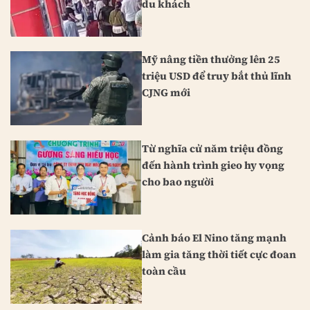
du khách
Mỹ nâng tiền thưởng lên 25
triệu USD để truy bắt thủ lĩnh
CJNG mới
Từ nghĩa cử năm triệu đồng
đến hành trình gieo hy vọng
cho bao người
Cảnh báo El Nino tăng mạnh
làm gia tăng thời tiết cực đoan
toàn cầu