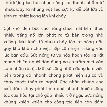
khối lượng lớn hạt nhựa cùng các thành phẩm từ
nhựa. Đây là những vật liệu cực kỳ dễ bắt lửa và
sinh ra nhiệt lượng lớn khi cháy.
Cột khói đen bốc cao hàng chục mét kèm theo
nhiều tiếng nổ lớn phát ra từ bên trong nhà
xưởng. Mùi khét từ nhựa cháy tỏa ra nồng nặc
gây khó khăn cho việc tiếp cận hiện trường vào
lúc ban đầu. Sức nóng từ vụ hỏa hoạn tỏa ra rất
mạnh khiến người dân đứng xa cả trăm mét vẫn
cảm nhận rõ rệt. Một số công nhân đang làm việc
bên trong đã nhanh chóng phát hiện sự cố và
chạy thoát thân ra ngoài. Các nhân chứng cho
biết đám cháy phát triển quá nhanh khiến công
tác cứu hỏa tại chỗ gặp nhiều trở ngại. Sức nóng
khủng khiếp khiến cho công tác tiếp cận đám