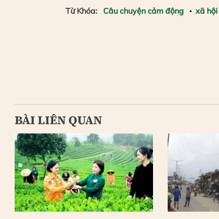
Từ Khóa:
Câu chuyện cảm động
xã hội
BÀI LIÊN QUAN