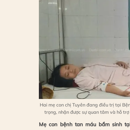
Hai mẹ con chị Tuyên đang điều trị tại B
trọng, nhận được sự quan tâm và hỗ trợ 
Mẹ con bệnh tan máu bẩm sinh tại 