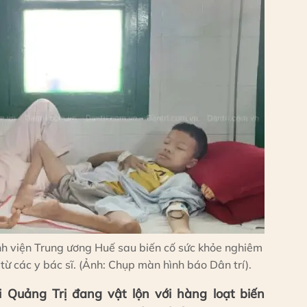
ệnh viện Trung ương Huế sau biến cố sức khỏe nghiêm
từ các y bác sĩ. (Ảnh: Chụp màn hình báo Dân trí).
Quảng Trị đang vật lộn với hàng loạt biến