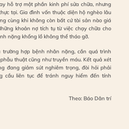
tay hỗ trợ một phần kinh phí sửa chữa, nhưng
thực tại. Gia đình vốn thuộc diện hộ nghèo lâu
ng cùng khi không còn bất cứ tài sản nào giá
Những khoản nợ tích tụ từ việc chạy chữa cho
nh nặng khổng lồ không thể tháo gỡ.
à trường hợp bệnh nhân nặng, cần quá trình
hí phẫu thuật cũng như truyền máu. Kết quả xét
g đang giảm sút nghiêm trọng, đòi hỏi phải
 cầu liên tục để tránh nguy hiểm đến tính
Theo: Báo Dân trí