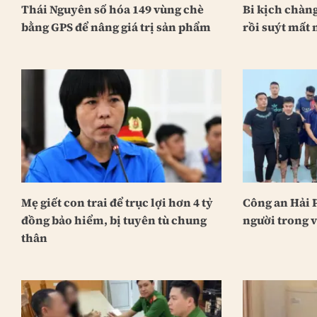
Thái Nguyên số hóa 149 vùng chè
Bi kịch chàng
bằng GPS để nâng giá trị sản phẩm
rồi suýt mất 
Mẹ giết con trai để trục lợi hơn 4 tỷ
Công an Hải 
đồng bảo hiểm, bị tuyên tù chung
người trong v
thân