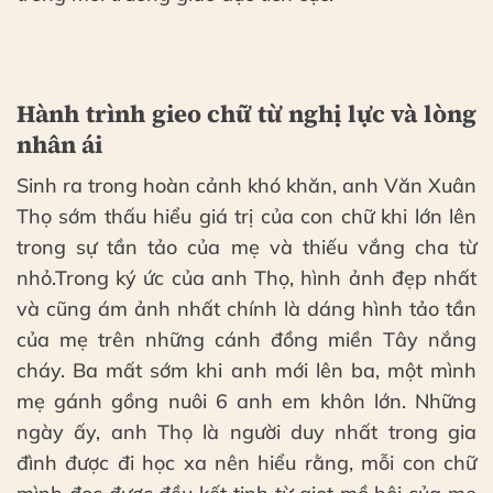
Hành trình gieo chữ từ nghị lực và lòng
nhân ái
Sinh ra trong hoàn cảnh khó khăn, anh Văn Xuân
Thọ sớm thấu hiểu giá trị của con chữ khi lớn lên
trong sự tần tảo của mẹ và thiếu vắng cha từ
nhỏ.Trong ký ức của anh Thọ, hình ảnh đẹp nhất
và cũng ám ảnh nhất chính là dáng hình tảo tần
của mẹ trên những cánh đồng miền Tây nắng
cháy. Ba mất sớm khi anh mới lên ba, một mình
mẹ gánh gồng nuôi 6 anh em khôn lớn. Những
ngày ấy, anh Thọ là người duy nhất trong gia
đình được đi học xa nên hiểu rằng, mỗi con chữ