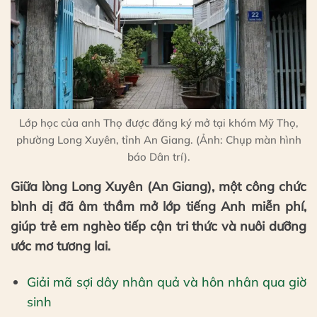
Lớp học của anh Thọ được đăng ký mở tại khóm Mỹ Thọ,
phường Long Xuyên, tỉnh An Giang. (Ảnh: Chụp màn hình
báo Dân trí).
Giữa lòng Long Xuyên (An Giang), một công chức
bình dị đã âm thầm mở lớp tiếng Anh miễn phí,
giúp trẻ em nghèo tiếp cận tri thức và nuôi dưỡng
ước mơ tương lai.
Giải mã sợi dây nhân quả và hôn nhân qua giờ
sinh