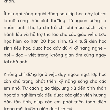
khăn.
Ít ai nghĩ rằng người đứng sau lớp học này lại chỉ
là một công chức bình thường. Từ nguồn lương cá
nhân, anh Thọ tự chi trả chi phí mua sách, vận
hành lớp và hỗ trợ thù lao cho các giáo viên. Lớp
học hiện có hơn 20 học sinh, từ 4 tuổi đến học
sinh tiểu học, được học đầy đủ 4 kỹ năng nghe –
nói – đọc – viết trong không gian ấm cúng ngay
tại nhà anh.
Không chỉ dừng lại ở việc dạy ngoại ngữ, lớp học
còn chú trọng phát triển kỹ năng sống cho các
em nhỏ. Từ cách giao tiếp, ứng xử đến tinh thần
học tập nghiêm túc đều được các giáo viên hướng
dẫn tận tình, giúp các em phát triển toàn diện
trong môi trường giáo dục tích cực.