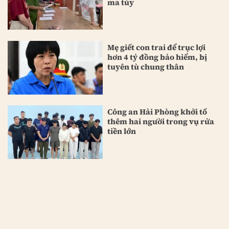
ma túy
Mẹ giết con trai để trục lợi
hơn 4 tỷ đồng bảo hiểm, bị
tuyên tù chung thân
Công an Hải Phòng khởi tố
thêm hai người trong vụ rửa
tiền lớn