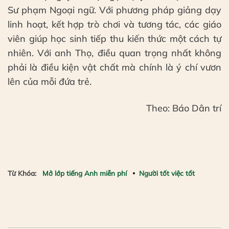
Sư phạm Ngoại ngữ. Với phương pháp giảng dạy
linh hoạt, kết hợp trò chơi và tương tác, các giáo
viên giúp học sinh tiếp thu kiến thức một cách tự
nhiên. Với anh Thọ, điều quan trọng nhất không
phải là điều kiện vật chất mà chính là ý chí vươn
lên của mỗi đứa trẻ.
Theo: Báo Dân trí
Từ Khóa:
Mở lớp tiếng Anh miễn phí
Người tốt việc tốt