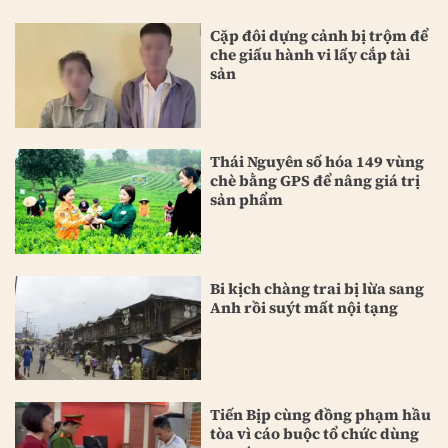
Cặp đôi dựng cảnh bị trộm để
che giấu hành vi lấy cắp tài
sản
Thái Nguyên số hóa 149 vùng
chè bằng GPS để nâng giá trị
sản phẩm
Bi kịch chàng trai bị lừa sang
Anh rồi suýt mất nội tạng
Tiến Bịp cùng đồng phạm hầu
tòa vì cáo buộc tổ chức dùng