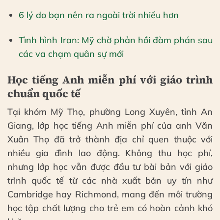
6 lý do bạn nên ra ngoài trời nhiều hơn
Tình hình Iran: Mỹ chờ phản hồi đàm phán sau
các va chạm quân sự mới
Học tiếng Anh miễn phí với giáo trình
chuẩn quốc tế
Tại khóm Mỹ Thọ, phường Long Xuyên, tỉnh An
Giang, lớp học tiếng Anh miễn phí của anh Văn
Xuân Thọ đã trở thành địa chỉ quen thuộc với
nhiều gia đình lao động. Không thu học phí,
nhưng lớp học vẫn được đầu tư bài bản với giáo
trình quốc tế từ các nhà xuất bản uy tín như
Cambridge hay Richmond, mang đến môi trường
học tập chất lượng cho trẻ em có hoàn cảnh khó