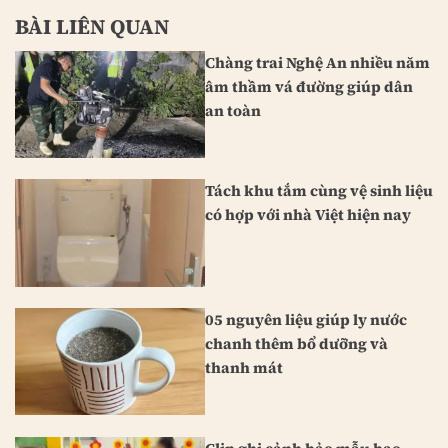
BÀI LIÊN QUAN
Chàng trai Nghệ An nhiều năm
âm thầm vá đường giúp dân
an toàn
Tách khu tắm cùng vệ sinh liệu
có hợp với nhà Việt hiện nay
05 nguyên liệu giúp ly nước
chanh thêm bổ dưỡng và
thanh mát