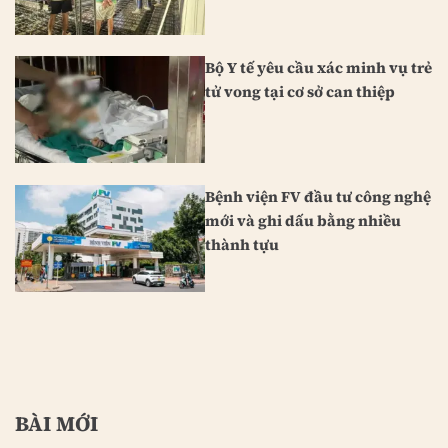
Bộ Y tế yêu cầu xác minh vụ trẻ
tử vong tại cơ sở can thiệp
Bệnh viện FV đầu tư công nghệ
mới và ghi dấu bằng nhiều
thành tựu
BÀI MỚI