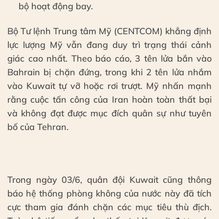
bộ hoạt động bay.
Bộ Tư lệnh Trung tâm Mỹ (CENTCOM) khẳng định
lực lượng Mỹ vẫn đang duy trì trạng thái cảnh
giác cao nhất. Theo báo cáo, 3 tên lửa bắn vào
Bahrain bị chặn đứng, trong khi 2 tên lửa nhắm
vào Kuwait tự vỡ hoặc rơi trượt. Mỹ nhấn mạnh
rằng cuộc tấn công của Iran hoàn toàn thất bại
và không đạt được mục đích quân sự như tuyên
bố của Tehran.
Trong ngày 03/6, quân đội Kuwait cũng thông
báo hệ thống phòng không của nước này đã tích
cực tham gia đánh chặn các mục tiêu thù địch.