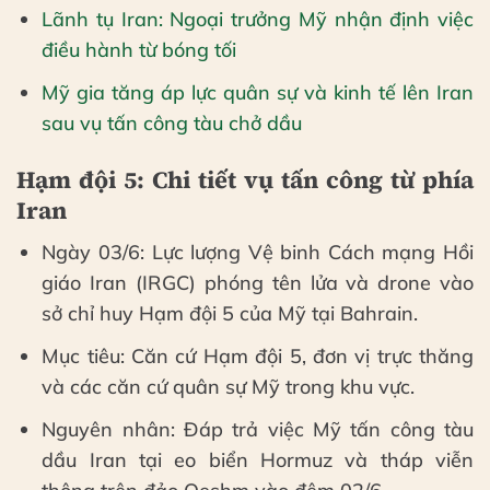
Lãnh tụ Iran: Ngoại trưởng Mỹ nhận định việc
điều hành từ bóng tối
Mỹ gia tăng áp lực quân sự và kinh tế lên Iran
sau vụ tấn công tàu chở dầu
Hạm đội 5: Chi tiết vụ tấn công từ phía
Iran
Ngày 03/6: Lực lượng Vệ binh Cách mạng Hồi
giáo Iran (IRGC) phóng tên lửa và drone vào
sở chỉ huy Hạm đội 5 của Mỹ tại Bahrain.
Mục tiêu: Căn cứ Hạm đội 5, đơn vị trực thăng
và các căn cứ quân sự Mỹ trong khu vực.
Nguyên nhân: Đáp trả việc Mỹ tấn công tàu
dầu Iran tại eo biển Hormuz và tháp viễn