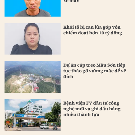
xe máy
Khởi tố bị can lừa góp vốn
chiếm đoạt hơn 10 tỷ đồng
Dự án cáp treo Mẫu Sơn tiếp
tục tháo gỡ vướng mắc để về
đích
Bệnh viện FV đầu tư công
nghệ mới và ghi dấu bằng
nhiều thành tựu