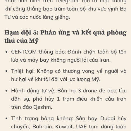
nhật tình hình trên Telegram, tạo ra một không
khí căng thẳng bao trùm toàn bộ khu vực vịnh Ba
Tư và các nước láng giềng.
Hạm đội 5: Phản ứng và kết quả phòng
thủ của Mỹ
CENTCOM thông báo: Đánh chặn toàn bộ tên
lửa và máy bay không người lái của Iran.
Thiệt hại: Không có thương vong về người và
hư hại về khí tài đối với lực lượng Mỹ.
Hành động tự vệ: Bắn hạ 3 drone đe dọa tàu
dân sự, phá hủy 1 trạm điều khiển của Iran
trên đảo Qeshm.
Tình trạng hàng không: Sân bay Dubai hủy
chuyến; Bahrain, Kuwait, UAE tạm dừng toàn