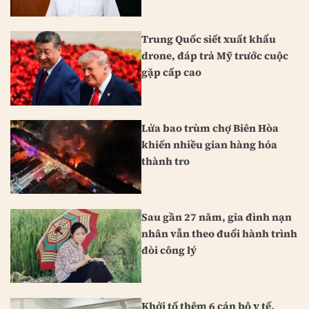
Trung Quốc siết xuất khẩu
drone, đáp trả Mỹ trước cuộc
gặp cấp cao
Lửa bao trùm chợ Biên Hòa
khiến nhiều gian hàng hóa
thành tro
Sau gần 27 năm, gia đình nạn
nhân vẫn theo đuổi hành trình
đòi công lý
Khởi tố thêm 6 cán bộ y tế,