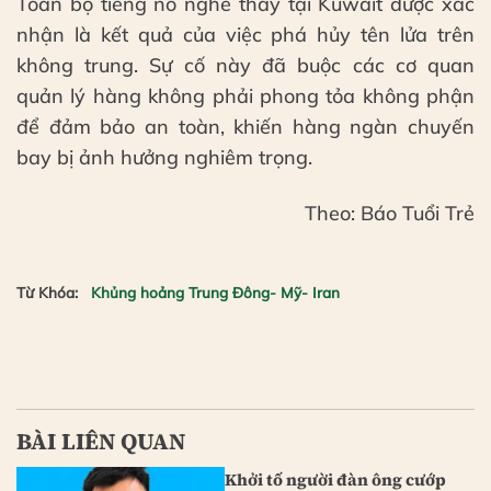
Toàn bộ tiếng nổ nghe thấy tại Kuwait được xác
nhận là kết quả của việc phá hủy tên lửa trên
không trung. Sự cố này đã buộc các cơ quan
quản lý hàng không phải phong tỏa không phận
để đảm bảo an toàn, khiến hàng ngàn chuyến
bay bị ảnh hưởng nghiêm trọng.
Theo: Báo Tuổi Trẻ
Từ Khóa:
Khủng hoảng Trung Đông- Mỹ- Iran
BÀI LIÊN QUAN
Khởi tố người đàn ông cướp