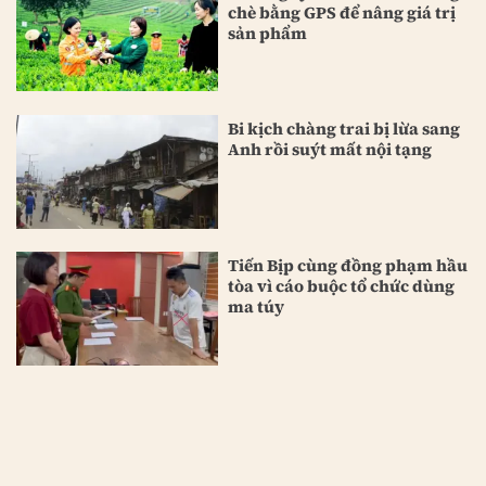
chè bằng GPS để nâng giá trị
sản phẩm
Bi kịch chàng trai bị lừa sang
Anh rồi suýt mất nội tạng
Tiến Bịp cùng đồng phạm hầu
tòa vì cáo buộc tổ chức dùng
ma túy