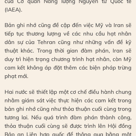
của Cơ quan Năng lượng Nguyên tử Quốc tế
(IAEA).
Bản ghi nhớ cũng đề cập đến việc Mỹ và Iran sẽ
tiếp tục thương lượng về các nhu cầu hạt nhân
dân sự của Tehran cũng như những vấn đề kỹ
thuật khác. Trong thời gian đàm phán, Iran sẽ
duy trì hiện trạng chương trình hạt nhân, còn Mỹ
cam kết không áp đặt thêm các biện pháp trừng
phạt mới.
Hai nước sẽ thiết lập một cơ chế điều hành chung
nhằm giám sát việc thực hiện các cam kết trong
bản ghi nhớ cũng như thỏa thuận cuối cùng trong
tương lai. Nếu quá trình đàm phán thành công,
thỏa thuận cuối cùng sẽ được trình lên Hội đồng
Bảo an Liên hợp quốc để thông qua bằng một