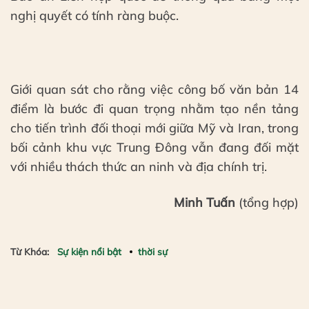
nghị quyết có tính ràng buộc.
Giới quan sát cho rằng việc công bố văn bản 14
điểm là bước đi quan trọng nhằm tạo nền tảng
cho tiến trình đối thoại mới giữa Mỹ và Iran, trong
bối cảnh khu vực Trung Đông vẫn đang đối mặt
với nhiều thách thức an ninh và địa chính trị.
Minh Tuấn
(tổng hợp)
Từ Khóa:
Sự kiện nổi bật
thời sự