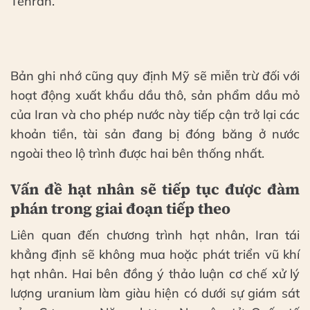
Tehran.
Bản ghi nhớ cũng quy định Mỹ sẽ miễn trừ đối với
hoạt động xuất khẩu dầu thô, sản phẩm dầu mỏ
của Iran và cho phép nước này tiếp cận trở lại các
khoản tiền, tài sản đang bị đóng băng ở nước
ngoài theo lộ trình được hai bên thống nhất.
Vấn đề hạt nhân sẽ tiếp tục được đàm
phán trong giai đoạn tiếp theo
Liên quan đến chương trình hạt nhân, Iran tái
khẳng định sẽ không mua hoặc phát triển vũ khí
hạt nhân. Hai bên đồng ý thảo luận cơ chế xử lý
lượng uranium làm giàu hiện có dưới sự giám sát