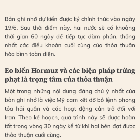
Bản ghi nhớ dự kiến được ký chính thức vào ngày
19/6. Sau thời điểm này, hai nước sẽ có khoảng
thời gian 60 ngày để tiếp tục đàm phán, thống
nhất các điều khoản cuối cùng của thỏa thuận
hòa bình toàn diện.
Eo biển Hormuz và các biện pháp trừng
phạt là trọng tâm của thỏa thuận
Một trong những nội dung đáng chú ý nhất của
bản ghi nhớ là việc Mỹ cam kết dỡ bỏ lệnh phong
tỏa hải quân và các hoạt động cản trở đối với
Iran. Theo kế hoạch, quá trình này sẽ được hoàn
tất trong vòng 30 ngày kể từ khi hai bên đạt được
thỏa thuận cuối cùng.