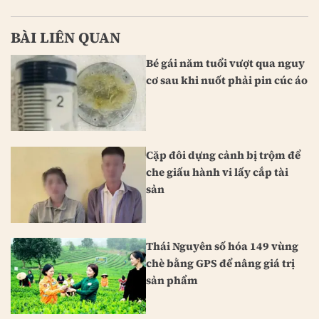
BÀI LIÊN QUAN
Bé gái năm tuổi vượt qua nguy
cơ sau khi nuốt phải pin cúc áo
Cặp đôi dựng cảnh bị trộm để
che giấu hành vi lấy cắp tài
sản
Thái Nguyên số hóa 149 vùng
chè bằng GPS để nâng giá trị
sản phẩm