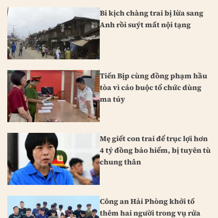
Bi kịch chàng trai bị lừa sang
Anh rồi suýt mất nội tạng
Tiến Bịp cùng đồng phạm hầu
tòa vì cáo buộc tổ chức dùng
ma túy
Mẹ giết con trai để trục lợi hơn
4 tỷ đồng bảo hiểm, bị tuyên tù
chung thân
Công an Hải Phòng khởi tố
thêm hai người trong vụ rửa