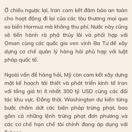
Ở chiều ngược lại, Iran cam kết đảm bảo an toàn
cho hoạt động đi lại của các tàu thương mại qua
eo biển Hormuz mà không thu phí. Nước này cũng
sẽ tiến hành rà phá thủy lôi và phối hợp với
Oman cùng các quốc gia ven vịnh Ba Tư để xây
dựng cơ chế quản lý hàng hải phù hợp với luật
pháp quốc tế.
Ngoài vấn đề hàng hải, Mỹ còn cam kết xây dựng
một kế hoạch tái thiết và phát triển kinh tế Iran
với tổng giá trị ít nhất 300 tỷ USD cùng các đối
tác khu vực. Đồng thời, Washington dự kiến từng
bước chấm dứt các biện pháp trừng phạt, bao
gồm cả những lệnh trừng phạt đơn phương và
các cơ chế hạn chế tài chính đang áp dụng với