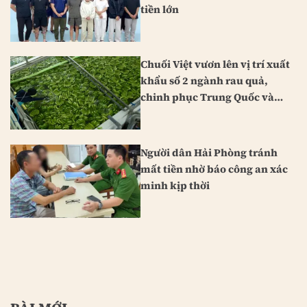
tiền lớn
Chuối Việt vươn lên vị trí xuất
khẩu số 2 ngành rau quả,
chinh phục Trung Quốc và
Nhật Bản
Người dân Hải Phòng tránh
mất tiền nhờ báo công an xác
minh kịp thời