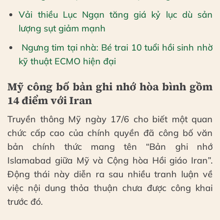
Vải thiều Lục Ngạn tăng giá kỷ lục dù sản
lượng sụt giảm mạnh
Ngưng tim tại nhà: Bé trai 10 tuổi hồi sinh nhờ
kỹ thuật ECMO hiện đại
Mỹ công bố bản ghi nhớ hòa bình gồm
14 điểm với Iran
Truyền thông Mỹ ngày 17/6 cho biết một quan
chức cấp cao của chính quyền đã công bố văn
bản chính thức mang tên “Bản ghi nhớ
Islamabad giữa Mỹ và Cộng hòa Hồi giáo Iran”.
Động thái này diễn ra sau nhiều tranh luận về
việc nội dung thỏa thuận chưa được công khai
trước đó.