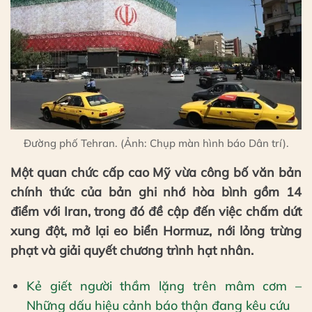
Đường phố Tehran. (Ảnh: Chụp màn hình báo Dân trí).
Một quan chức cấp cao Mỹ vừa công bố văn bản
chính thức của bản ghi nhớ hòa bình gồm 14
điểm với Iran, trong đó đề cập đến việc chấm dứt
xung đột, mở lại eo biển Hormuz, nới lỏng trừng
phạt và giải quyết chương trình hạt nhân.
Kẻ giết người thầm lặng trên mâm cơm –
Những dấu hiệu cảnh báo thận đang kêu cứu