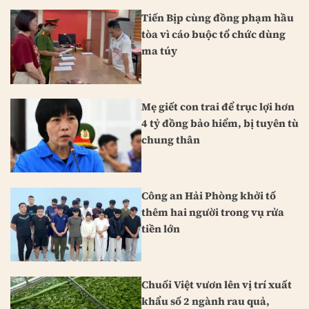
Tiến Bịp cùng đồng phạm hầu
tòa vì cáo buộc tổ chức dùng
ma túy
Mẹ giết con trai để trục lợi hơn
4 tỷ đồng bảo hiểm, bị tuyên tù
chung thân
Công an Hải Phòng khởi tố
thêm hai người trong vụ rửa
tiền lớn
Chuối Việt vươn lên vị trí xuất
khẩu số 2 ngành rau quả,