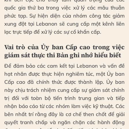
quốc gia thứ ba trong việc xử lý các mâu thuẫn
phức tạp. Sự hiện diện của nhóm công tác giảm
xung đột tại Lebanon sẽ cung cấp một kênh liên
lạc trực tiếp để xử lý các sự cố khẩn cấp.
Vai trò của Ủy ban Cấp cao trong việc
giám sát thực thi Bản ghi nhớ hiểu biết
Để đảm bảo các cam kết tại Lebanon và vấn đề
hạt nhân được thực hiện nghiêm túc, một Ủy ban
Cấp cao đã chính thức được thành lập. Ủy ban
này chịu trách nhiệm cung cấp sự giám sát chính
trị đối với toàn bộ tiến trình trung gian và tiếp
nhận báo cáo từ các nhóm làm việc kỹ thuật. Các
bên nhất trí rằng đây là cơ chế then chốt để giải
quyết tranh chấp và ngăn chặn các hành động