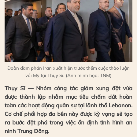
Đoàn đàm phán Iran xuất hiện trước thềm cuộc thảo luận
với Mỹ tại Thụy Sĩ. (Ảnh minh họa: TNM)
Thụy Sĩ — Nhóm công tác giảm xung đột vừa
được thành lập nhằm mục tiêu chấm dứt hoàn
toàn các hoạt động quân sự tại lãnh thổ Lebanon.
Cơ chế phối hợp đa bên này được kỳ vọng sẽ tạo
ra bước đột phá trong việc ổn định tình hình an
ninh Trung Đông.