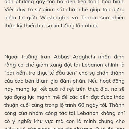
đơn phương gây tổn hại đến tiến trình hòa bình.
Việc duy trì sự giám sát chặt chẽ giúp tạo dựng
niềm tin giữa Washington và Tehran sau nhiều
thập kỷ thiếu hụt sự tin tưởng lẫn nhau.
Ngoại trưởng Iran Abbas Araghchi nhận định
rằng cơ chế giảm xung đột tại Lebanon chính là
“bài kiểm tra thực tế đầu tiên” cho sự chân thành
của các bên tham gia đàm phán. Nếu hoạt động
này mang lại kết quả rõ rệt trên thực địa, nó sẽ
tạo động lực mạnh mẽ để các bên đạt được thỏa
thuận cuối cùng trong lộ trình 60 ngày tới. Thành
công của nhóm công tác tại Lebanon không chỉ
có ý nghĩa khu vực mà còn là minh chứng cho