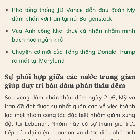
Phó tổng thống JD Vance dẫn đầu đoàn Mỹ
đàm phán với Iran tại núi Burgenstock
Vua Anh công khai thuế cá nhân nhằm minh
bạch hóa ngân khố
Chuyên cơ mới của Tổng thống Donald Trump
ra mắt tại Maryland
Sự phối hợp giữa các nước trung gian
giúp duy trì bàn đàm phán thâu đêm
Sau vòng đàm phán thâu đêm ngày 21/6, Mỹ và
Iran đã đạt được sự nhất quán cao về việc thành
lập một nhóm công tác đặc biệt nhằm giảm xung
đột tại Lebanon. Nhóm này có sự tham gia trực
tiếp của đại diện Lebanon và được điều phối tích