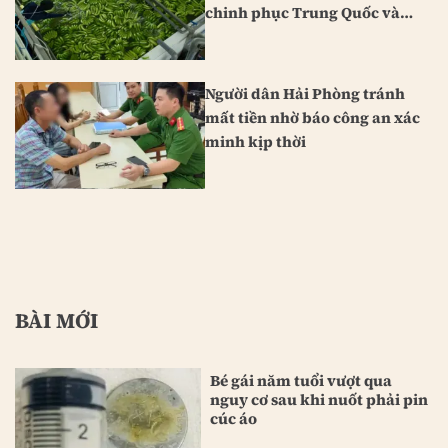
chinh phục Trung Quốc và
Nhật Bản
Người dân Hải Phòng tránh
mất tiền nhờ báo công an xác
minh kịp thời
BÀI MỚI
Bé gái năm tuổi vượt qua
nguy cơ sau khi nuốt phải pin
cúc áo