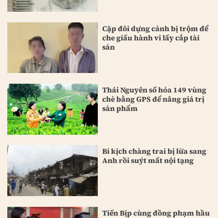
Cặp đôi dựng cảnh bị trộm để
che giấu hành vi lấy cắp tài
sản
Thái Nguyên số hóa 149 vùng
chè bằng GPS để nâng giá trị
sản phẩm
Bi kịch chàng trai bị lừa sang
Anh rồi suýt mất nội tạng
Tiến Bịp cùng đồng phạm hầu