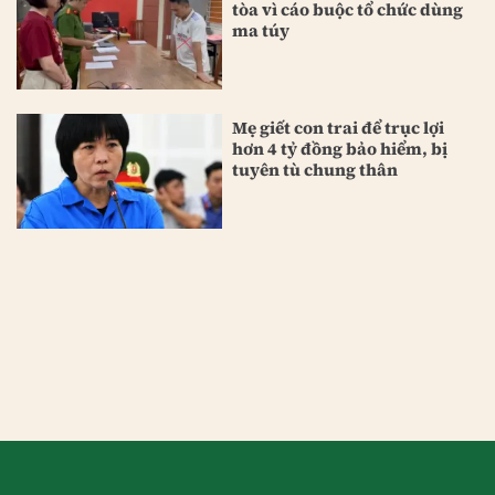
tòa vì cáo buộc tổ chức dùng
ma túy
Mẹ giết con trai để trục lợi
hơn 4 tỷ đồng bảo hiểm, bị
tuyên tù chung thân