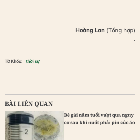
Hoàng Lan
(Tổng hợp)
.
Từ Khóa:
thời sự
BÀI LIÊN QUAN
Bé gái năm tuổi vượt qua nguy
cơ sau khi nuốt phải pin cúc áo