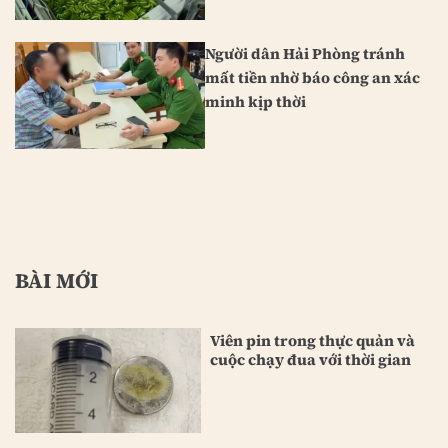
Người dân Hải Phòng tránh
mất tiền nhờ báo công an xác
minh kịp thời
BÀI MỚI
Viên pin trong thực quản và
cuộc chạy đua với thời gian