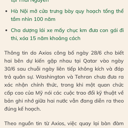
Hà Nội mở cửa trưng bày quy hoạch tổng thể
tầm nhìn 100 năm
Cha dượng lái xe mấy chục km đưa con gái đi
thi, xóa 15 năm khoảng cách
Thông tin do Axios công bố ngày 28/6 cho biết
hai bên dự kiến gặp nhau tại Qatar vào ngày
30/6 sau chuỗi ngày liên tiếp không kích và đáp
trả quân sự. Washington và Tehran chưa đưa ra
xác nhận chính thức, trong khi một quan chức
cấp cao của Mỹ nói các cuộc trao đổi kỹ thuật về
bản ghi nhớ giữa hai nước vẫn đang diễn ra theo
đúng kế hoạch.
Theo nguồn tin từ Axios, việc quay lại bàn đàm