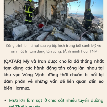
Công trình bị hư hại sau vụ tập kích trong bối cảnh Mỹ và
Iran nhất trí tạm dừng tấn công. (Ảnh minh họa: TNM)
(QATAR)
Mỹ và Iran được cho là đã thống nhất
tạm dừng các hành động tấn công lẫn nhau tại
khu vực Vùng Vịnh, đồng thời chuẩn bị nối lại
đàm phán về những vấn đề liên quan đến eo
biển Hormuz.
Mưa lớn làm sạt lở chia cắt nhiều tuyến đường
tại Thái Nguyên