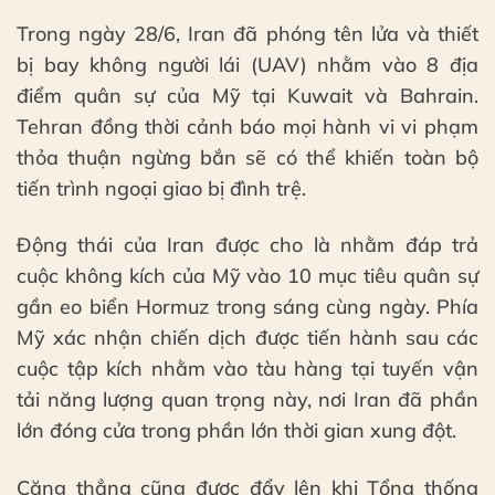
Trong ngày 28/6, Iran đã phóng tên lửa và thiết
bị bay không người lái (UAV) nhằm vào 8 địa
điểm quân sự của Mỹ tại Kuwait và Bahrain.
Tehran đồng thời cảnh báo mọi hành vi vi phạm
thỏa thuận ngừng bắn sẽ có thể khiến toàn bộ
tiến trình ngoại giao bị đình trệ.
Động thái của Iran được cho là nhằm đáp trả
cuộc không kích của Mỹ vào 10 mục tiêu quân sự
gần eo biển Hormuz trong sáng cùng ngày. Phía
Mỹ xác nhận chiến dịch được tiến hành sau các
cuộc tập kích nhằm vào tàu hàng tại tuyến vận
tải năng lượng quan trọng này, nơi Iran đã phần
lớn đóng cửa trong phần lớn thời gian xung đột.
Căng thẳng cũng được đẩy lên khi Tổng thống