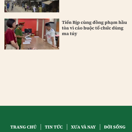
Tiến Bịp cùng đồng phạm hầu
tòa vì cáo buộc tổ chức dùng
ma túy
TRANG CHỦ
TIN TỨC
XƯA VÀ NAY
ĐỜI SỐNG