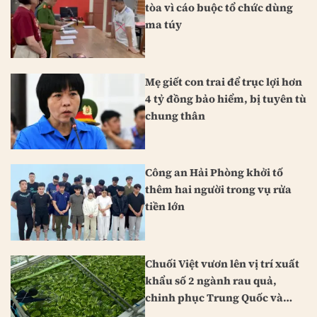
tòa vì cáo buộc tổ chức dùng
ma túy
Mẹ giết con trai để trục lợi hơn
4 tỷ đồng bảo hiểm, bị tuyên tù
chung thân
Công an Hải Phòng khởi tố
thêm hai người trong vụ rửa
tiền lớn
Chuối Việt vươn lên vị trí xuất
khẩu số 2 ngành rau quả,
chinh phục Trung Quốc và
Nhật Bản