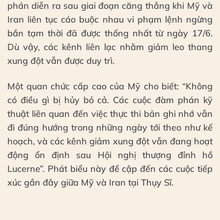
phán diễn ra sau giai đoạn căng thẳng khi Mỹ và
Iran liên tục cáo buộc nhau vi phạm lệnh ngừng
bắn tạm thời đã được thống nhất từ ngày 17/6.
Dù vậy, các kênh liên lạc nhằm giảm leo thang
xung đột vẫn được duy trì.
Một quan chức cấp cao của Mỹ cho biết: “Không
có điều gì bị hủy bỏ cả. Các cuộc đàm phán kỹ
thuật liên quan đến việc thực thi bản ghi nhớ vẫn
đi đúng hướng trong những ngày tới theo như kế
hoạch, và các kênh giảm xung đột vẫn đang hoạt
động ổn định sau Hội nghị thượng đỉnh hồ
Lucerne”. Phát biểu này đề cập đến các cuộc tiếp
xúc gần đây giữa Mỹ và Iran tại Thụy Sĩ.