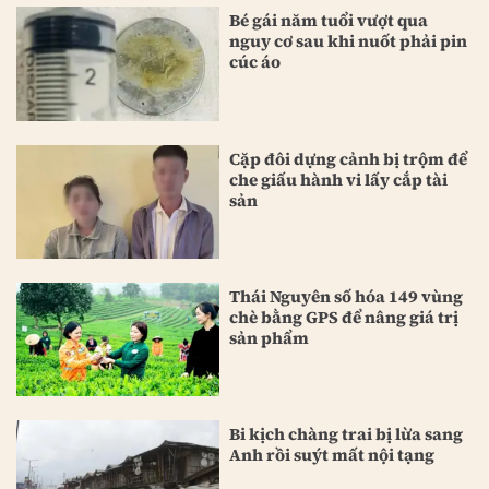
Bé gái năm tuổi vượt qua
nguy cơ sau khi nuốt phải pin
cúc áo
Cặp đôi dựng cảnh bị trộm để
che giấu hành vi lấy cắp tài
sản
Thái Nguyên số hóa 149 vùng
chè bằng GPS để nâng giá trị
sản phẩm
Bi kịch chàng trai bị lừa sang
Anh rồi suýt mất nội tạng