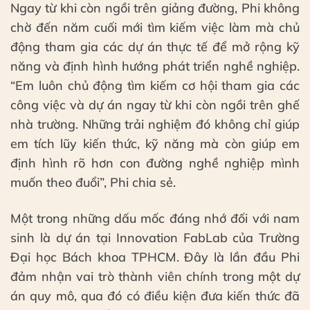
Ngay từ khi còn ngồi trên giảng đường, Phi không
chờ đến năm cuối mới tìm kiếm việc làm mà chủ
động tham gia các dự án thực tế để mở rộng kỹ
năng và định hình hướng phát triển nghề nghiệp.
“Em luôn chủ động tìm kiếm cơ hội tham gia các
công việc và dự án ngay từ khi còn ngồi trên ghế
nhà trường. Những trải nghiệm đó không chỉ giúp
em tích lũy kiến thức, kỹ năng mà còn giúp em
định hình rõ hơn con đường nghề nghiệp mình
muốn theo đuổi”, Phi chia sẻ.
Một trong những dấu mốc đáng nhớ đối với nam
sinh là dự án tại Innovation FabLab của Trường
Đại học Bách khoa TPHCM. Đây là lần đầu Phi
đảm nhận vai trò thành viên chính trong một dự
án quy mô, qua đó có điều kiện đưa kiến thức đã