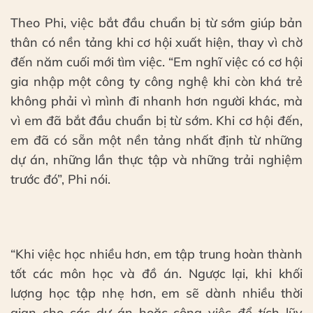
Theo Phi, việc bắt đầu chuẩn bị từ sớm giúp bản
thân có nền tảng khi cơ hội xuất hiện, thay vì chờ
đến năm cuối mới tìm việc. “Em nghĩ việc có cơ hội
gia nhập một công ty công nghệ khi còn khá trẻ
không phải vì mình đi nhanh hơn người khác, mà
vì em đã bắt đầu chuẩn bị từ sớm. Khi cơ hội đến,
em đã có sẵn một nền tảng nhất định từ những
dự án, những lần thực tập và những trải nghiệm
trước đó”, Phi nói.
“Khi việc học nhiều hơn, em tập trung hoàn thành
tốt các môn học và đồ án. Ngược lại, khi khối
lượng học tập nhẹ hơn, em sẽ dành nhiều thời
gian cho các dự án hoặc công việc để tích lũy