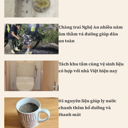
Chàng trai Nghệ An nhiều năm
âm thầm vá đường giúp dân
an toàn
Tách khu tắm cùng vệ sinh liệu
có hợp với nhà Việt hiện nay
05 nguyên liệu giúp ly nước
chanh thêm bổ dưỡng và
thanh mát