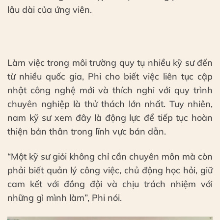
lâu dài của ứng viên.
Làm việc trong môi trường quy tụ nhiều kỹ sư đến
từ nhiều quốc gia, Phi cho biết việc liên tục cập
nhật công nghệ mới và thích nghi với quy trình
chuyên nghiệp là thử thách lớn nhất. Tuy nhiên,
nam kỹ sư xem đây là động lực để tiếp tục hoàn
thiện bản thân trong lĩnh vực bán dẫn.
“Một kỹ sư giỏi không chỉ cần chuyên môn mà còn
phải biết quản lý công việc, chủ động học hỏi, giữ
cam kết với đồng đội và chịu trách nhiệm với
những gì mình làm”, Phi nói.