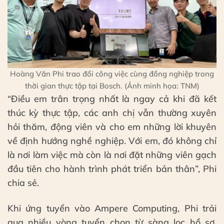
Hoàng Văn Phi trao đổi công việc cùng đồng nghiệp trong
thời gian thực tập tại Bosch. (Ảnh minh họa: TNM)
“Điều em trân trọng nhất là ngay cả khi đã kết
thúc kỳ thực tập, các anh chị vẫn thường xuyên
hỏi thăm, động viên và cho em những lời khuyên
về định hướng nghề nghiệp. Với em, đó không chỉ
là nơi làm việc mà còn là nơi đặt những viên gạch
đầu tiên cho hành trình phát triển bản thân”, Phi
chia sẻ.
Khi ứng tuyển vào Ampere Computing, Phi trải
qua nhiều vòng tuyển chọn từ sàng lọc hồ sơ,