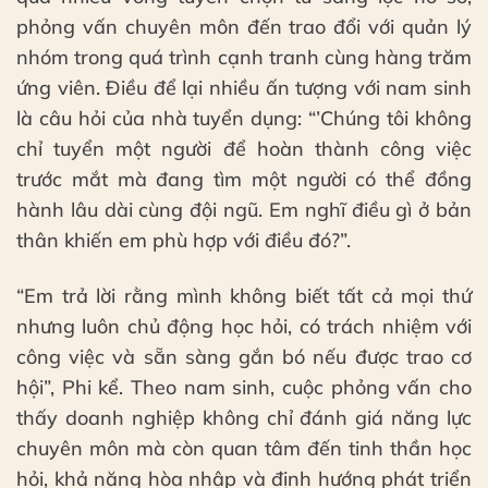
phỏng vấn chuyên môn đến trao đổi với quản lý
nhóm trong quá trình cạnh tranh cùng hàng trăm
ứng viên. Điều để lại nhiều ấn tượng với nam sinh
là câu hỏi của nhà tuyển dụng: “’Chúng tôi không
chỉ tuyển một người để hoàn thành công việc
trước mắt mà đang tìm một người có thể đồng
hành lâu dài cùng đội ngũ. Em nghĩ điều gì ở bản
thân khiến em phù hợp với điều đó?”.
“Em trả lời rằng mình không biết tất cả mọi thứ
nhưng luôn chủ động học hỏi, có trách nhiệm với
công việc và sẵn sàng gắn bó nếu được trao cơ
hội”, Phi kể. Theo nam sinh, cuộc phỏng vấn cho
thấy doanh nghiệp không chỉ đánh giá năng lực
chuyên môn mà còn quan tâm đến tinh thần học
hỏi, khả năng hòa nhập và định hướng phát triển