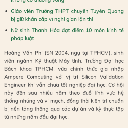
Giáo viên Trường THPT chuyên Tuyên Quang
bị giữ khẩn cấp vì nghi gian lận thi
Nữ sinh Thanh Hóa đạt điểm 10 môn kinh tế
pháp luật
Hoàng Văn Phi (SN 2004, ngụ tại TPHCM), sinh
viên ngành Kỹ thuật Máy tính, Trường Đại học
Bách khoa TPHCM, vừa chính thức gia nhập
Ampere Computing với vị trí Silicon Validation
Engineer khi vẫn chưa tốt nghiệp đại học. Cơ hội
này đến sau nhiều năm theo đuổi lĩnh vực hệ
thống nhúng và vi mạch, đồng thời kiên trì chuẩn
bị nền tảng thông qua các dự án và kỳ thực tập
từ những năm đầu đại học.