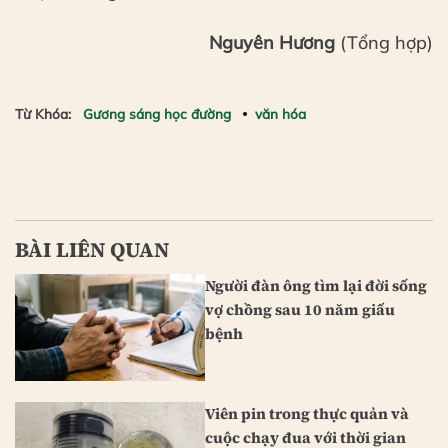
Nguyên Hương
(Tổng hợp)
Từ Khóa:
Gương sáng học đường
văn hóa
BÀI LIÊN QUAN
Người đàn ông tìm lại đời sống
vợ chồng sau 10 năm giấu
bệnh
Viên pin trong thực quản và
cuộc chạy đua với thời gian