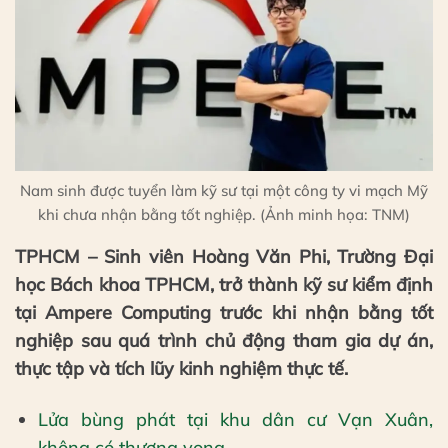
Nam sinh được tuyển làm kỹ sư tại một công ty vi mạch Mỹ
khi chưa nhận bằng tốt nghiệp. (Ảnh minh họa: TNM)
TPHCM – Sinh viên Hoàng Văn Phi, Trường Đại
học Bách khoa TPHCM, trở thành kỹ sư kiểm định
tại Ampere Computing trước khi nhận bằng tốt
nghiệp sau quá trình chủ động tham gia dự án,
thực tập và tích lũy kinh nghiệm thực tế.
Lửa bùng phát tại khu dân cư Vạn Xuân,
không có thương vong