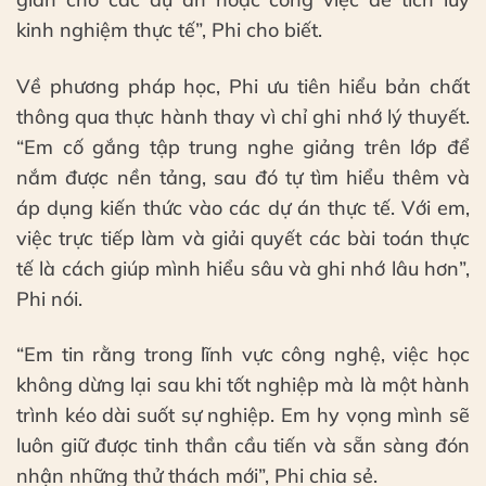
kinh nghiệm thực tế”, Phi cho biết.
Về phương pháp học, Phi ưu tiên hiểu bản chất
thông qua thực hành thay vì chỉ ghi nhớ lý thuyết.
“Em cố gắng tập trung nghe giảng trên lớp để
nắm được nền tảng, sau đó tự tìm hiểu thêm và
áp dụng kiến thức vào các dự án thực tế. Với em,
việc trực tiếp làm và giải quyết các bài toán thực
tế là cách giúp mình hiểu sâu và ghi nhớ lâu hơn”,
Phi nói.
“Em tin rằng trong lĩnh vực công nghệ, việc học
không dừng lại sau khi tốt nghiệp mà là một hành
trình kéo dài suốt sự nghiệp. Em hy vọng mình sẽ
luôn giữ được tinh thần cầu tiến và sẵn sàng đón
nhận những thử thách mới”, Phi chia sẻ.