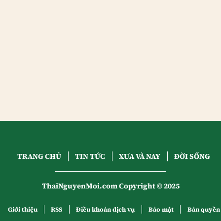
TRANG CHỦ
TIN TỨC
XƯA VÀ NAY
ĐỜI SỐNG
ThaiNguyenMoi.com Copyright © 2025
Giới thiệu
RSS
Điều khoản dịch vụ
Bảo mật
Bản quyền