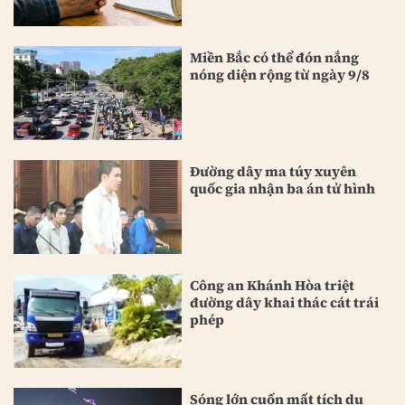
Miền Bắc có thể đón nắng
nóng diện rộng từ ngày 9/8
Đường dây ma túy xuyên
quốc gia nhận ba án tử hình
Công an Khánh Hòa triệt
đường dây khai thác cát trái
phép
Sóng lớn cuốn mất tích du