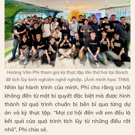
Hoàng Văn Phi tham gia kỳ thực tập lần thứ hai tại Bosch
để tích lũy kinh nghiệm nghề nghiệp. (Ảnh minh họa: TNM)
Nhìn lại hành trình của mình, Phi cho rằng cơ hội
không đến từ một bí quyết đặc biệt mà được hình
thành từ quá trình chuẩn bị bền bỉ qua từng dự
án và kỳ thực tập. “Mọi cơ hội đến với em đều là
kết quả của quá trình tích lũy từ những điều rất
nhỏ”, Phi chia sẻ.