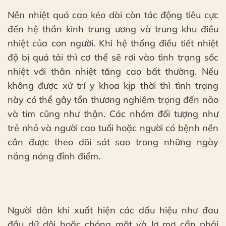
Nền nhiệt quá cao kéo dài còn tác động tiêu cực
đến hệ thần kinh trung ương và trung khu điều
nhiệt của con người. Khi hệ thống điều tiết nhiệt
độ bị quá tải thì cơ thể sẽ rơi vào tình trạng sốc
nhiệt với thân nhiệt tăng cao bất thường. Nếu
không được xử trí y khoa kịp thời thì tình trạng
này có thể gây tổn thương nghiêm trọng đến não
và tim cũng như thận. Các nhóm đối tượng như
trẻ nhỏ và người cao tuổi hoặc người có bệnh nền
cần được theo dõi sát sao trong những ngày
nắng nóng đỉnh điểm.
Người dân khi xuất hiện các dấu hiệu như đau
đầu dữ dội hoặc chóng mặt và lơ mơ cần phải