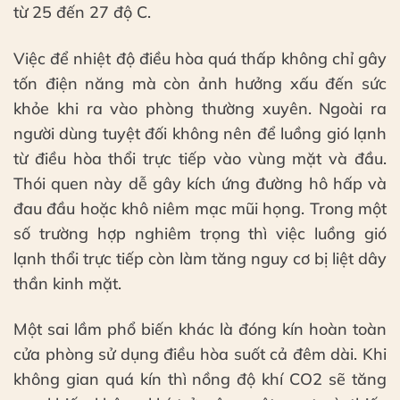
từ 25 đến 27 độ C.
Việc để nhiệt độ điều hòa quá thấp không chỉ gây
tốn điện năng mà còn ảnh hưởng xấu đến sức
khỏe khi ra vào phòng thường xuyên. Ngoài ra
người dùng tuyệt đối không nên để luồng gió lạnh
từ điều hòa thổi trực tiếp vào vùng mặt và đầu.
Thói quen này dễ gây kích ứng đường hô hấp và
đau đầu hoặc khô niêm mạc mũi họng. Trong một
số trường hợp nghiêm trọng thì việc luồng gió
lạnh thổi trực tiếp còn làm tăng nguy cơ bị liệt dây
thần kinh mặt.
Một sai lầm phổ biến khác là đóng kín hoàn toàn
cửa phòng sử dụng điều hòa suốt cả đêm dài. Khi
không gian quá kín thì nồng độ khí CO2 sẽ tăng