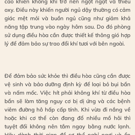
cao khiến không khí trở nên ngột ngạt và thiếu
oxy. Điều này khiến người ngủ dậy thường có cảm
giác mệt mỏi và buồn ngủ cũng như giảm khả
năng tập trung vào ngày hôm sau. Do đó phòng
sử dụng điều hòa cần được thiết kế thông gió hợp
lý để đảm bảo sự trao đổi khí tươi với bên ngoài.
Để đảm bảo sức khỏe thì điều hòa cũng cần được
vệ sinh và bảo dưỡng định kỳ để loại bỏ bụi bẩn
và nấm mốc. Việc hít phải không khí từ điều hòa
bẩn sẽ làm tăng nguy cơ bị dị ứng và các bệnh
viêm đường hô hấp cấp tính. Khi vừa đi nắng về
hoặc khi cơ thể còn đang đổ nhiều mồ hôi thì
tuyệt đối không nên tắm ngay bằng nước lạnh.
Hãy dành thời gian để cơ thể nghỉ ngơi và ổn