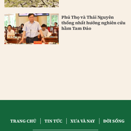
Phú Thọ và Thái Nguyên
thống nhất hướng nghiên cứu
hầm Tam Đảo
TRANG CHỦ
TIN TỨC
XƯA VÀ NAY
ĐỜI SỐNG