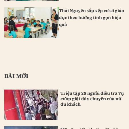
Thái Nguyên sắp xếp cơ sở giáo
dục theo hướng tinh gọn hiệu
quả
BÀI MỚI
Triệu tập 28 người điều tra vụ
cướp giật dây chuyền của nữ
du khách