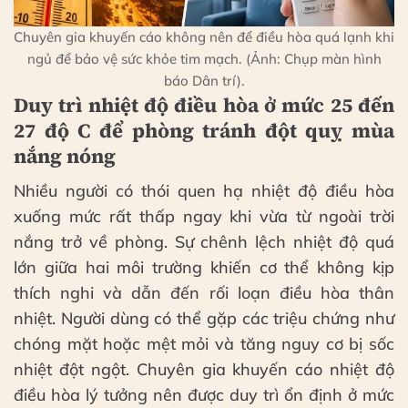
Chuyên gia khuyến cáo không nên để điều hòa quá lạnh khi
ngủ để bảo vệ sức khỏe tim mạch. (Ảnh: Chụp màn hình
báo Dân trí).
Duy trì nhiệt độ điều hòa ở mức 25 đến
27 độ C để phòng tránh đột quỵ mùa
nắng nóng
Nhiều người có thói quen hạ nhiệt độ điều hòa
xuống mức rất thấp ngay khi vừa từ ngoài trời
nắng trở về phòng. Sự chênh lệch nhiệt độ quá
lớn giữa hai môi trường khiến cơ thể không kịp
thích nghi và dẫn đến rối loạn điều hòa thân
nhiệt. Người dùng có thể gặp các triệu chứng như
chóng mặt hoặc mệt mỏi và tăng nguy cơ bị sốc
nhiệt đột ngột. Chuyên gia khuyến cáo nhiệt độ
điều hòa lý tưởng nên được duy trì ổn định ở mức