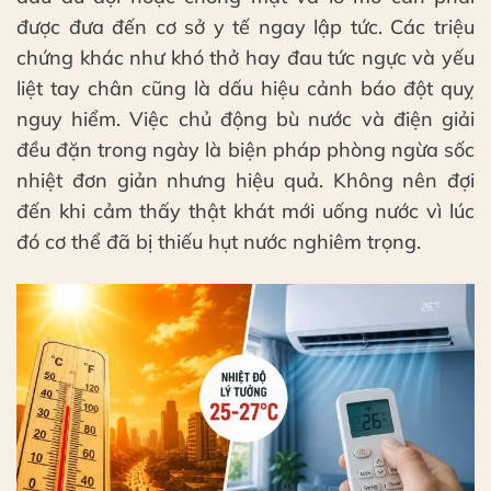
được đưa đến cơ sở y tế ngay lập tức. Các triệu
chứng khác như khó thở hay đau tức ngực và yếu
liệt tay chân cũng là dấu hiệu cảnh báo đột quỵ
nguy hiểm. Việc chủ động bù nước và điện giải
đều đặn trong ngày là biện pháp phòng ngừa sốc
nhiệt đơn giản nhưng hiệu quả. Không nên đợi
đến khi cảm thấy thật khát mới uống nước vì lúc
đó cơ thể đã bị thiếu hụt nước nghiêm trọng.