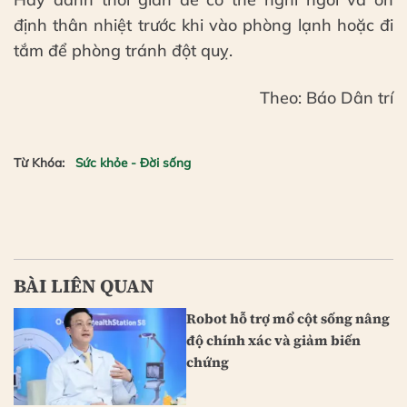
định thân nhiệt trước khi vào phòng lạnh hoặc đi
tắm để phòng tránh đột quỵ.
Theo: Báo Dân trí
Từ Khóa:
Sức khỏe - Đời sống
BÀI LIÊN QUAN
Robot hỗ trợ mổ cột sống nâng
độ chính xác và giảm biến
chứng