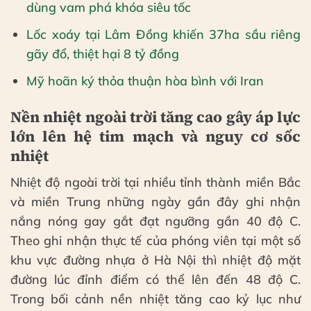
dùng vam phá khóa siêu tốc
Lốc xoáy tại Lâm Đồng khiến 37ha sầu riêng
gãy đổ, thiệt hại 8 tỷ đồng
Mỹ hoãn ký thỏa thuận hòa bình với Iran
Nền nhiệt ngoài trời tăng cao gây áp lực
lớn lên hệ tim mạch và nguy cơ sốc
nhiệt
Nhiệt độ ngoài trời tại nhiều tỉnh thành miền Bắc
và miền Trung những ngày gần đây ghi nhận
nắng nóng gay gắt đạt ngưỡng gần 40 độ C.
Theo ghi nhận thực tế của phóng viên tại một số
khu vực đường nhựa ở Hà Nội thì nhiệt độ mặt
đường lúc đỉnh điểm có thể lên đến 48 độ C.
Trong bối cảnh nền nhiệt tăng cao kỷ lục như