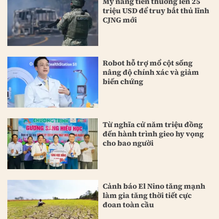
Mỹ nâng tiền thưởng lên 25
triệu USD để truy bắt thủ lĩnh
CJNG mới
Robot hỗ trợ mổ cột sống
nâng độ chính xác và giảm
biến chứng
Từ nghĩa cử năm triệu đồng
đến hành trình gieo hy vọng
cho bao người
Cảnh báo El Nino tăng mạnh
làm gia tăng thời tiết cực
đoan toàn cầu