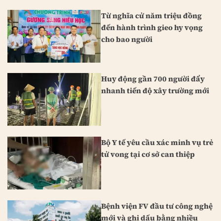
Từ nghĩa cử năm triệu đồng
đến hành trình gieo hy vọng
cho bao người
Huy động gần 700 người đẩy
nhanh tiến độ xây trường mới
Bộ Y tế yêu cầu xác minh vụ trẻ
tử vong tại cơ sở can thiệp
Bệnh viện FV đầu tư công nghệ
mới và ghi dấu bằng nhiều