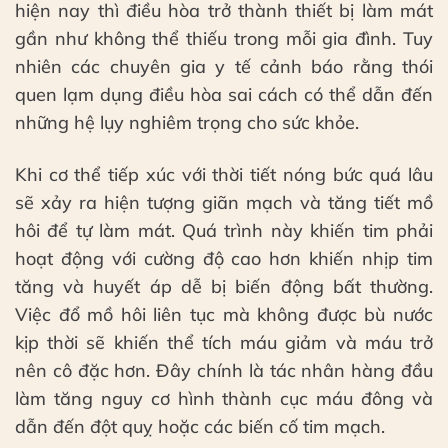
hiện nay thì điều hòa trở thành thiết bị làm mát
gần như không thể thiếu trong mỗi gia đình. Tuy
nhiên các chuyên gia y tế cảnh báo rằng thói
quen lạm dụng điều hòa sai cách có thể dẫn đến
những hệ lụy nghiêm trọng cho sức khỏe.
Khi cơ thể tiếp xúc với thời tiết nóng bức quá lâu
sẽ xảy ra hiện tượng giãn mạch và tăng tiết mồ
hôi để tự làm mát. Quá trình này khiến tim phải
hoạt động với cường độ cao hơn khiến nhịp tim
tăng và huyết áp dễ bị biến động bất thường.
Việc đổ mồ hôi liên tục mà không được bù nước
kịp thời sẽ khiến thể tích máu giảm và máu trở
nên cô đặc hơn. Đây chính là tác nhân hàng đầu
làm tăng nguy cơ hình thành cục máu đông và
dẫn đến đột quỵ hoặc các biến cố tim mạch.