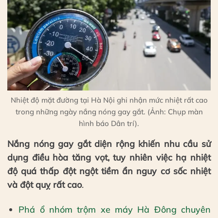
Nhiệt độ mặt đường tại Hà Nội ghi nhận mức nhiệt rất cao
trong những ngày nắng nóng gay gắt. (Ảnh: Chụp màn
hình báo Dân trí).
Nắng nóng gay gắt diện rộng khiến nhu cầu sử
dụng điều hòa tăng vọt, tuy nhiên việc hạ nhiệt
độ quá thấp đột ngột tiềm ẩn nguy cơ sốc nhiệt
và đột quỵ rất cao
.
Phá ổ nhóm trộm xe máy Hà Đông chuyên