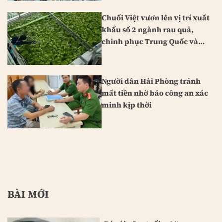
Chuối Việt vươn lên vị trí xuất
khẩu số 2 ngành rau quả,
chinh phục Trung Quốc và
Nhật Bản
Người dân Hải Phòng tránh
mất tiền nhờ báo công an xác
minh kịp thời
BÀI MỚI