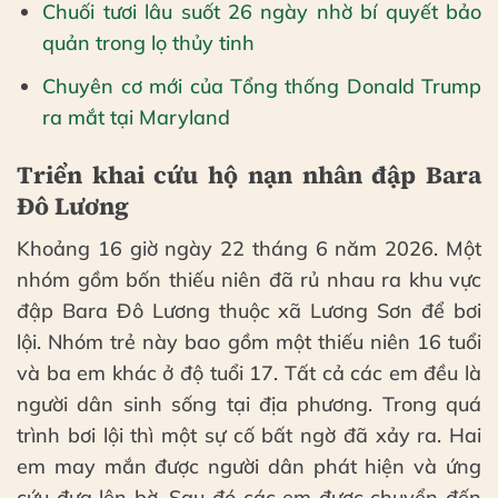
Chuối tươi lâu suốt 26 ngày nhờ bí quyết bảo
quản trong lọ thủy tinh
Chuyên cơ mới của Tổng thống Donald Trump
ra mắt tại Maryland
Triển khai cứu hộ nạn nhân đập Bara
Đô Lương
Khoảng 16 giờ ngày 22 tháng 6 năm 2026. Một
nhóm gồm bốn thiếu niên đã rủ nhau ra khu vực
đập Bara Đô Lương thuộc xã Lương Sơn để bơi
lội. Nhóm trẻ này bao gồm một thiếu niên 16 tuổi
và ba em khác ở độ tuổi 17. Tất cả các em đều là
người dân sinh sống tại địa phương. Trong quá
trình bơi lội thì một sự cố bất ngờ đã xảy ra. Hai
em may mắn được người dân phát hiện và ứng
cứu đưa lên bờ. Sau đó các em được chuyển đến