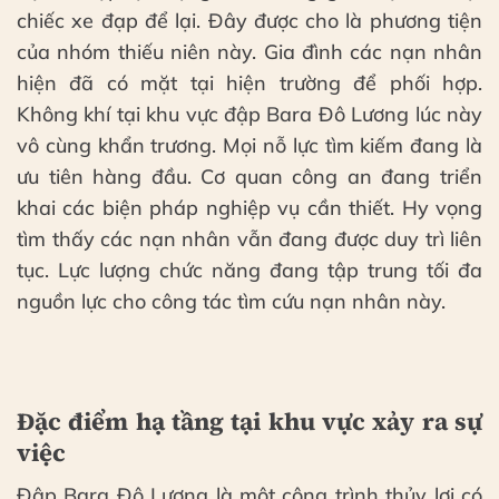
chiếc xe đạp để lại. Đây được cho là phương tiện
của nhóm thiếu niên này. Gia đình các nạn nhân
hiện đã có mặt tại hiện trường để phối hợp.
Không khí tại khu vực đập Bara Đô Lương lúc này
vô cùng khẩn trương. Mọi nỗ lực tìm kiếm đang là
ưu tiên hàng đầu. Cơ quan công an đang triển
khai các biện pháp nghiệp vụ cần thiết. Hy vọng
tìm thấy các nạn nhân vẫn đang được duy trì liên
tục. Lực lượng chức năng đang tập trung tối đa
nguồn lực cho công tác tìm cứu nạn nhân này.
Đặc điểm hạ tầng tại khu vực xảy ra sự
việc
Đập Bara Đô Lương là một công trình thủy lợi có