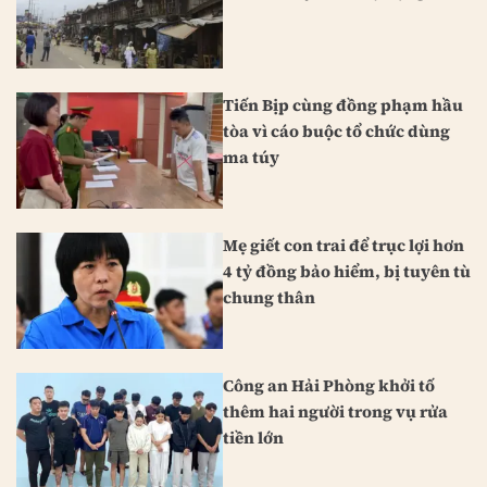
Tiến Bịp cùng đồng phạm hầu
tòa vì cáo buộc tổ chức dùng
ma túy
Mẹ giết con trai để trục lợi hơn
4 tỷ đồng bảo hiểm, bị tuyên tù
chung thân
Công an Hải Phòng khởi tố
thêm hai người trong vụ rửa
tiền lớn