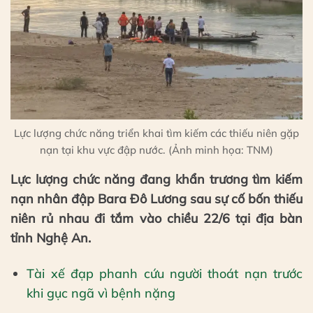
Lực lượng chức năng triển khai tìm kiếm các thiếu niên gặp
nạn tại khu vực đập nước. (Ảnh minh họa: TNM)
Lực lượng chức năng đang khẩn trương tìm kiếm
nạn nhân đập Bara Đô Lương sau sự cố bốn thiếu
niên rủ nhau đi tắm vào chiều 22/6 tại địa bàn
tỉnh Nghệ An.
Tài xế đạp phanh cứu người thoát nạn trước
khi gục ngã vì bệnh nặng