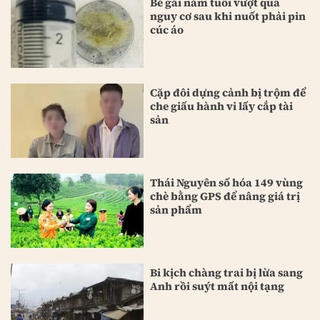
Bé gái năm tuổi vượt qua
nguy cơ sau khi nuốt phải pin
cúc áo
Cặp đôi dựng cảnh bị trộm để
che giấu hành vi lấy cắp tài
sản
Thái Nguyên số hóa 149 vùng
chè bằng GPS để nâng giá trị
sản phẩm
Bi kịch chàng trai bị lừa sang
Anh rồi suýt mất nội tạng