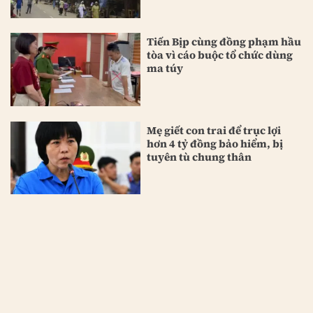
Tiến Bịp cùng đồng phạm hầu
tòa vì cáo buộc tổ chức dùng
ma túy
Mẹ giết con trai để trục lợi
hơn 4 tỷ đồng bảo hiểm, bị
tuyên tù chung thân