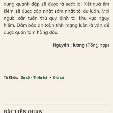
xung quanh đập sẽ được rà soát lại. Kết quả tìm
kiếm sẽ được cập nhật sớm nhất tới dư luận. Mọi
người cần tuân thủ quy định tại khu vực nguy
hiểm. Đảm bảo an toàn tính mạng luôn là vấn đề
được quan tâm hàng đầu.
Nguyên Hương
(Tổng hợp)
Từ Khóa:
Sự cố - Thiên tai
thời sự
BÀI LIÊN QUAN