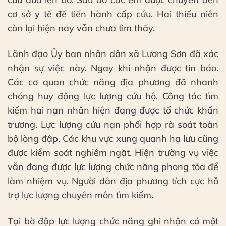
cơ sở y tế để tiến hành cấp cứu. Hai thiếu niên
còn lại hiện nay vẫn chưa tìm thấy.
Lãnh đạo Ủy ban nhân dân xã Lương Sơn đã xác
nhận sự việc này. Ngay khi nhận được tin báo.
Các cơ quan chức năng địa phương đã nhanh
chóng huy động lực lượng cứu hộ. Công tác tìm
kiếm hai nạn nhân hiện đang được tổ chức khẩn
trương. Lực lượng cứu nạn phối hợp rà soát toàn
bộ lòng đập. Các khu vực xung quanh hạ lưu cũng
được kiểm soát nghiêm ngặt. Hiện trường vụ việc
vẫn đang được lực lượng chức năng phong tỏa để
làm nhiệm vụ. Người dân địa phương tích cực hỗ
trợ lực lượng chuyên môn tìm kiếm.
Tại bờ đập lực lượng chức năng ghi nhận có một