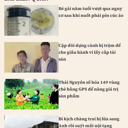
Bé gái năm tuổi vượt qua nguy
cơ sau khi nuốt phải pin cúc áo
Cặp đôi dựng cảnh bị trộm để
che giấu hành vi lấy cắp tài
sản
Thái Nguyên số hóa 149 vùng
chè bằng GPS để nâng giá trị
sản phẩm
Bi kịch chàng trai bị lừa sang
Anh rồi suýt mất nội tạng