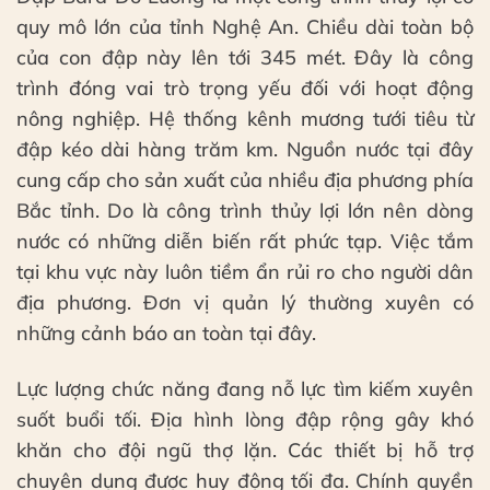
quy mô lớn của tỉnh Nghệ An. Chiều dài toàn bộ
của con đập này lên tới 345 mét. Đây là công
trình đóng vai trò trọng yếu đối với hoạt động
nông nghiệp. Hệ thống kênh mương tưới tiêu từ
đập kéo dài hàng trăm km. Nguồn nước tại đây
cung cấp cho sản xuất của nhiều địa phương phía
Bắc tỉnh. Do là công trình thủy lợi lớn nên dòng
nước có những diễn biến rất phức tạp. Việc tắm
tại khu vực này luôn tiềm ẩn rủi ro cho người dân
địa phương. Đơn vị quản lý thường xuyên có
những cảnh báo an toàn tại đây.
Lực lượng chức năng đang nỗ lực tìm kiếm xuyên
suốt buổi tối. Địa hình lòng đập rộng gây khó
khăn cho đội ngũ thợ lặn. Các thiết bị hỗ trợ
chuyên dụng được huy động tối đa. Chính quyền