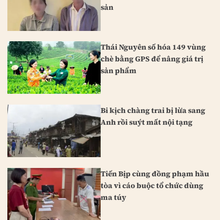
sản
Thái Nguyên số hóa 149 vùng
chè bằng GPS để nâng giá trị
sản phẩm
Bi kịch chàng trai bị lừa sang
Anh rồi suýt mất nội tạng
Tiến Bịp cùng đồng phạm hầu
tòa vì cáo buộc tổ chức dùng
ma túy