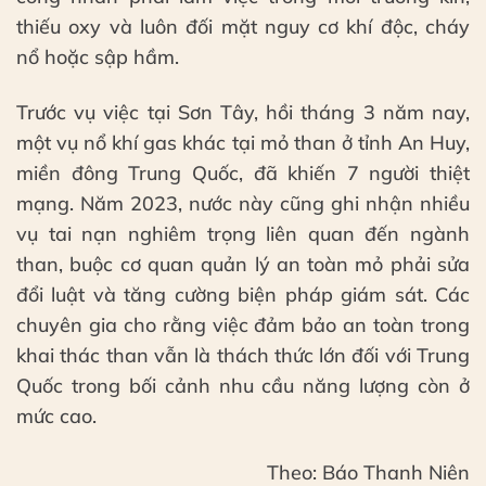
thiếu oxy và luôn đối mặt nguy cơ khí độc, cháy
nổ hoặc sập hầm.
Trước vụ việc tại Sơn Tây, hồi tháng 3 năm nay,
một vụ nổ khí gas khác tại mỏ than ở tỉnh An Huy,
miền đông Trung Quốc, đã khiến 7 người thiệt
mạng. Năm 2023, nước này cũng ghi nhận nhiều
vụ tai nạn nghiêm trọng liên quan đến ngành
than, buộc cơ quan quản lý an toàn mỏ phải sửa
đổi luật và tăng cường biện pháp giám sát. Các
chuyên gia cho rằng việc đảm bảo an toàn trong
khai thác than vẫn là thách thức lớn đối với Trung
Quốc trong bối cảnh nhu cầu năng lượng còn ở
mức cao.
Theo: Báo Thanh Niên