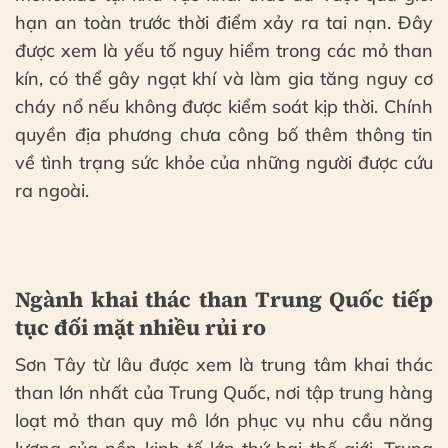
hạn an toàn trước thời điểm xảy ra tai nạn. Đây
được xem là yếu tố nguy hiểm trong các mỏ than
kín, có thể gây ngạt khí và làm gia tăng nguy cơ
cháy nổ nếu không được kiểm soát kịp thời. Chính
quyền địa phương chưa công bố thêm thông tin
về tình trạng sức khỏe của những người được cứu
ra ngoài.
Ngành khai thác than Trung Quốc tiếp
tục đối mặt nhiều rủi ro
Sơn Tây từ lâu được xem là trung tâm khai thác
than lớn nhất của Trung Quốc, nơi tập trung hàng
loạt mỏ than quy mô lớn phục vụ nhu cầu năng