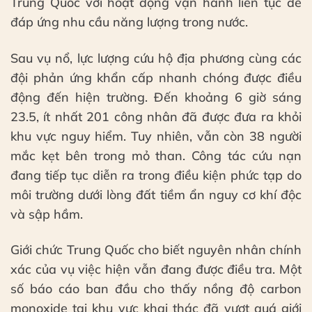
Trung Quốc với hoạt động vận hành liên tục để
đáp ứng nhu cầu năng lượng trong nước.
Sau vụ nổ, lực lượng cứu hộ địa phương cùng các
đội phản ứng khẩn cấp nhanh chóng được điều
động đến hiện trường. Đến khoảng 6 giờ sáng
23.5, ít nhất 201 công nhân đã được đưa ra khỏi
khu vực nguy hiểm. Tuy nhiên, vẫn còn 38 người
mắc kẹt bên trong mỏ than. Công tác cứu nạn
đang tiếp tục diễn ra trong điều kiện phức tạp do
môi trường dưới lòng đất tiềm ẩn nguy cơ khí độc
và sập hầm.
Giới chức Trung Quốc cho biết nguyên nhân chính
xác của vụ việc hiện vẫn đang được điều tra. Một
số báo cáo ban đầu cho thấy nồng độ carbon
monoxide tại khu vực khai thác đã vượt quá giới