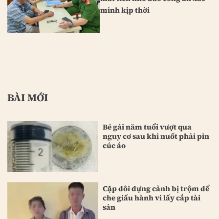
minh kịp thời
BÀI MỚI
Bé gái năm tuổi vượt qua
nguy cơ sau khi nuốt phải pin
cúc áo
Cặp đôi dựng cảnh bị trộm để
che giấu hành vi lấy cắp tài
sản