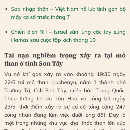
Sáp nhập thôn – Việt Nam nỗ lực tinh gọn bộ
máy cơ sở trước tháng 7
Chiến dịch Nili – Israel săn lùng các tay súng
Hamas sau cuộc tập kích tháng 10
Tai nạn nghiêm trọng xảy ra tại mỏ
than ở tỉnh Sơn Tây
Vụ nổ khí gas xảy ra vào khoảng 19:30 ngày
22/5 tại mỏ than Liushenyu, nằm ở thành phố
Trường Trị, tỉnh Sơn Tây, miền bắc Trung Quốc.
Theo thông tin do Tân Hoa xã công bố ngày
23/5, thời điểm xảy ra sự cố có tổng cộng 247
công nhân đang làm việc dưới lòng đất. Đây là
một trong những khu vực khai thác than lớn của