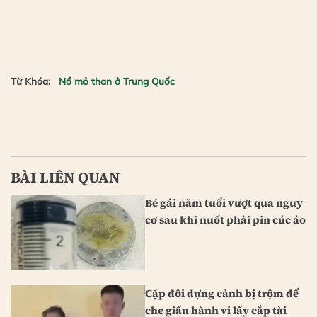
Từ Khóa:
Nổ mỏ than ở Trung Quốc
BÀI LIÊN QUAN
Bé gái năm tuổi vượt qua nguy
cơ sau khi nuốt phải pin cúc áo
Cặp đôi dựng cảnh bị trộm để
che giấu hành vi lấy cắp tài