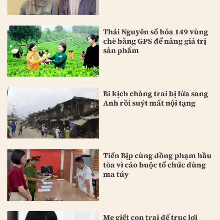
Thái Nguyên số hóa 149 vùng
chè bằng GPS để nâng giá trị
sản phẩm
Bi kịch chàng trai bị lừa sang
Anh rồi suýt mất nội tạng
Tiến Bịp cùng đồng phạm hầu
tòa vì cáo buộc tổ chức dùng
ma túy
Mẹ giết con trai để trục lợi