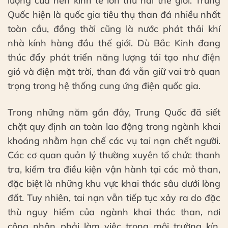
lượng của nền kinh tế lớn thứ hai thế giới. Trung
Quốc hiện là quốc gia tiêu thụ than đá nhiều nhất
toàn cầu, đồng thời cũng là nước phát thải khí
nhà kính hàng đầu thế giới. Dù Bắc Kinh đang
thúc đẩy phát triển năng lượng tái tạo như điện
gió và điện mặt trời, than đá vẫn giữ vai trò quan
trọng trong hệ thống cung ứng điện quốc gia.
Trong những năm gần đây, Trung Quốc đã siết
chặt quy định an toàn lao động trong ngành khai
khoáng nhằm hạn chế các vụ tai nạn chết người.
Các cơ quan quản lý thường xuyên tổ chức thanh
tra, kiểm tra điều kiện vận hành tại các mỏ than,
đặc biệt là những khu vực khai thác sâu dưới lòng
đất. Tuy nhiên, tai nạn vẫn tiếp tục xảy ra do đặc
thù nguy hiểm của ngành khai thác than, nơi
công nhân phải làm việc trong môi trường kín,