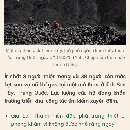
Một mỏ than ở tỉnh Sơn Tây, thủ phủ ngành khai thác than
của Trung Quốc ngày 3/11/2021. (Ảnh: Chụp màn hình báo
Thanh Niên).
Ít nhất 8 người thiệt mạng và 38 người còn mắc
kẹt sau vụ nổ khí gas tại một mỏ than ở tỉnh Sơn
Tây, Trung Quốc. Lực lượng cứu hộ đang khẩn
trương triển khai công tác tìm kiếm xuyên đêm.
Gia Lai: Thanh niên đập phá trang thiết bị
phòng khám vì không được nhổ răng ngay