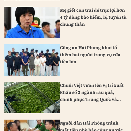
Mẹ giết con trai để trục lợi hơn
4 tỷ đồng bảo hiểm, bị tuyên tù
chung thân
Công an Hải Phòng khởi tố
thêm hai người trong vụ rửa
tiền lớn
Chuối Việt vươn lên vị trí xuất
khẩu số 2 ngành rau quả,
chinh phục Trung Quốc và
Nhật Bản
Người dân Hải Phòng tránh
mất tiền nhờ báo công an xác