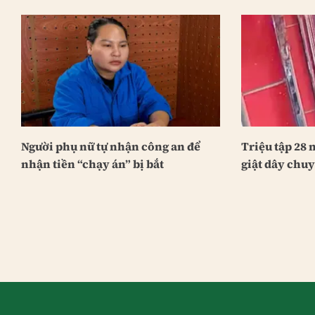
Người phụ nữ tự nhận công an để
Triệu tập 28 
nhận tiền “chạy án” bị bắt
giật dây chu