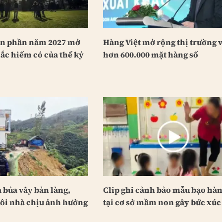
àn phần năm 2027 mở
Hàng Việt mở rộng thị trường 
ắc hiếm có của thế kỷ
hơn 600.000 mặt hàng số
 bủa vây bản làng,
Clip ghi cảnh bảo mẫu bạo hàn
ôi nhà chịu ảnh hưởng
tại cơ sở mầm non gây bức xúc