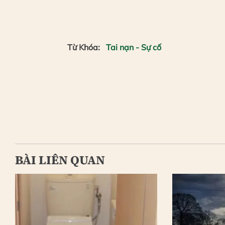
Từ Khóa:
Tai nạn - Sự cố
BÀI LIÊN QUAN