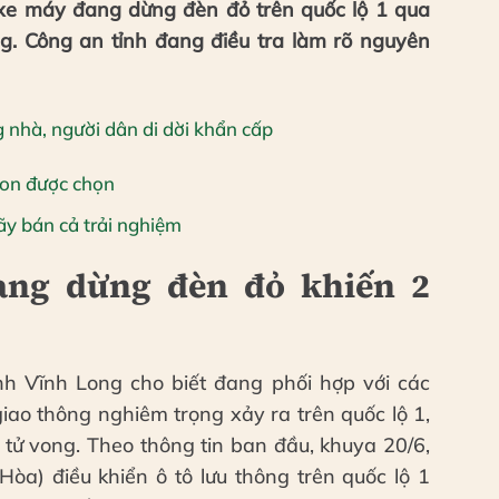
à xe máy đang dừng đèn đỏ trên quốc lộ 1 qua
ng. Công an tỉnh đang điều tra làm rõ nguyên
 nhà, người dân di dời khẩn cấp
 con được chọn
hãy bán cả trải nghiệm
ang dừng đèn đỏ khiến 2
h Vĩnh Long cho biết đang phối hợp với các
giao thông nghiêm trọng xảy ra trên quốc lộ 1,
 tử vong. Theo thông tin ban đầu, khuya 20/6,
òa) điều khiển ô tô lưu thông trên quốc lộ 1