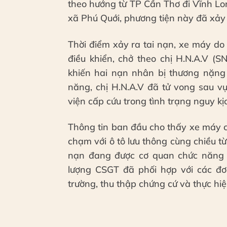
theo hướng từ TP Cần Thơ đi Vĩnh Lon
xã Phú Quới, phương tiện này đã xảy
Thời điểm xảy ra tai nạn, xe máy d
điều khiển, chở theo chị H.N.A.V 
khiến hai nạn nhân bị thương nặng
năng, chị H.N.A.V đã tử vong sau 
viện cấp cứu trong tình trạng nguy k
Thông tin ban đầu cho thấy xe máy 
chạm với ô tô lưu thông cùng chiều t
nạn đang được cơ quan chức năng l
lượng CSGT đã phối hợp với các đơ
trường, thu thập chứng cứ và thực hiệ