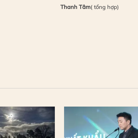
Thanh Tâm
( tổng hợp)