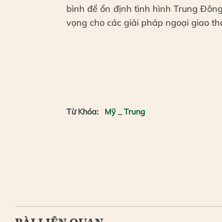
bình để ổn định tình hình Trung Đôn
vọng cho các giải pháp ngoại giao tha
Từ Khóa:
Mỹ _ Trung