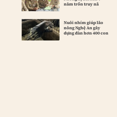
năm trốn truy nã
Nuôi nhím giúp lão
nông Nghệ An gây
dựng đàn hơn 400 con