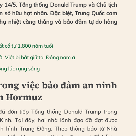
ày 14/5, Tổng thống Donald Trump và Chủ tịch
an sở hữu hạt nhân. Đặc biệt, Trung Quốc cam
 hạ nhiệt căng thẳng và bảo đảm tự do hàng
 cổ tự 1.800 năm tuổi
ời Việt bị bắt giữ tại Đông nam á
ong lúc rạng sáng
rong việc bảo đảm an ninh
ển Hormuz
đã đón tiếp Tổng thống Donald Trump trong
inh. Tại đây, hai nhà lãnh đạo đã đạt được
nh hình Trung Đông. Theo thông báo từ Nhà