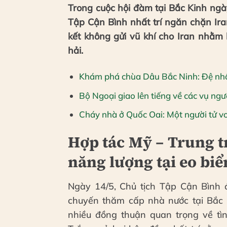
Trong cuộc hội đàm tại Bắc Kinh ng
Tập Cận Bình nhất trí ngăn chặn Ir
kết không gửi vũ khí cho Iran nhằm
hải.
Khám phá chùa Dâu Bắc Ninh: Đệ nhất
Bộ Ngoại giao lên tiếng về các vụ ngư
Cháy nhà ở Quốc Oai: Một người tử v
Hợp tác Mỹ – Trung t
năng lượng tại eo bi
Ngày 14/5, Chủ tịch Tập Cận Bình 
chuyến thăm cấp nhà nước tại Bắc K
nhiều đồng thuận quan trọng về tì