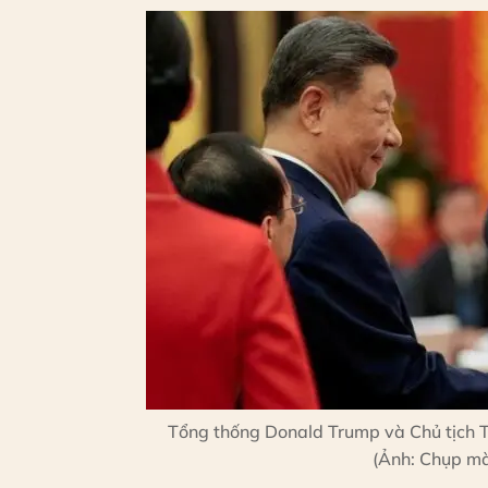
Tổng thống Donald Trump và Chủ tịch Tập
(Ảnh: Chụp mà