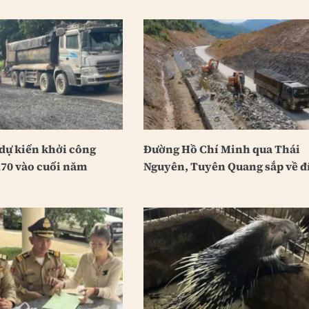
dự kiến khởi công
Đường Hồ Chí Minh qua Thái
70 vào cuối năm
Nguyên, Tuyên Quang sắp về đ