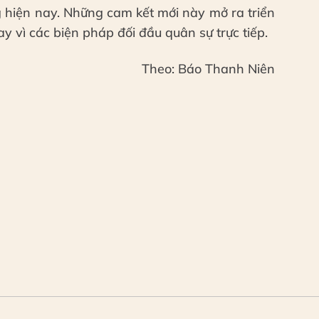
g hiện nay. Những cam kết mới này mở ra triển
y vì các biện pháp đối đầu quân sự trực tiếp.
Theo: Báo Thanh Niên