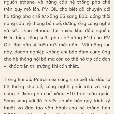
nguồn ethanol và nâng cấp hệ thống pha chế
trên quy mô lớn. PV OIL cho biết đã chuyển đổi
hạ tầng pha chế từ xăng E5 sang E10, đồng thời
nâng cấp hệ thống bồn bể, đường ống công nghệ
và sức chứa ethanol tại nhiều kho đầu nguồn.
Hiện tổng công suất pha chế xăng E10 của PV
OIL đạt gần 4 triệu m3 mỗi năm. Với năng lực
này, doanh nghiệp không chỉ bảo đảm cung ứng
cho hệ thống nội bộ mà còn có thể hỗ trợ các đơn
vị khác trên thị trường khi cần thiết.
Trong khi đó, Petrolimex cũng cho biết đã đầu tư
hệ thống kho bể, công nghệ phối trộn và xây
dựng 7 điểm pha chế xăng E10 trên toàn quốc.
Song song với đó là việc chuẩn hóa quy trình kỹ
thuật và đào tạo vận hành cho hệ thống hơn