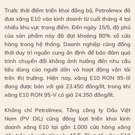
Trước thời điểm triển khai đồng bộ, Petrolimex đã
đưa xăng E10 vào kinh doanh từ cuối tháng 4 tại
nhiều khu vực trọng điểm. Đến ngày 15/5, độ phủ
của sản phẩm này đã đạt khoảng 80% số cửa
hàng trong hệ thống. Doanh nghiệp cũng đồng
thời duy trì nguồn cung ổn định để bảo đảm quá
trình chuyển đổi không ảnh hưởng đến nhu cầu
tiêu dùng của người dân và hoạt động vận tải
trên thị trường. Hiện nay, xăng E10 RON 95-III
đang được bán với giá 23.450 đồng/lít, trong khi
xăng E10 RON 95-V có giá 24.350 đồng/lít.
Không chỉ Petrolimex, Tổng công ty Dầu Việt
Nam (PV OIL) cũng đồng loạt triển khai kinh
doanh xăng E10 tại gần 1.000 cửa hàng xăng