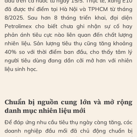
dầu trên cả nước từ ngày 15/5. Thực tế, xăng E10
đã được thí điểm tại Hà Nội và TPHCM từ tháng
8/2025. Sau hơn 8 tháng triển khai, đại diện
Petrolimex cho biết chưa ghi nhận sự cố hay
phản ánh tiêu cực nào liên quan đến chất lượng
nhiên liệu. Sản lượng tiêu thụ cũng tăng khoảng
40% so với thời điểm ban đầu, cho thấy tâm lý
người tiêu dùng đang dần cởi mở hơn với nhiên
liệu sinh học.
Chuẩn bị nguồn cung lớn và mở rộng
danh mục nhiên liệu mới
Để đáp ứng nhu cầu tiêu thụ ngày càng tăng, các
doanh nghiệp đầu mối đã chủ động chuẩn bị