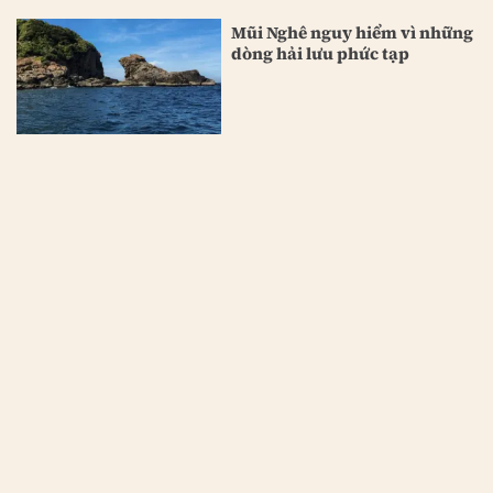
Mũi Nghê nguy hiểm vì những
dòng hải lưu phức tạp