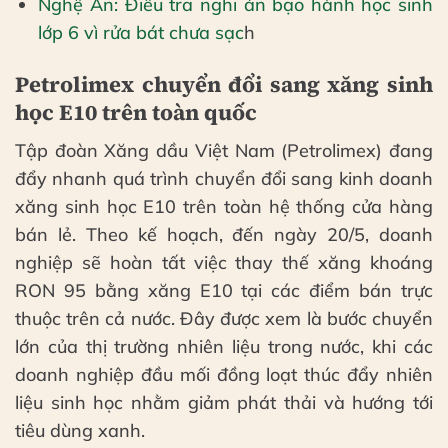
Nghệ An: Điều tra nghi án bạo hành học sinh
lớp 6 vì rửa bát chưa sạc
h
Petrolimex chuyển đổi sang xăng sinh
học E10 trên toàn quốc
Tập đoàn Xăng dầu Việt Nam (Petrolimex) đang
đẩy nhanh quá trình chuyển đổi sang kinh doanh
xăng sinh học E10 trên toàn hệ thống cửa hàng
bán lẻ. Theo kế hoạch, đến ngày 20/5, doanh
nghiệp sẽ hoàn tất việc thay thế xăng khoáng
RON 95 bằng xăng E10 tại các điểm bán trực
thuộc trên cả nước. Đây được xem là bước chuyển
lớn của thị trường nhiên liệu trong nước, khi các
doanh nghiệp đầu mối đồng loạt thúc đẩy nhiên
liệu sinh học nhằm giảm phát thải và hướng tới
tiêu dùng xanh.