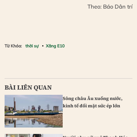
Theo: Báo Dân trí
Từ Khóa:
thời sự
Xăng E10
BÀI LIÊN QUAN
Sông châu Âu xuống nước,
kinh tế đối mặt sức ép lớn