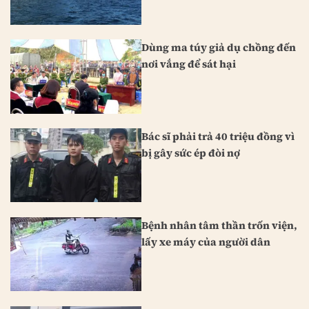
Dùng ma túy giả dụ chồng đến
nơi vắng để sát hại
Bác sĩ phải trả 40 triệu đồng vì
bị gây sức ép đòi nợ
Bệnh nhân tâm thần trốn viện,
lấy xe máy của người dân