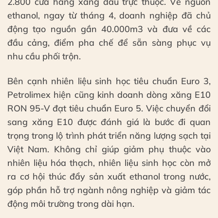
2.800 cửa hàng xăng dầu trực thuộc. Về nguồn
ethanol, ngay từ tháng 4, doanh nghiệp đã chủ
động tạo nguồn gần 40.000m3 và đưa về các
đầu cảng, điểm pha chế để sẵn sàng phục vụ
nhu cầu phối trộn.
Bên cạnh nhiên liệu sinh học tiêu chuẩn Euro 3,
Petrolimex hiện cũng kinh doanh dòng xăng E10
RON 95-V đạt tiêu chuẩn Euro 5. Việc chuyển đổi
sang xăng E10 được đánh giá là bước đi quan
trọng trong lộ trình phát triển năng lượng sạch tại
Việt Nam. Không chỉ giúp giảm phụ thuộc vào
nhiên liệu hóa thạch, nhiên liệu sinh học còn mở
ra cơ hội thúc đẩy sản xuất ethanol trong nước,
góp phần hỗ trợ ngành nông nghiệp và giảm tác
động môi trường trong dài hạn.