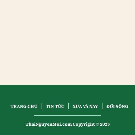
TRANG CHỦ
TIN TỨC
XƯA VÀ NAY
ĐỜI SỐNG
ThaiNguyenMoi.com Copyright © 2025