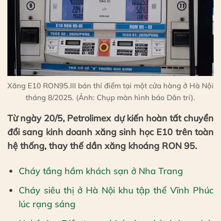
Xăng E10 RON95.III bán thí điểm tại một cửa hàng ở Hà Nội
tháng 8/2025. (Ảnh: Chụp màn hình báo Dân trí).
Từ ngày 20/5, Petrolimex dự kiến hoàn tất chuyển
đổi sang kinh doanh xăng sinh học E10 trên toàn
hệ thống, thay thế dần xăng khoáng RON 95.
Cháy tầng hầm khách sạn ở Nha Trang
Cháy siêu thị ở Hà Nội khu tập thể Vĩnh Phúc
lúc rạng sáng