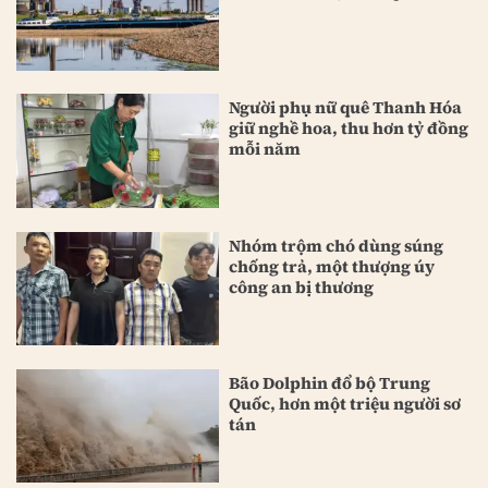
Người phụ nữ quê Thanh Hóa
giữ nghề hoa, thu hơn tỷ đồng
mỗi năm
Nhóm trộm chó dùng súng
chống trả, một thượng úy
công an bị thương
Bão Dolphin đổ bộ Trung
Quốc, hơn một triệu người sơ
tán