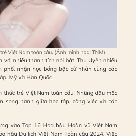
ức trẻ Việt Nam toàn cầu. (Ảnh minh họa: TNM)
 với nhiều thành tích nổi bật. Thu Uyên nhiều
nh phố, nhận học bổng bậc cử nhân cùng các
Pháp, Mỹ và Hàn Quốc.
ri thức trẻ Việt Nam toàn cầu. Những dấu mốc
ển song hành giữa học tập, công việc và các
 từng vào Top 16 Hoa hậu Hoàn vũ Việt Nam
a hậu Du lịch Việt Nam Toàn cầu 2024. Việc