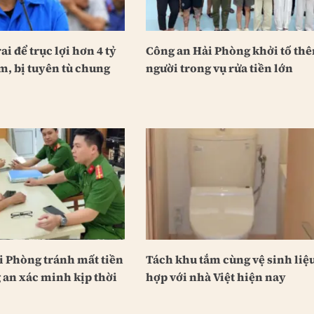
ai để trục lợi hơn 4 tỷ
Công an Hải Phòng khởi tố th
m, bị tuyên tù chung
người trong vụ rửa tiền lớn
i Phòng tránh mất tiền
Tách khu tắm cùng vệ sinh liệ
 an xác minh kịp thời
hợp với nhà Việt hiện nay