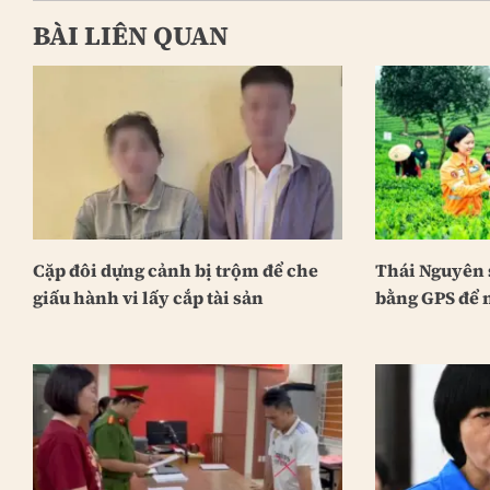
BÀI LIÊN QUAN
Cặp đôi dựng cảnh bị trộm để che
Thái Nguyên 
giấu hành vi lấy cắp tài sản
bằng GPS để 