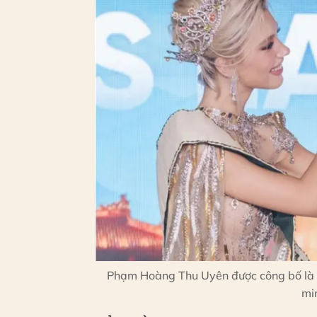
Phạm Hoàng Thu Uyên được công bố là đ
mi