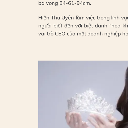
ba vòng 84-61-94cm.
Hiện Thu Uyên làm việc trong lĩnh vự
người biết đến với biệt danh “hoa k
vai trò CEO của một doanh nghiệp ho