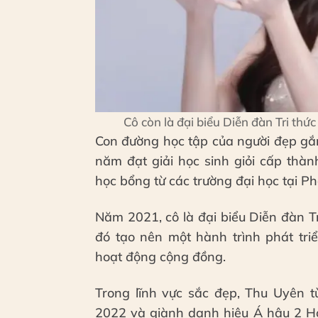
Cô còn là đại biểu Diễn đàn Tri th
Con đường học tập của người đẹp gắn
năm đạt giải học sinh giỏi cấp thà
học bổng từ các trường đại học tại 
Năm 2021, cô là đại biểu Diễn đàn T
đó tạo nên một hành trình phát tri
hoạt động cộng đồng.
Trong lĩnh vực sắc đẹp, Thu Uyên
2022 và giành danh hiệu Á hậu 2 Ho