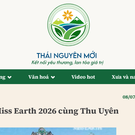
ống
Văn hoá
Video hot
Xưa và n
08/0
iss Earth 2026 cùng Thu Uyên