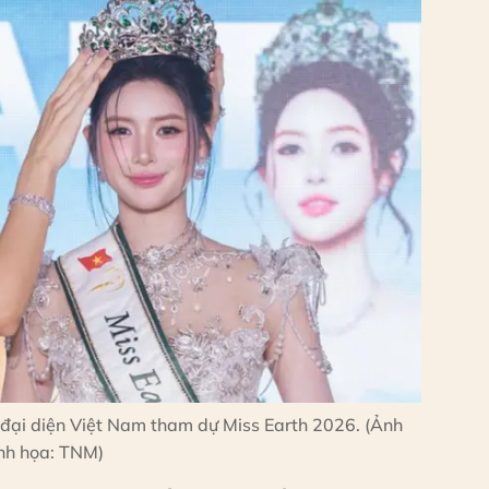
ại diện Việt Nam tham dự Miss Earth 2026. (Ảnh
nh họa: TNM)