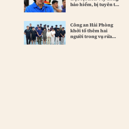
bảo hiểm, bị tuyên tù
chung thân
Công an Hải Phòng
khởi tố thêm hai
người trong vụ rửa
tiền lớn