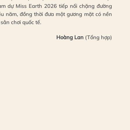
am dự Miss Earth 2026 tiếp nối chặng đường
iều năm, đồng thời đưa một gương mặt có nền
sân chơi quốc tế.
Hoàng Lan
(Tổng hợp)