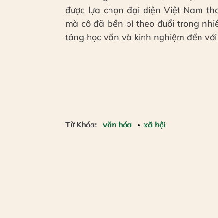
được lựa chọn đại diện Việt Nam th
mà cô đã bền bỉ theo đuổi trong nh
tảng học vấn và kinh nghiệm đến với 
Từ Khóa:
văn hóa
xã hội