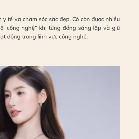
c y tế và chăm sóc sắc đẹp. Cô còn được nhiều
hôi công nghệ” khi từng đồng sáng lập và giữ
ạt động trong lĩnh vực công nghệ.