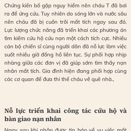
Chứng kiến bố gặp nguy hiểm nên cháu T đã bơi
ra để ứng cứu. Tuy nhiên do sóng lớn và nước sâu
nên cháu đã bị cuốn trôi mất tích ngay sau đó.
Lực lượng chức năng đã triển khai các phương án
tìm kiếm cứu hộ cứu nạn một cách tích cực. Nhiều
cán bộ chiến sĩ cùng người dân đã nỗ lực làm việc
suốt nhiều giờ đồng hồ liên tục. Sự phối hợp nhịp
nhàng giữa các đơn vị đã giúp sớm tìm thấy nạn
nhân mất tích. Gia đình hiện đang phối hợp cùng
các cơ quan để đưa thi thể cháu về quê nhà.,
Nỗ lực triển khai công tác cứu hộ và
bàn giao nạn nhân
Ngay sau khi nhận được tin báo về vụ việc mất