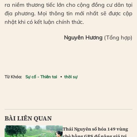
ra niềm thương tiếc lớn cho cộng đồng cư dân tại
địa phương. Mọi thông tin mới nhất sẽ được cập
nhật khi có kết luận chính thức.
Nguyên Hương
(Tổng hợp)
Từ Khóa:
Sự cố - Thiên tai
thời sự
BÀI LIÊN QUAN
Thái Nguyên số hóa 149 vùng
chè bằng GPS để nâng giá trị