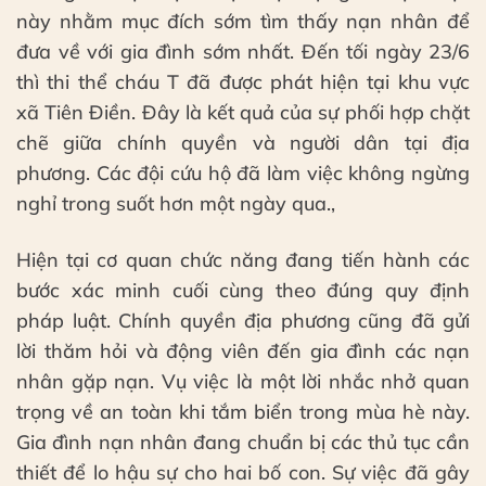
này nhằm mục đích sớm tìm thấy nạn nhân để
đưa về với gia đình sớm nhất. Đến tối ngày 23/6
thì thi thể cháu T đã được phát hiện tại khu vực
xã Tiên Điền. Đây là kết quả của sự phối hợp chặt
chẽ giữa chính quyền và người dân tại địa
phương. Các đội cứu hộ đã làm việc không ngừng
nghỉ trong suốt hơn một ngày qua.,
Hiện tại cơ quan chức năng đang tiến hành các
bước xác minh cuối cùng theo đúng quy định
pháp luật. Chính quyền địa phương cũng đã gửi
lời thăm hỏi và động viên đến gia đình các nạn
nhân gặp nạn. Vụ việc là một lời nhắc nhở quan
trọng về an toàn khi tắm biển trong mùa hè này.
Gia đình nạn nhân đang chuẩn bị các thủ tục cần
thiết để lo hậu sự cho hai bố con. Sự việc đã gây