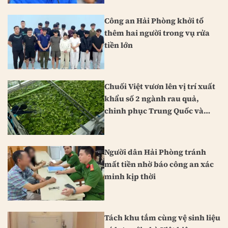
Công an Hải Phòng khởi tố
thêm hai người trong vụ rửa
tiền lớn
Chuối Việt vươn lên vị trí xuất
khẩu số 2 ngành rau quả,
chinh phục Trung Quốc và
Nhật Bản
Người dân Hải Phòng tránh
mất tiền nhờ báo công an xác
minh kịp thời
Tách khu tắm cùng vệ sinh liệu