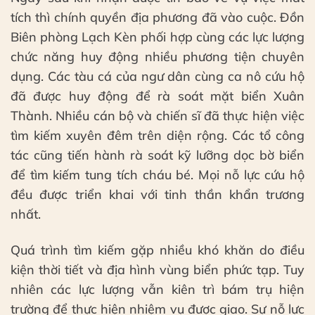
tích thì chính quyền địa phương đã vào cuộc. Đồn
Biên phòng Lạch Kèn phối hợp cùng các lực lượng
chức năng huy động nhiều phương tiện chuyên
dụng. Các tàu cá của ngư dân cùng ca nô cứu hộ
đã được huy động để rà soát mặt biển Xuân
Thành. Nhiều cán bộ và chiến sĩ đã thực hiện việc
tìm kiếm xuyên đêm trên diện rộng. Các tổ công
tác cũng tiến hành rà soát kỹ lưỡng dọc bờ biển
để tìm kiếm tung tích cháu bé. Mọi nỗ lực cứu hộ
đều được triển khai với tinh thần khẩn trương
nhất.
Quá trình tìm kiếm gặp nhiều khó khăn do điều
kiện thời tiết và địa hình vùng biển phức tạp. Tuy
nhiên các lực lượng vẫn kiên trì bám trụ hiện
trường để thực hiện nhiệm vụ được giao. Sự nỗ lực