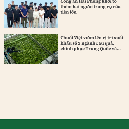
Công an Hải Phòng khởi tố
thêm hai người trong vụ rửa
tiền lớn
Chuối Việt vươn lên vị trí xuất
khẩu số 2 ngành rau quả,
chinh phục Trung Quốc và
Nhật Bản