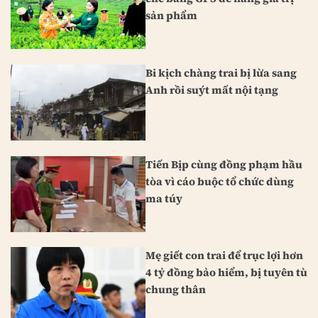
sản phẩm
Bi kịch chàng trai bị lừa sang
Anh rồi suýt mất nội tạng
Tiến Bịp cùng đồng phạm hầu
tòa vì cáo buộc tổ chức dùng
ma túy
Mẹ giết con trai để trục lợi hơn
4 tỷ đồng bảo hiểm, bị tuyên tù
chung thân