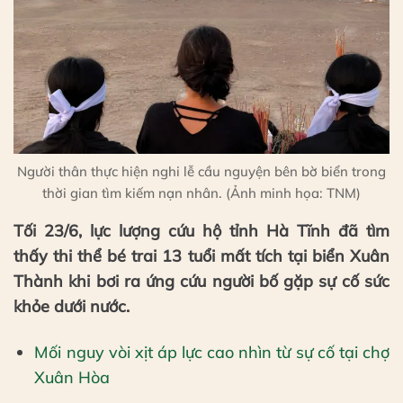
Người thân thực hiện nghi lễ cầu nguyện bên bờ biển trong
thời gian tìm kiếm nạn nhân. (Ảnh minh họa: TNM)
Tối 23/6, lực lượng cứu hộ tỉnh Hà Tĩnh đã tìm
thấy thi thể bé trai 13 tuổi mất tích tại biển Xuân
Thành khi bơi ra ứng cứu người bố gặp sự cố sức
khỏe dưới nước.
Mối nguy vòi xịt áp lực cao nhìn từ sự cố tại chợ
Xuân Hòa