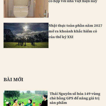
có hợp với nhà Việt hiện nay
Nhật thực toàn phần năm 2027
mở ra khoảnh khắc hiếm có
của thế kỷ XXI
BÀI MỚI
Thái Nguyên số hóa 149 vùng
chè bằng GPS để nâng giá trị
sản phẩm