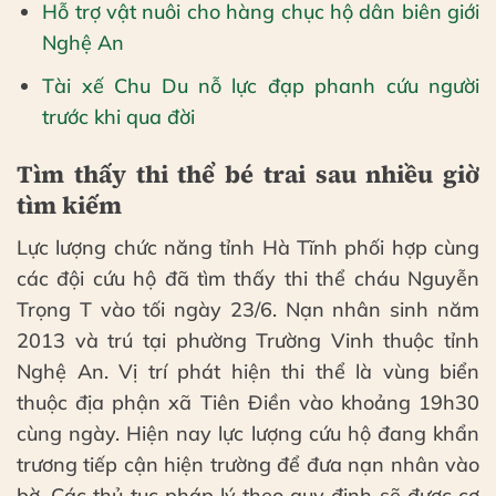
Hỗ trợ vật nuôi cho hàng chục hộ dân biên giới
Nghệ An
Tài xế Chu Du nỗ lực đạp phanh cứu người
trước khi qua đời
Tìm thấy thi thể bé trai sau nhiều giờ
tìm kiếm
Lực lượng chức năng tỉnh Hà Tĩnh phối hợp cùng
các đội cứu hộ đã tìm thấy thi thể cháu Nguyễn
Trọng T vào tối ngày 23/6. Nạn nhân sinh năm
2013 và trú tại phường Trường Vinh thuộc tỉnh
Nghệ An. Vị trí phát hiện thi thể là vùng biển
thuộc địa phận xã Tiên Điền vào khoảng 19h30
cùng ngày. Hiện nay lực lượng cứu hộ đang khẩn
trương tiếp cận hiện trường để đưa nạn nhân vào
bờ. Các thủ tục pháp lý theo quy định sẽ được cơ