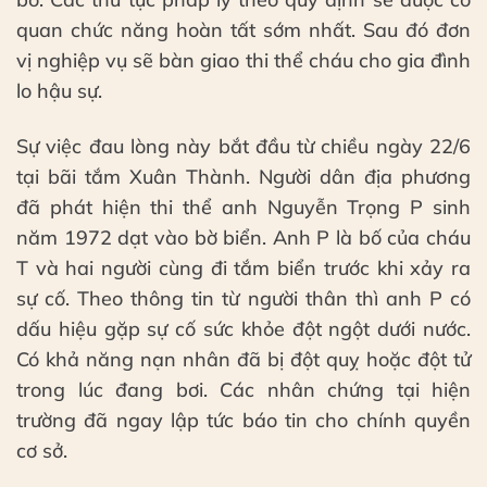
quan chức năng hoàn tất sớm nhất. Sau đó đơn
vị nghiệp vụ sẽ bàn giao thi thể cháu cho gia đình
lo hậu sự.
Sự việc đau lòng này bắt đầu từ chiều ngày 22/6
tại bãi tắm Xuân Thành. Người dân địa phương
đã phát hiện thi thể anh Nguyễn Trọng P sinh
năm 1972 dạt vào bờ biển. Anh P là bố của cháu
T và hai người cùng đi tắm biển trước khi xảy ra
sự cố. Theo thông tin từ người thân thì anh P có
dấu hiệu gặp sự cố sức khỏe đột ngột dưới nước.
Có khả năng nạn nhân đã bị đột quỵ hoặc đột tử
trong lúc đang bơi. Các nhân chứng tại hiện
trường đã ngay lập tức báo tin cho chính quyền
cơ sở.