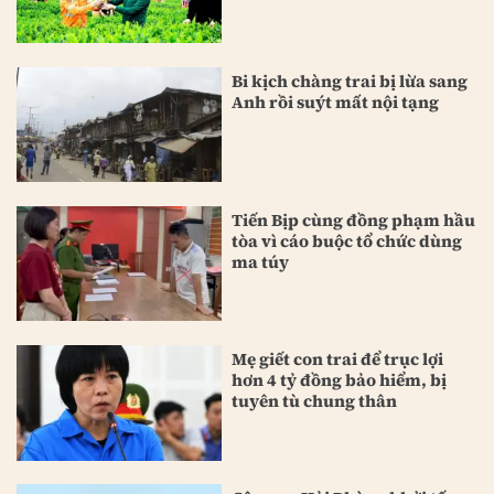
Bi kịch chàng trai bị lừa sang
Anh rồi suýt mất nội tạng
Tiến Bịp cùng đồng phạm hầu
tòa vì cáo buộc tổ chức dùng
ma túy
Mẹ giết con trai để trục lợi
hơn 4 tỷ đồng bảo hiểm, bị
tuyên tù chung thân