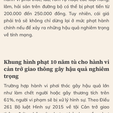
lâm, hải sản trên đường bộ có thể bị phạt tiền từ
200.000 đến 250.000 đồng. Tuy nhiên, cái giá
phải trả sẽ không chỉ dừng lại ở mức phạt hành
chính nếu để xảy ra những hậu quả nghiêm trọng
về tính mạng.
Khung hình phạt 10 năm tù cho hành vi
cản trở giao thông gây hậu quả nghiêm
trọng
Trường hợp hành vi phơi thóc gây hậu quả lớn
như làm chết người hoặc gây thương tích trên
61%, người vi phạm sẽ bị xử lý hình sự. Theo Điều
261 Bộ luật Hình sự 2015 về tội Cản trở giao