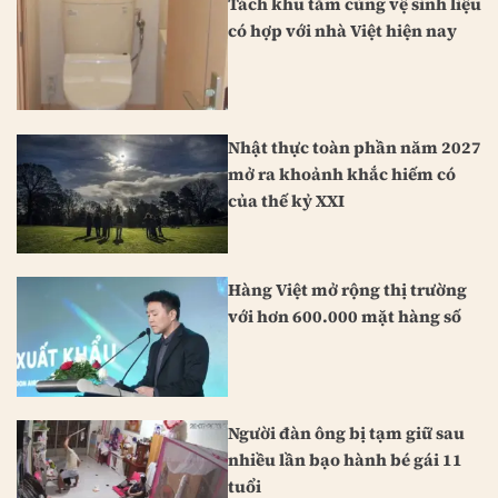
Tách khu tắm cùng vệ sinh liệu
có hợp với nhà Việt hiện nay
Nhật thực toàn phần năm 2027
mở ra khoảnh khắc hiếm có
của thế kỷ XXI
Hàng Việt mở rộng thị trường
với hơn 600.000 mặt hàng số
Người đàn ông bị tạm giữ sau
nhiều lần bạo hành bé gái 11
tuổi