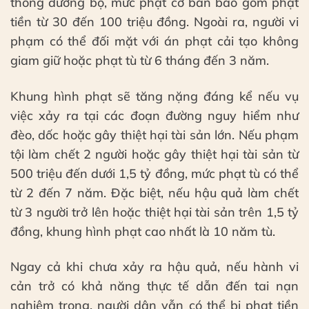
thông đường bộ, mức phạt cơ bản bao gồm phạt
tiền từ 30 đến 100 triệu đồng. Ngoài ra, người vi
phạm có thể đối mặt với án phạt cải tạo không
giam giữ hoặc phạt tù từ 6 tháng đến 3 năm.
Khung hình phạt sẽ tăng nặng đáng kể nếu vụ
việc xảy ra tại các đoạn đường nguy hiểm như
đèo, dốc hoặc gây thiệt hại tài sản lớn. Nếu phạm
tội làm chết 2 người hoặc gây thiệt hại tài sản từ
500 triệu đến dưới 1,5 tỷ đồng, mức phạt tù có thể
từ 2 đến 7 năm. Đặc biệt, nếu hậu quả làm chết
từ 3 người trở lên hoặc thiệt hại tài sản trên 1,5 tỷ
đồng, khung hình phạt cao nhất là 10 năm tù.
Ngay cả khi chưa xảy ra hậu quả, nếu hành vi
cản trở có khả năng thực tế dẫn đến tai nạn
nghiêm trọng, người dân vẫn có thể bị phạt tiền