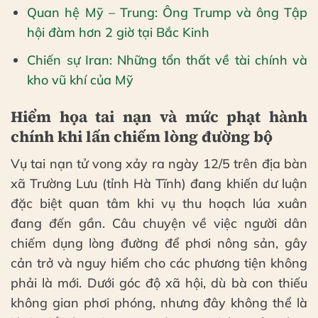
Quan hệ Mỹ – Trung: Ông Trump và ông Tập
hội đàm hơn 2 giờ tại Bắc Kinh
Chiến sự Iran: Những tổn thất về tài chính và
kho vũ khí của Mỹ
Hiểm họa tai nạn và mức phạt hành
chính khi lấn chiếm lòng đường bộ
Vụ tai nạn tử vong xảy ra ngày 12/5 trên địa bàn
xã Trường Lưu (tỉnh Hà Tĩnh) đang khiến dư luận
đặc biệt quan tâm khi vụ thu hoạch lúa xuân
đang đến gần. Câu chuyện về việc người dân
chiếm dụng lòng đường để phơi nông sản, gây
cản trở và nguy hiểm cho các phương tiện không
phải là mới. Dưới góc độ xã hội, dù bà con thiếu
không gian phơi phóng, nhưng đây không thể là