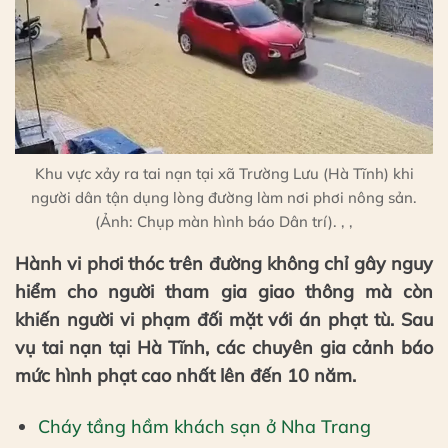
Khu vực xảy ra tai nạn tại xã Trường Lưu (Hà Tĩnh) khi
người dân tận dụng lòng đường làm nơi phơi nông sản.
(Ảnh: Chụp màn hình báo Dân trí). , ,
Hành vi phơi thóc trên đường không chỉ gây nguy
hiểm cho người tham gia giao thông mà còn
khiến người vi phạm đối mặt với án phạt tù. Sau
vụ tai nạn tại Hà Tĩnh, các chuyên gia cảnh báo
mức hình phạt cao nhất lên đến 10 năm.
Cháy tầng hầm khách sạn ở Nha Trang