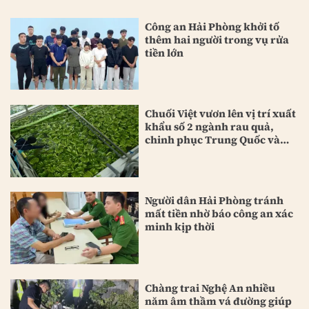
Công an Hải Phòng khởi tố
thêm hai người trong vụ rửa
tiền lớn
Chuối Việt vươn lên vị trí xuất
khẩu số 2 ngành rau quả,
chinh phục Trung Quốc và
Nhật Bản
Người dân Hải Phòng tránh
mất tiền nhờ báo công an xác
minh kịp thời
Chàng trai Nghệ An nhiều
năm âm thầm vá đường giúp