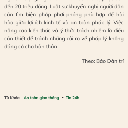
đến 20 triệu đồng. Luật sư khuyến nghị người dân
cần tìm biện pháp phơi phóng phù hợp để hài
hòa giữa lợi ích kinh tế và an toàn pháp lý. Việc
nâng cao kiến thức và ý thức trách nhiệm là điều
cần thiết để tránh những rủi ro về pháp lý không
đáng có cho bản thân.
Theo: Báo Dân trí
Từ Khóa:
An toàn giao thông
Tin 24h