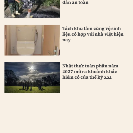
dân an toàn
Tách khu tắm cùng vệ sinh
liệu có hợp với nhà Việt hiện
nay
Nhật thực toàn phần năm
2027 mở ra khoảnh khắc
hiếm có của thế kỷ XXI