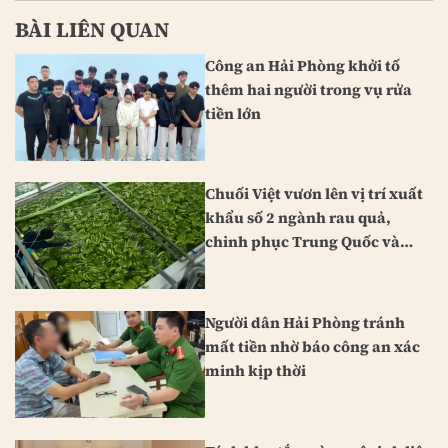
BÀI LIÊN QUAN
Công an Hải Phòng khởi tố
thêm hai người trong vụ rửa
tiền lớn
Chuối Việt vươn lên vị trí xuất
khẩu số 2 ngành rau quả,
chinh phục Trung Quốc và
Nhật Bản
Người dân Hải Phòng tránh
mất tiền nhờ báo công an xác
minh kịp thời