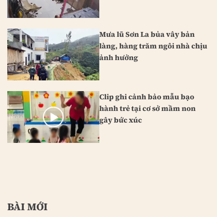
Mưa lũ Sơn La bủa vây bản
làng, hàng trăm ngôi nhà chịu
ảnh hưởng
Clip ghi cảnh bảo mẫu bạo
hành trẻ tại cơ sở mầm non
gây bức xúc
BÀI MỚI