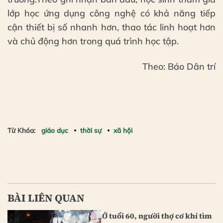
lớp học ứng dụng công nghệ có khả năng tiếp
cận thiết bị số nhanh hơn, thao tác linh hoạt hơn
và chủ động hơn trong quá trình học tập.
Theo: Báo Dân trí
Từ Khóa:
giáo dục
thời sự
xã hội
BÀI LIÊN QUAN
Ở tuổi 60, người thợ cơ khí tìm