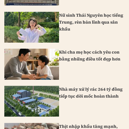
Nữ sinh Thái Nguyên học tiếng
Trung, rèn bản lĩnh qua sân
khấu
Khi cha mẹ học cách yêu con
bằng những điều tốt đẹp hơn
Nhà máy xử lý rác 264 tỷ đồng
tiếp tục dời mốc hoàn thành
Thịt nhập khẩu tăng mạnh,