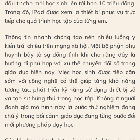
đầu tư cho mỗi học sinh lên tới hơn 10 triệu đồng.
Trong đó, iPad được xem là thiết bị phục vụ trực
tiếp cho quá trình học tập của từng em.
Thông tin nhanh chóng tạo nên nhiều luồng ý
kiến trái chiều trên mạng xã hội. Một bộ phận phụ
huynh bày tỏ sự đồng tình khi cho rằng đây là
hướng đi phù hợp với xu thế chuyển đổi số trong
giáo dục hiện nay. Việc học sinh được tiếp cận
sớm với công nghệ có thể giúp tăng khả năng
tương tác, phát triển kỹ năng sử dụng thiết bị số
và tạo sự hứng thú trong học tập. Không ít người
đánh giá mô hình này là bước thử nghiệm đáng
chú ý trong bối cảnh giáo dục đang từng bước đổi
mới phương pháp dạy học.