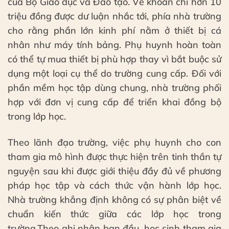
của Bộ Giáo dục và Đào tạo. Về khoản chi hơn 10
triệu đồng được dư luận nhắc tới, phía nhà trường
cho rằng phần lớn kinh phí nằm ở thiết bị cá
nhân như máy tính bảng. Phụ huynh hoàn toàn
có thể tự mua thiết bị phù hợp thay vì bắt buộc sử
dụng một loại cụ thể do trường cung cấp. Đối với
phần mềm học tập dùng chung, nhà trường phối
hợp với đơn vị cung cấp để triển khai đồng bộ
trong lớp học.
Theo lãnh đạo trường, việc phụ huynh cho con
tham gia mô hình được thực hiện trên tinh thần tự
nguyện sau khi được giới thiệu đầy đủ về phương
pháp học tập và cách thức vận hành lớp học.
Nhà trường khẳng định không có sự phân biệt về
chuẩn kiến thức giữa các lớp học trong
trường.Theo ghi nhận ban đầu, học sinh tham gia