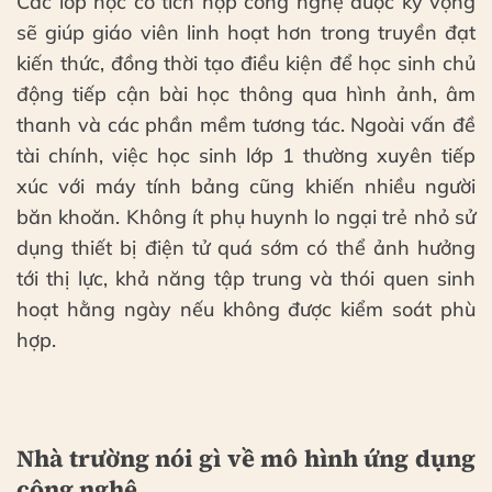
Các lớp học có tích hợp công nghệ được kỳ vọng
sẽ giúp giáo viên linh hoạt hơn trong truyền đạt
kiến thức, đồng thời tạo điều kiện để học sinh chủ
động tiếp cận bài học thông qua hình ảnh, âm
thanh và các phần mềm tương tác. Ngoài vấn đề
tài chính, việc học sinh lớp 1 thường xuyên tiếp
xúc với máy tính bảng cũng khiến nhiều người
băn khoăn. Không ít phụ huynh lo ngại trẻ nhỏ sử
dụng thiết bị điện tử quá sớm có thể ảnh hưởng
tới thị lực, khả năng tập trung và thói quen sinh
hoạt hằng ngày nếu không được kiểm soát phù
hợp.
Nhà trường nói gì về mô hình ứng dụng
công nghệ