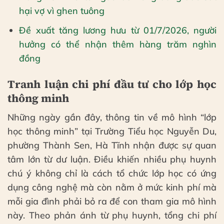
hại vợ vì ghen tuông
Đề xuất tăng lương hưu từ 01/7/2026, người
hưởng có thể nhận thêm hàng trăm nghìn
đồng
Tranh luận chi phí đầu tư cho lớp học
thông minh
Những ngày gần đây, thông tin về mô hình “lớp
học thông minh” tại Trường Tiểu học Nguyễn Du,
phường Thành Sen, Hà Tĩnh nhận được sự quan
tâm lớn từ dư luận. Điều khiến nhiều phụ huynh
chú ý không chỉ là cách tổ chức lớp học có ứng
dụng công nghệ mà còn nằm ở mức kinh phí mà
mỗi gia đình phải bỏ ra để con tham gia mô hình
này. Theo phản ánh từ phụ huynh, tổng chi phí