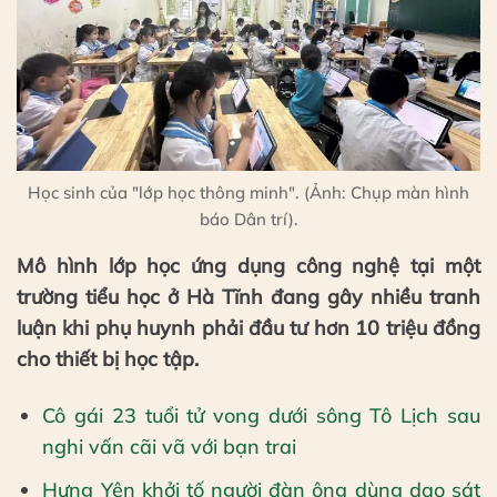
Học sinh của "lớp học thông minh". (Ảnh: Chụp màn hình
báo Dân trí).
Mô hình lớp học ứng dụng công nghệ tại một
trường tiểu học ở Hà Tĩnh đang gây nhiều tranh
luận khi phụ huynh phải đầu tư hơn 10 triệu đồng
cho thiết bị học tập.
Cô gái 23 tuổi tử vong dưới sông Tô Lịch sau
nghi vấn cãi vã với bạn trai
Hưng Yên khởi tố người đàn ông dùng dao sát