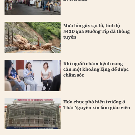
Mưa lớn gây sạt lở, tỉnh lộ
543D qua Mường Típ đã thông
tuyến
Khi người chăm bệnh cũng
cần một khoảng lặng để được
chăm sóc
Hơn chục phó hiệu trưởng ở
Thái Nguyên xin làm giáo viên