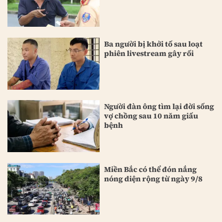
Ba người bị khởi tố sau loạt
phiên livestream gây rối
Người đàn ông tìm lại đời sống
vợ chồng sau 10 năm giấu
bệnh
Miền Bắc có thể đón nắng
nóng diện rộng từ ngày 9/8