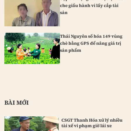
che giấu hành vi lấy cắp tài
sản
Thái Nguyên số hóa 149 vùng
chè bằng GPS để nâng giá trị
sản phẩm
BÀI MỚI
CSGT Thanh Hóa xử lý nhiều
tài xế vi phạm giờ lái xe