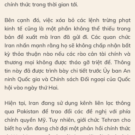
chính thức trong thời gian tới.
Bên cạnh đó, việc xóa bỏ các lệnh trừng phạt
kinh tế cũng là một phần không thể thiếu trong
bản đề xuất mà Iran đã gửi đi. Các quan chức
Iran nhấn mạnh rằng họ sẽ không chấp nhận bất
kỳ thỏa thuận nào nếu các rào cản tài chính và
thương mại không được tháo gỡ triệt để. Thông
tin này đã được trình bày chi tiết trước Ủy ban An
ninh Quốc gia và Chính sách Đối ngoại của Quốc
hội vào ngày thứ Hai.
Hiện tại, Iran đang sử dụng kênh liên lạc thông
qua Pakistan để trao đổi các đề nghị với phía
chính quyền Mỹ. Tuy nhiên, giới chức Tehran cho
biết họ vẫn đang chờ đợi một phản hồi chính thức