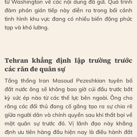
từ Washington về các nội dung đã gửi. Quá trình
đàm phán gián tiếp này diễn ra trong bối cảnh
tình hình khu vực đang có nhiều biến động phức
tạp và khó lường.
Tehran khẳng định lập trường trước
các răn đe quân sự
Tổng thống Iran Masoud Pezeshkian tuyên bố
đất nước ông sẽ không bao giờ cúi đầu trước bất
kỳ sức ép nào từ các thế lực bên ngoài. Ông cho
rằng các đối thủ đang cố gắng tạo ra sự chia rẽ
giữa người dân và chính quyền sau khi thất bại về
mặt quân sự trước đó. Vị lãnh đạo này khẳng
định ưu tiên hàng đầu hiện nay là điều hành đất