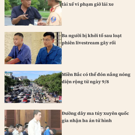
tài xế vi phạm giờ lái xe
Ba người bị khởi tố sau loạt
phiên livestream gây rối
Miền Bắc có thể đón nắng nóng
diện rộng từ ngày 9/8
Đường dây ma túy xuyên quốc
gia nhận ba án tử hình