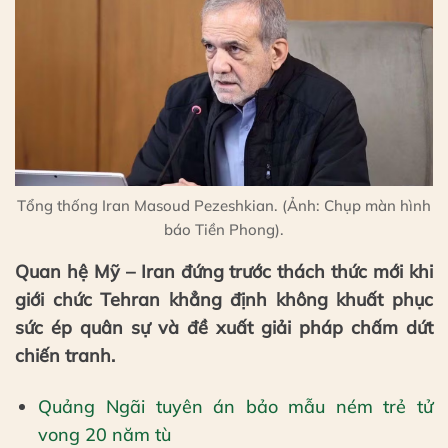
Tổng thống Iran Masoud Pezeshkian. (Ảnh: Chụp màn hình
báo Tiền Phong).
Quan hệ Mỹ – Iran đứng trước thách thức mới khi
giới chức Tehran khẳng định không khuất phục
sức ép quân sự và đề xuất giải pháp chấm dứt
chiến tranh.
Quảng Ngãi tuyên án bảo mẫu ném trẻ tử
vong 20 năm tù