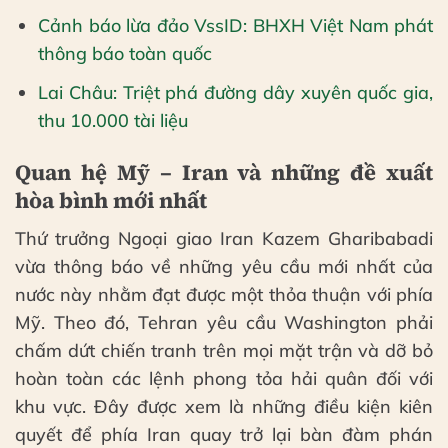
Cảnh báo lừa đảo VssID: BHXH Việt Nam phát
thông báo toàn quốc
Lai Châu: Triệt phá đường dây xuyên quốc gia,
thu 10.000 tài liệu
Quan hệ Mỹ – Iran và những đề xuất
hòa bình mới nhất
Thứ trưởng Ngoại giao Iran Kazem Gharibabadi
vừa thông báo về những yêu cầu mới nhất của
nước này nhằm đạt được một thỏa thuận với phía
Mỹ. Theo đó, Tehran yêu cầu Washington phải
chấm dứt chiến tranh trên mọi mặt trận và dỡ bỏ
hoàn toàn các lệnh phong tỏa hải quân đối với
khu vực. Đây được xem là những điều kiện kiên
quyết để phía Iran quay trở lại bàn đàm phán