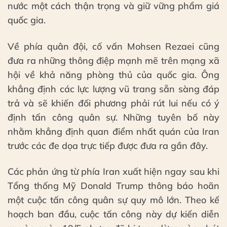
nước một cách thận trọng và giữ vững phẩm giá
quốc gia.
Về phía quân đội, cố vấn Mohsen Rezaei cũng
đưa ra những thông điệp mạnh mẽ trên mạng xã
hội về khả năng phòng thủ của quốc gia. Ông
khẳng định các lực lượng vũ trang sẵn sàng đáp
trả và sẽ khiến đối phương phải rút lui nếu có ý
định tấn công quân sự. Những tuyên bố này
nhằm khẳng định quan điểm nhất quán của Iran
trước các đe dọa trực tiếp được đưa ra gần đây.
Các phản ứng từ phía Iran xuất hiện ngay sau khi
Tổng thống Mỹ Donald Trump thông báo hoãn
một cuộc tấn công quân sự quy mô lớn. Theo kế
hoạch ban đầu, cuộc tấn công này dự kiến diễn