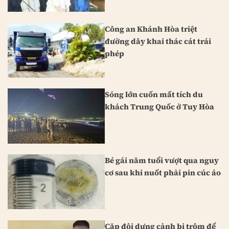
Công an Khánh Hòa triệt
đường dây khai thác cát trái
phép
Sóng lớn cuốn mất tích du
khách Trung Quốc ở Tuy Hòa
Bé gái năm tuổi vượt qua nguy
cơ sau khi nuốt phải pin cúc áo
Cặp đôi dựng cảnh bị trộm để